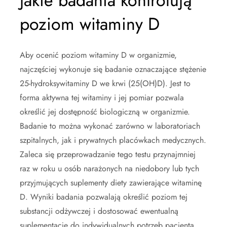
Jakie badania kontrolują
poziom witaminy D
Aby ocenić poziom witaminy D w organizmie,
najczęściej wykonuje się badanie oznaczające stężenie
25-hydroksywitaminy D we krwi (25(OH)D). Jest to
forma aktywna tej witaminy i jej pomiar pozwala
określić jej dostępność biologiczną w organizmie.
Badanie to można wykonać zarówno w laboratoriach
szpitalnych, jak i prywatnych placówkach medycznych.
Zaleca się przeprowadzanie tego testu przynajmniej
raz w roku u osób narażonych na niedobory lub tych
przyjmujących suplementy diety zawierające witaminę
D. Wyniki badania pozwalają określić poziom tej
substancji odżywczej i dostosować ewentualną
suplementację do indywidualnych potrzeb pacjenta.