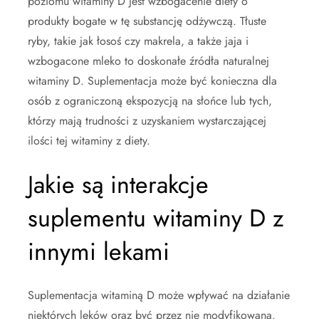
poziomu witaminy D jest wzbogacenie diety o
produkty bogate w tę substancję odżywczą. Tłuste
ryby, takie jak łosoś czy makrela, a także jaja i
wzbogacone mleko to doskonałe źródła naturalnej
witaminy D. Suplementacja może być konieczna dla
osób z ograniczoną ekspozycją na słońce lub tych,
którzy mają trudności z uzyskaniem wystarczającej
ilości tej witaminy z diety.
Jakie są interakcje
suplementu witaminy D z
innymi lekami
Suplementacja witaminą D może wpływać na działanie
niektórych leków oraz być przez nie modyfikowana.