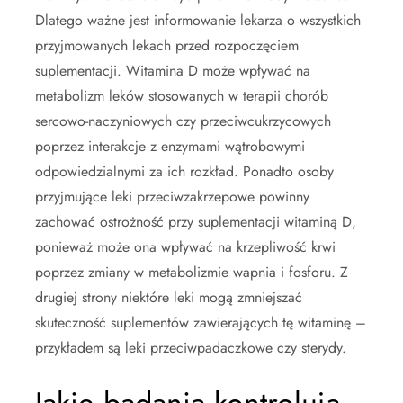
Dlatego ważne jest informowanie lekarza o wszystkich
przyjmowanych lekach przed rozpoczęciem
suplementacji. Witamina D może wpływać na
metabolizm leków stosowanych w terapii chorób
sercowo-naczyniowych czy przeciwcukrzycowych
poprzez interakcje z enzymami wątrobowymi
odpowiedzialnymi za ich rozkład. Ponadto osoby
przyjmujące leki przeciwzakrzepowe powinny
zachować ostrożność przy suplementacji witaminą D,
ponieważ może ona wpływać na krzepliwość krwi
poprzez zmiany w metabolizmie wapnia i fosforu. Z
drugiej strony niektóre leki mogą zmniejszać
skuteczność suplementów zawierających tę witaminę –
przykładem są leki przeciwpadaczkowe czy sterydy.