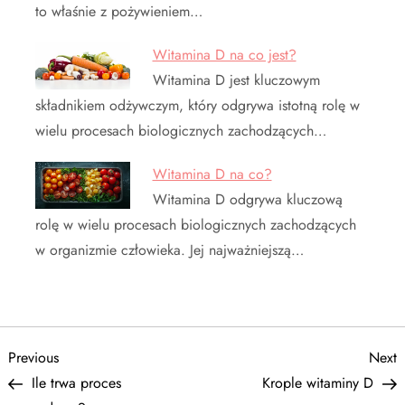
to właśnie z pożywieniem…
Witamina D na co jest?
Witamina D jest kluczowym
składnikiem odżywczym, który odgrywa istotną rolę w
wielu procesach biologicznych zachodzących…
Witamina D na co?
Witamina D odgrywa kluczową
rolę w wielu procesach biologicznych zachodzących
w organizmie człowieka. Jej najważniejszą…
N
Previous
N
Previous
Next
Post
P
Ile trwa proces
Krople witaminy D