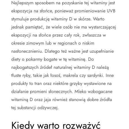
Najlepszym sposobem na pozyskanie tej witaminy jest
ekspozycja na słońce, ponieważ promieniowanie UVB
stymuluje produkcję witaminy D w skórze. Warto
jednak pamiętać, że wiele osób nie ma wystarczającej
ekspozycji na słońce przez cały rok, zwłaszcza w
okresie zimowym lub w regionach o niskim
nasłonecznieniu. Dlatego też ważne jest uzupełnianie
diety o pokarmy bogate w tę witaminę. Do
najbogatszych źródeł naturalnej witaminy D należą
tłuste ryby, takie jak łosoś, makrela czy sardynki. Inne
produkty to tran oraz niektóre grzyby wystawione na
działanie promieni słonecznych. Mleko wzbogacane
witaminą D oraz jaja również stanowią dobre źródła
tej substancji odżywczej.
Kiedy warto rozważyć