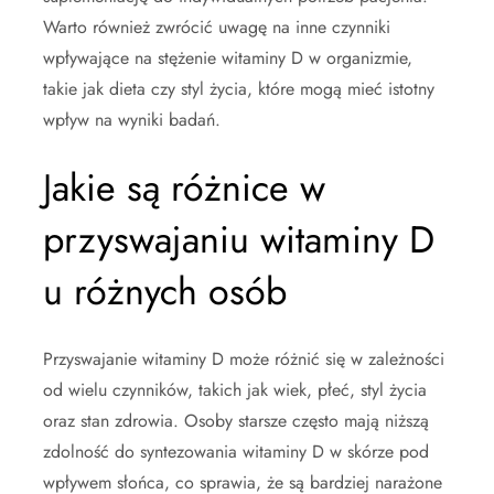
Warto również zwrócić uwagę na inne czynniki
wpływające na stężenie witaminy D w organizmie,
takie jak dieta czy styl życia, które mogą mieć istotny
wpływ na wyniki badań.
Jakie są różnice w
przyswajaniu witaminy D
u różnych osób
Przyswajanie witaminy D może różnić się w zależności
od wielu czynników, takich jak wiek, płeć, styl życia
oraz stan zdrowia. Osoby starsze często mają niższą
zdolność do syntezowania witaminy D w skórze pod
wpływem słońca, co sprawia, że są bardziej narażone