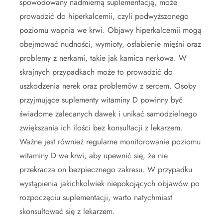
spowodowany nadmierną suplementacją, może
prowadzić do hiperkalcemii, czyli podwyższonego
poziomu wapnia we krwi. Objawy hiperkalcemii mogą
obejmować nudności, wymioty, osłabienie mięśni oraz
problemy z nerkami, takie jak kamica nerkowa. W
skrajnych przypadkach może to prowadzić do
uszkodzenia nerek oraz problemów z sercem. Osoby
przyjmujące suplementy witaminy D powinny być
świadome zalecanych dawek i unikać samodzielnego
zwiększania ich ilości bez konsultacji z lekarzem.
Ważne jest również regularne monitorowanie poziomu
witaminy D we krwi, aby upewnić się, że nie
przekracza on bezpiecznego zakresu. W przypadku
wystąpienia jakichkolwiek niepokojących objawów po
rozpoczęciu suplementacji, warto natychmiast
skonsultować się z lekarzem.