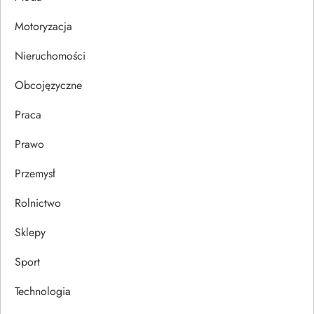
i
Motoryzacja
s
Nieruchomości
u
Obcojęzyczne
Praca
Prawo
Przemysł
Rolnictwo
Sklepy
Sport
Technologia