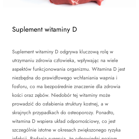
Suplement witaminy D
Suplement witaminy D odgrywa kluczową rolę w
utrzymaniu zdrowia człowieka, wpływając na wiele
aspektów funkcjonowania organizmu. Witamina D jest
niezbędna do prawidłowego wchłaniania wapnia i
fosforu, co ma bezpośrednie znaczenie dla zdrowia
kości oraz zębów. Niedobór tej witaminy może
prowadzić do osłabienia struktury kostnej, a w
skrajnych przypadkach do osteoporozy. Ponadto,
witamina D wspiera układ odpornościowy, co jest
szczególnie istotne w okresach zwiększonego ryzyka
infekcji. Badania sugerują, że odpowiedni poziom