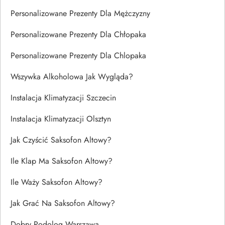
Personalizowane Prezenty Dla Mężczyzny
Personalizowane Prezenty Dla Chłopaka
Personalizowane Prezenty Dla Chlopaka
Wszywka Alkoholowa Jak Wygląda?
Instalacja Klimatyzacji Szczecin
Instalacja Klimatyzacji Olsztyn
Jak Czyścić Saksofon Altowy?
Ile Klap Ma Saksofon Altowy?
Ile Waży Saksofon Altowy?
Jak Grać Na Saksofon Altowy?
Dobry Podolog Warszawa