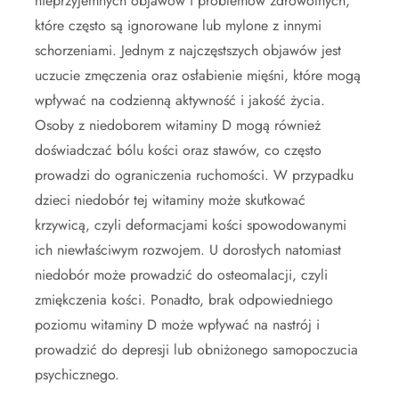
nieprzyjemnych objawów i problemów zdrowotnych,
które często są ignorowane lub mylone z innymi
schorzeniami. Jednym z najczęstszych objawów jest
uczucie zmęczenia oraz osłabienie mięśni, które mogą
wpływać na codzienną aktywność i jakość życia.
Osoby z niedoborem witaminy D mogą również
doświadczać bólu kości oraz stawów, co często
prowadzi do ograniczenia ruchomości. W przypadku
dzieci niedobór tej witaminy może skutkować
krzywicą, czyli deformacjami kości spowodowanymi
ich niewłaściwym rozwojem. U dorosłych natomiast
niedobór może prowadzić do osteomalacji, czyli
zmiękczenia kości. Ponadto, brak odpowiedniego
poziomu witaminy D może wpływać na nastrój i
prowadzić do depresji lub obniżonego samopoczucia
psychicznego.