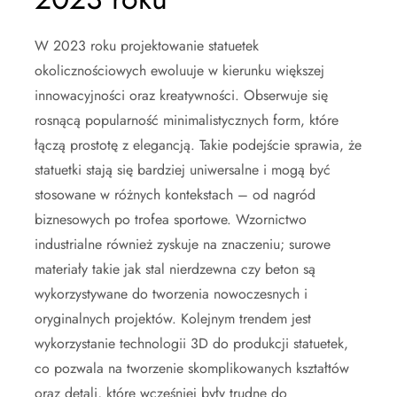
W 2023 roku projektowanie statuetek
okolicznościowych ewoluuje w kierunku większej
innowacyjności oraz kreatywności. Obserwuje się
rosnącą popularność minimalistycznych form, które
łączą prostotę z elegancją. Takie podejście sprawia, że
statuetki stają się bardziej uniwersalne i mogą być
stosowane w różnych kontekstach – od nagród
biznesowych po trofea sportowe. Wzornictwo
industrialne również zyskuje na znaczeniu; surowe
materiały takie jak stal nierdzewna czy beton są
wykorzystywane do tworzenia nowoczesnych i
oryginalnych projektów. Kolejnym trendem jest
wykorzystanie technologii 3D do produkcji statuetek,
co pozwala na tworzenie skomplikowanych kształtów
oraz detali, które wcześniej były trudne do