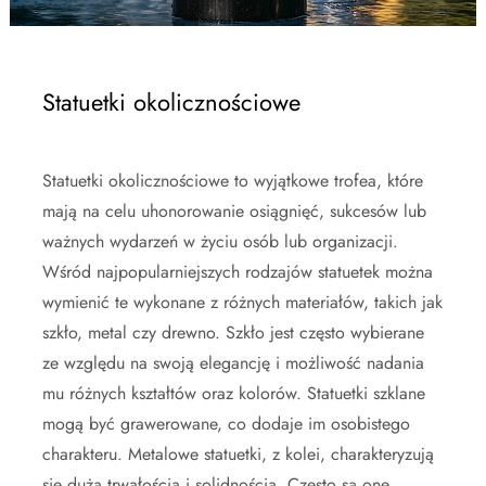
Statuetki okolicznościowe
Statuetki okolicznościowe to wyjątkowe trofea, które
mają na celu uhonorowanie osiągnięć, sukcesów lub
ważnych wydarzeń w życiu osób lub organizacji.
Wśród najpopularniejszych rodzajów statuetek można
wymienić te wykonane z różnych materiałów, takich jak
szkło, metal czy drewno. Szkło jest często wybierane
ze względu na swoją elegancję i możliwość nadania
mu różnych kształtów oraz kolorów. Statuetki szklane
mogą być grawerowane, co dodaje im osobistego
charakteru. Metalowe statuetki, z kolei, charakteryzują
się dużą trwałością i solidnością. Często są one