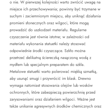
o nie. W pierwszej kolejności warto zwrócić uwagę na
miejsce ich przechowywania; powinny być trzymane w
suchym i zaciemnionym miejscu, aby uniknąć działania
promieni słonecznych oraz wilgoci, które mogą
prowadzić do uszkodzeń materiału. Regularne
czyszczenie jest równie istotne; w zależności od
materiału wykonania statuetki należy stosować
odpowiednie środki czyszczące. Szkło można
przetrzeć delikatną ściereczką nasączoną wodą z
mydłem lub specjalnym preparatem do szkła.
Metalowe statuetki warto polerować miękką szmatką,
aby usunąć smugi i przywrócić im blask. Drewno
wymaga natomiast stosowania olejów lub wosków
ochronnych, które zabezpieczą powierzchnię przed
zarysowaniami oraz działaniem wilgoci. Ważne jest
także unikanie agresywnych środków chemicznych oraz