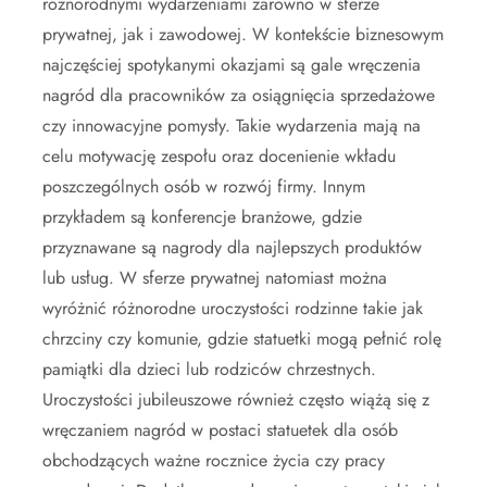
różnorodnymi wydarzeniami zarówno w sferze
prywatnej, jak i zawodowej. W kontekście biznesowym
najczęściej spotykanymi okazjami są gale wręczenia
nagród dla pracowników za osiągnięcia sprzedażowe
czy innowacyjne pomysły. Takie wydarzenia mają na
celu motywację zespołu oraz docenienie wkładu
poszczególnych osób w rozwój firmy. Innym
przykładem są konferencje branżowe, gdzie
przyznawane są nagrody dla najlepszych produktów
lub usług. W sferze prywatnej natomiast można
wyróżnić różnorodne uroczystości rodzinne takie jak
chrzciny czy komunie, gdzie statuetki mogą pełnić rolę
pamiątki dla dzieci lub rodziców chrzestnych.
Uroczystości jubileuszowe również często wiążą się z
wręczaniem nagród w postaci statuetek dla osób
obchodzących ważne rocznice życia czy pracy