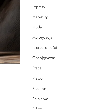
Imprezy
Marketing
Moda
Motoryzacja
Nieruchomości
Obcojęzyczne
Praca
Prawo
Przemysł
Rolnictwo
Sklepy