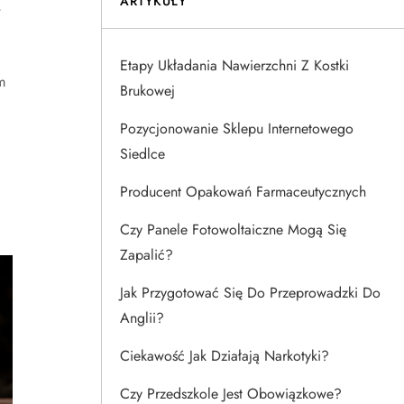
ARTYKUŁY
,
Etapy Układania Nawierzchni Z Kostki
m
Brukowej
Pozycjonowanie Sklepu Internetowego
Siedlce
Producent Opakowań Farmaceutycznych
Czy Panele Fotowoltaiczne Mogą Się
Zapalić?
Jak Przygotować Się Do Przeprowadzki Do
Anglii?
Ciekawość Jak Działają Narkotyki?
Czy Przedszkole Jest Obowiązkowe?