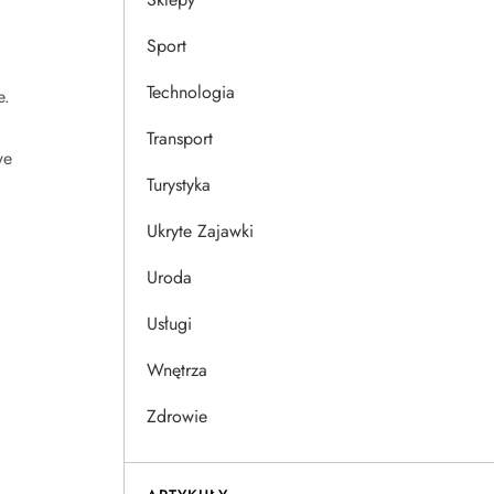
Sport
Technologia
e.
Transport
we
Turystyka
Ukryte Zajawki
Uroda
Usługi
Wnętrza
Zdrowie