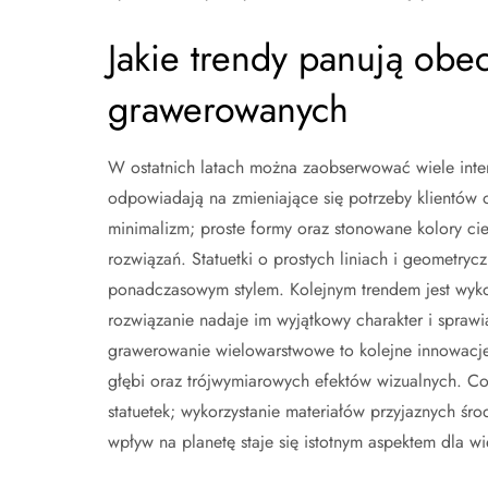
Jakie trendy panują obe
grawerowanych
W ostatnich latach można zaobserwować wiele inte
odpowiadają na zmieniające się potrzeby klientów or
minimalizm; proste formy oraz stonowane kolory c
rozwiązań. Statuetki o prostych liniach i geometry
ponadczasowym stylem. Kolejnym trendem jest wykorz
rozwiązanie nadaje im wyjątkowy charakter i sprawi
grawerowanie wielowarstwowe to kolejne innowacje, 
głębi oraz trójwymiarowych efektów wizualnych. Cor
statuetek; wykorzystanie materiałów przyjaznych ś
wpływ na planetę staje się istotnym aspektem dla wi