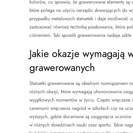
kolorów, co sprawia, że grawerowane elementy są w
które polega na użyciu narzędzi skrawających do w
przypadku metalowych statuetek i daje możliwość u
zastosować również technikę piaskowania, która po
ciśnieniem. Taki sposób grawerowania nadaje szkle m
Jakie okazje wymagają w
grawerowanych
Statuetki grawerowane są idealnym rozwiązaniem na
różnych okazji, które wymagają uhonorowania osiąg
wyjątkowych momentów w życiu. Często wręczane 
ceremonii wręczenia nagród w szkołach czy na ucz
wyższych, gdzie doceniane są osiągnięcia uczniów 
w różnych dziedzinach nauki oraz sportu. Takie na