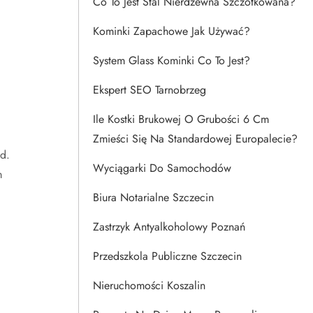
Co To Jest Stal Nierdzewna Szczotkowana?
Kominki Zapachowe Jak Używać?
System Glass Kominki Co To Jest?
Ekspert SEO Tarnobrzeg
Ile Kostki Brukowej O Grubości 6 Cm
Zmieści Się Na Standardowej Europalecie?
d.
Wyciągarki Do Samochodów
m
Biura Notarialne Szczecin
Zastrzyk Antyalkoholowy Poznań
Przedszkola Publiczne Szczecin
Nieruchomości Koszalin