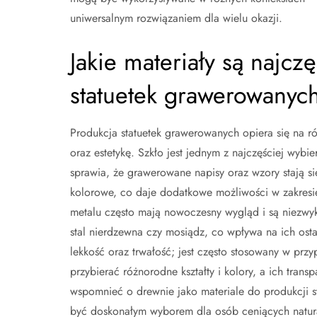
uniwersalnym rozwiązaniem dla wielu okazji.
Jakie materiały są najcz
statuetek grawerowanyc
Produkcja statuetek grawerowanych opiera się na ró
oraz estetykę. Szkło jest jednym z najczęściej wybie
sprawia, że grawerowane napisy oraz wzory stają si
kolorowe, co daje dodatkowe możliwości w zakresie
metalu często mają nowoczesny wygląd i są niezwyk
stal nierdzewna czy mosiądz, co wpływa na ich ostat
lekkość oraz trwałość; jest często stosowany w prz
przybierać różnorodne kształty i kolory, a ich tran
wspomnieć o drewnie jako materiale do produkcji s
być doskonałym wyborem dla osób ceniących natura