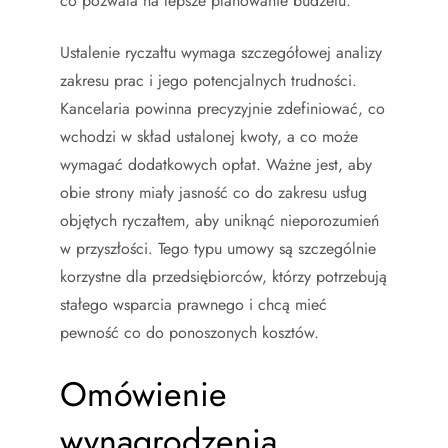
co pozwala na lepsze planowanie budżetu.
Ustalenie ryczałtu wymaga szczegółowej analizy
zakresu prac i jego potencjalnych trudności.
Kancelaria powinna precyzyjnie zdefiniować, co
wchodzi w skład ustalonej kwoty, a co może
wymagać dodatkowych opłat. Ważne jest, aby
obie strony miały jasność co do zakresu usług
objętych ryczałtem, aby uniknąć nieporozumień
w przyszłości. Tego typu umowy są szczególnie
korzystne dla przedsiębiorców, którzy potrzebują
stałego wsparcia prawnego i chcą mieć
pewność co do ponoszonych kosztów.
Omówienie
wynagrodzenia