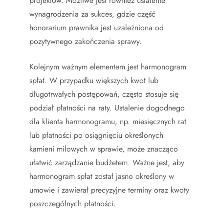
projektów. Możliwe jest również ustalenie
wynagrodzenia za sukces, gdzie część
honorarium prawnika jest uzależniona od
pozytywnego zakończenia sprawy.
Kolejnym ważnym elementem jest harmonogram
spłat. W przypadku większych kwot lub
długotrwałych postępowań, często stosuje się
podział płatności na raty. Ustalenie dogodnego
dla klienta harmonogramu, np. miesięcznych rat
lub płatności po osiągnięciu określonych
kamieni milowych w sprawie, może znacząco
ułatwić zarządzanie budżetem. Ważne jest, aby
harmonogram spłat został jasno określony w
umowie i zawierał precyzyjne terminy oraz kwoty
poszczególnych płatności.