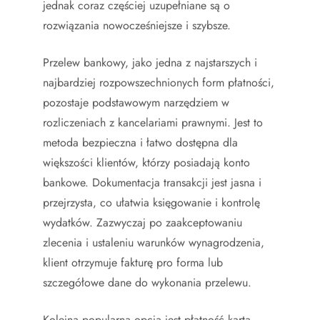
jednak coraz częściej uzupełniane są o
rozwiązania nowocześniejsze i szybsze.
Przelew bankowy, jako jedna z najstarszych i
najbardziej rozpowszechnionych form płatności,
pozostaje podstawowym narzędziem w
rozliczeniach z kancelariami prawnymi. Jest to
metoda bezpieczna i łatwo dostępna dla
większości klientów, którzy posiadają konto
bankowe. Dokumentacja transakcji jest jasna i
przejrzysta, co ułatwia księgowanie i kontrolę
wydatków. Zazwyczaj po zaakceptowaniu
zlecenia i ustaleniu warunków wynagrodzenia,
klient otrzymuje fakturę pro forma lub
szczegółowe dane do wykonania przelewu.
Kolejną popularną opcją jest płatność kartą