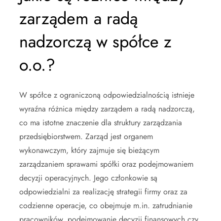
zarządem a radą
nadzorczą w spółce z
o.o.?
W spółce z ograniczoną odpowiedzialnością istnieje
wyraźna różnica między zarządem a radą nadzorczą,
co ma istotne znaczenie dla struktury zarządzania
przedsiębiorstwem. Zarząd jest organem
wykonawczym, który zajmuje się bieżącym
zarządzaniem sprawami spółki oraz podejmowaniem
decyzji operacyjnych. Jego członkowie są
odpowiedzialni za realizację strategii firmy oraz za
codzienne operacje, co obejmuje m.in. zatrudnianie
pracowników, podejmowanie decyzji finansowych czy