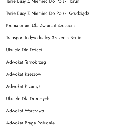
Tanie Busy Z Niemiec Do Polski Toruń
Tanie Busy Z Niemiec Do Polski Grudziądz
Krematorium Dla Zwierząt Szczecin
Transport Indywidualny Szczecin Berlin
Ukulele Dla Dzieci
Adwokat Tarnobrzeg
Adwokat Rzeszów
Adwokat Przemyśl
Ukulele Dla Dorosłych
Adwokat Warszawa
Adwokat Praga Południe