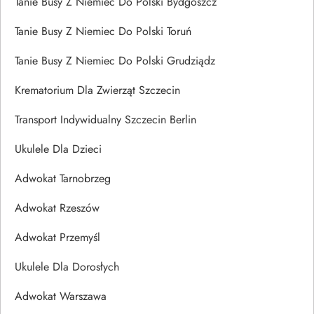
Tanie Busy Z Niemiec Do Polski Bydgoszcz
Tanie Busy Z Niemiec Do Polski Toruń
Tanie Busy Z Niemiec Do Polski Grudziądz
Krematorium Dla Zwierząt Szczecin
Transport Indywidualny Szczecin Berlin
Ukulele Dla Dzieci
Adwokat Tarnobrzeg
Adwokat Rzeszów
Adwokat Przemyśl
Ukulele Dla Dorosłych
Adwokat Warszawa