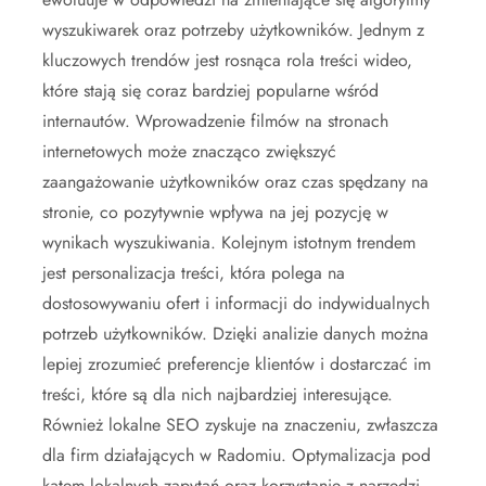
wyszukiwarek oraz potrzeby użytkowników. Jednym z
kluczowych trendów jest rosnąca rola treści wideo,
które stają się coraz bardziej popularne wśród
internautów. Wprowadzenie filmów na stronach
internetowych może znacząco zwiększyć
zaangażowanie użytkowników oraz czas spędzany na
stronie, co pozytywnie wpływa na jej pozycję w
wynikach wyszukiwania. Kolejnym istotnym trendem
jest personalizacja treści, która polega na
dostosowywaniu ofert i informacji do indywidualnych
potrzeb użytkowników. Dzięki analizie danych można
lepiej zrozumieć preferencje klientów i dostarczać im
treści, które są dla nich najbardziej interesujące.
Również lokalne SEO zyskuje na znaczeniu, zwłaszcza
dla firm działających w Radomiu. Optymalizacja pod
kątem lokalnych zapytań oraz korzystanie z narzędzi