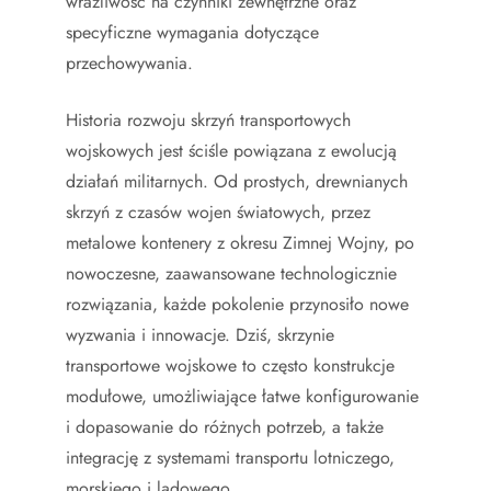
wrażliwość na czynniki zewnętrzne oraz
specyficzne wymagania dotyczące
przechowywania.
Historia rozwoju skrzyń transportowych
wojskowych jest ściśle powiązana z ewolucją
działań militarnych. Od prostych, drewnianych
skrzyń z czasów wojen światowych, przez
metalowe kontenery z okresu Zimnej Wojny, po
nowoczesne, zaawansowane technologicznie
rozwiązania, każde pokolenie przynosiło nowe
wyzwania i innowacje. Dziś, skrzynie
transportowe wojskowe to często konstrukcje
modułowe, umożliwiające łatwe konfigurowanie
i dopasowanie do różnych potrzeb, a także
integrację z systemami transportu lotniczego,
morskiego i lądowego.