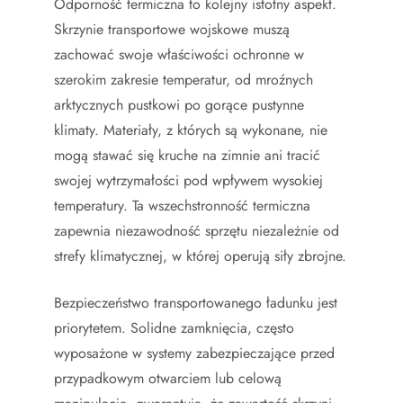
Odporność termiczna to kolejny istotny aspekt.
Skrzynie transportowe wojskowe muszą
zachować swoje właściwości ochronne w
szerokim zakresie temperatur, od mroźnych
arktycznych pustkowi po gorące pustynne
klimaty. Materiały, z których są wykonane, nie
mogą stawać się kruche na zimnie ani tracić
swojej wytrzymałości pod wpływem wysokiej
temperatury. Ta wszechstronność termiczna
zapewnia niezawodność sprzętu niezależnie od
strefy klimatycznej, w której operują siły zbrojne.
Bezpieczeństwo transportowanego ładunku jest
priorytetem. Solidne zamknięcia, często
wyposażone w systemy zabezpieczające przed
przypadkowym otwarciem lub celową