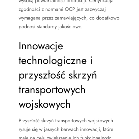
wysoką powtarzalność produkcji. Certyfikacja
zgodności z normami OCP jest zazwyczaj
wymagana przez zamawiających, co dodatkowo
podnosi standardy jakościowe.
Innowacje
technologiczne i
przyszłość skrzyń
transportowych
wojskowych
Przyszłość skrzyń transportowych wojskowych
rysuje się w jasnych barwach innowacji, które
mają na celu zwiększenie ich funkcjonalności,