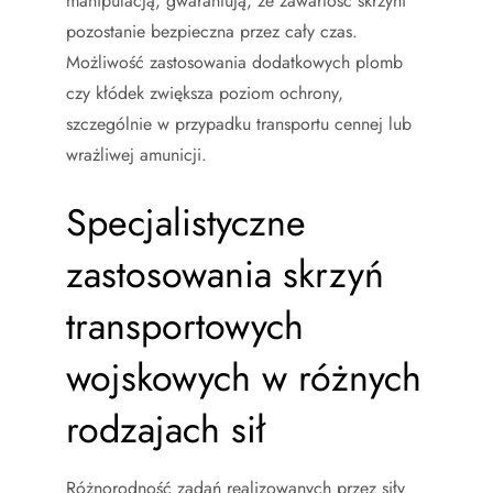
manipulacją, gwarantują, że zawartość skrzyni
pozostanie bezpieczna przez cały czas.
Możliwość zastosowania dodatkowych plomb
czy kłódek zwiększa poziom ochrony,
szczególnie w przypadku transportu cennej lub
wrażliwej amunicji.
Specjalistyczne
zastosowania skrzyń
transportowych
wojskowych w różnych
rodzajach sił
Różnorodność zadań realizowanych przez siły