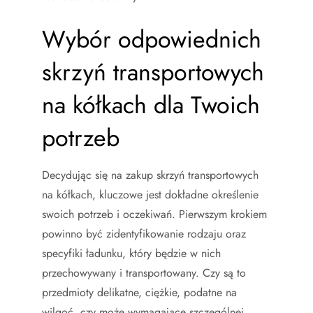
Wybór odpowiednich
skrzyń transportowych
na kółkach dla Twoich
potrzeb
Decydując się na zakup skrzyń transportowych
na kółkach, kluczowe jest dokładne określenie
swoich potrzeb i oczekiwań. Pierwszym krokiem
powinno być zidentyfikowanie rodzaju oraz
specyfiki ładunku, który będzie w nich
przechowywany i transportowany. Czy są to
przedmioty delikatne, ciężkie, podatne na
wilgoć, czy może wymagające szczególnej