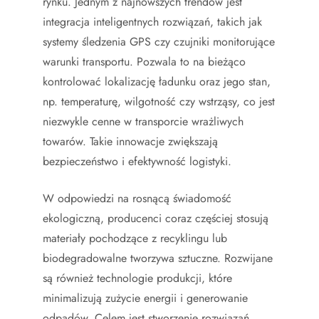
rynku. Jednym z najnowszych trendów jest
integracja inteligentnych rozwiązań, takich jak
systemy śledzenia GPS czy czujniki monitorujące
warunki transportu. Pozwala to na bieżąco
kontrolować lokalizację ładunku oraz jego stan,
np. temperaturę, wilgotność czy wstrząsy, co jest
niezwykle cenne w transporcie wrażliwych
towarów. Takie innowacje zwiększają
bezpieczeństwo i efektywność logistyki.
W odpowiedzi na rosnącą świadomość
ekologiczną, producenci coraz częściej stosują
materiały pochodzące z recyklingu lub
biodegradowalne tworzywa sztuczne. Rozwijane
są również technologie produkcji, które
minimalizują zużycie energii i generowanie
odpadów. Celem jest stworzenie rozwiązań,