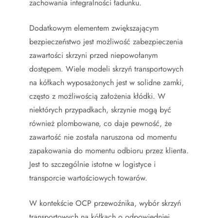
zachowania integralności ładunku.
Dodatkowym elementem zwiększającym
bezpieczeństwo jest możliwość zabezpieczenia
zawartości skrzyni przed niepowołanym
dostępem. Wiele modeli skrzyń transportowych
na kółkach wyposażonych jest w solidne zamki,
często z możliwością założenia kłódki. W
niektórych przypadkach, skrzynie mogą być
również plombowane, co daje pewność, że
zawartość nie została naruszona od momentu
zapakowania do momentu odbioru przez klienta.
Jest to szczególnie istotne w logistyce i
transporcie wartościowych towarów.
W kontekście OCP przewoźnika, wybór skrzyń
transportowych na kółkach o odpowiedniej