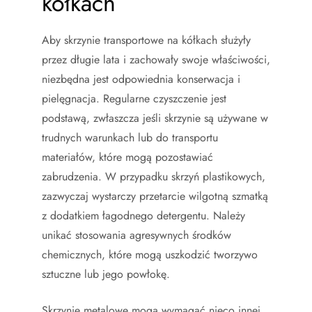
kółkach
Aby skrzynie transportowe na kółkach służyły
przez długie lata i zachowały swoje właściwości,
niezbędna jest odpowiednia konserwacja i
pielęgnacja. Regularne czyszczenie jest
podstawą, zwłaszcza jeśli skrzynie są używane w
trudnych warunkach lub do transportu
materiałów, które mogą pozostawiać
zabrudzenia. W przypadku skrzyń plastikowych,
zazwyczaj wystarczy przetarcie wilgotną szmatką
z dodatkiem łagodnego detergentu. Należy
unikać stosowania agresywnych środków
chemicznych, które mogą uszkodzić tworzywo
sztuczne lub jego powłokę.
Skrzynie metalowe mogą wymagać nieco innej