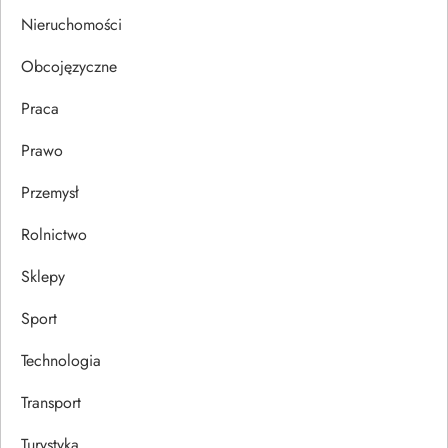
s
Nieruchomości
u
Obcojęzyczne
Praca
Prawo
Przemysł
Rolnictwo
Sklepy
Sport
Technologia
Transport
Turystyka