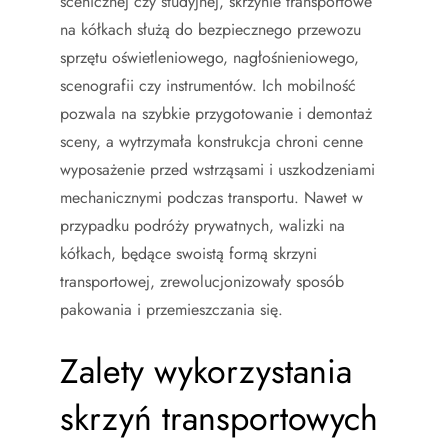
scenicznej czy studyjnej, skrzynie transportowe
na kółkach służą do bezpiecznego przewozu
sprzętu oświetleniowego, nagłośnieniowego,
scenografii czy instrumentów. Ich mobilność
pozwala na szybkie przygotowanie i demontaż
sceny, a wytrzymała konstrukcja chroni cenne
wyposażenie przed wstrząsami i uszkodzeniami
mechanicznymi podczas transportu. Nawet w
przypadku podróży prywatnych, walizki na
kółkach, będące swoistą formą skrzyni
transportowej, zrewolucjonizowały sposób
pakowania i przemieszczania się.
Zalety wykorzystania
skrzyń transportowych