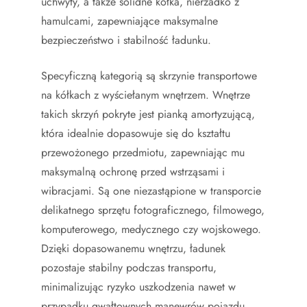
uchwyty, a także solidne kółka, nierzadko z
hamulcami, zapewniające maksymalne
bezpieczeństwo i stabilność ładunku.
Specyficzną kategorią są skrzynie transportowe
na kółkach z wyściełanym wnętrzem. Wnętrze
takich skrzyń pokryte jest pianką amortyzującą,
która idealnie dopasowuje się do kształtu
przewożonego przedmiotu, zapewniając mu
maksymalną ochronę przed wstrząsami i
wibracjami. Są one niezastąpione w transporcie
delikatnego sprzętu fotograficznego, filmowego,
komputerowego, medycznego czy wojskowego.
Dzięki dopasowanemu wnętrzu, ładunek
pozostaje stabilny podczas transportu,
minimalizując ryzyko uszkodzenia nawet w
przypadku gwałtownych manewrów pojazdu.