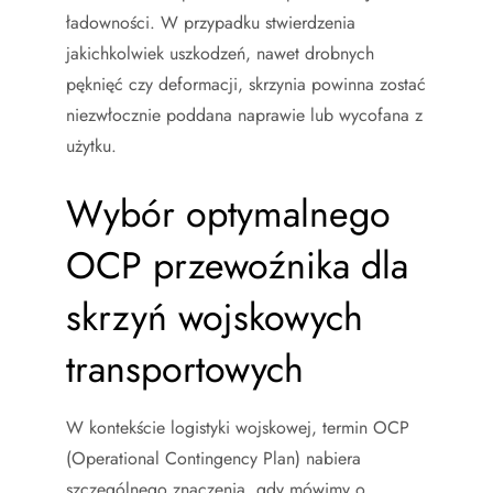
ładowności. W przypadku stwierdzenia
jakichkolwiek uszkodzeń, nawet drobnych
pęknięć czy deformacji, skrzynia powinna zostać
niezwłocznie poddana naprawie lub wycofana z
użytku.
Wybór optymalnego
OCP przewoźnika dla
skrzyń wojskowych
transportowych
W kontekście logistyki wojskowej, termin OCP
(Operational Contingency Plan) nabiera
szczególnego znaczenia, gdy mówimy o