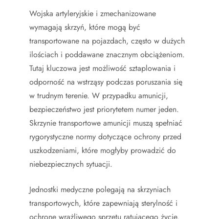
Wojska artyleryjskie i zmechanizowane
wymagają skrzyń, które mogą być
transportowane na pojazdach, często w dużych
ilościach i poddawane znacznym obciążeniom.
Tutaj kluczowa jest możliwość sztaplowania i
odporność na wstrząsy podczas poruszania się
w trudnym terenie. W przypadku amunicji,
bezpieczeństwo jest priorytetem numer jeden.
Skrzynie transportowe amunicji muszą spełniać
rygorystyczne normy dotyczące ochrony przed
uszkodzeniami, które mogłyby prowadzić do
niebezpiecznych sytuacji.
Jednostki medyczne polegają na skrzyniach
transportowych, które zapewniają sterylność i
ochronę wrażliwego sprzętu ratującego życie.