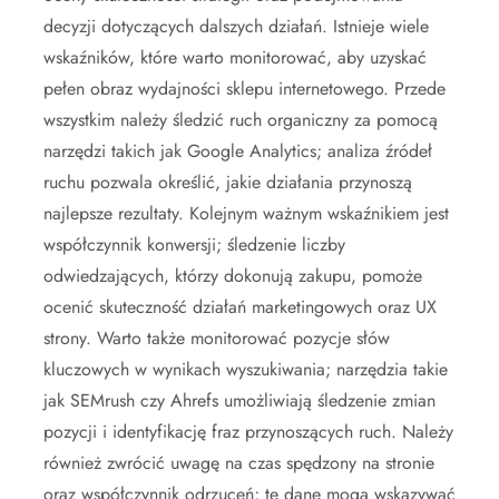
decyzji dotyczących dalszych działań. Istnieje wiele
wskaźników, które warto monitorować, aby uzyskać
pełen obraz wydajności sklepu internetowego. Przede
wszystkim należy śledzić ruch organiczny za pomocą
narzędzi takich jak Google Analytics; analiza źródeł
ruchu pozwala określić, jakie działania przynoszą
najlepsze rezultaty. Kolejnym ważnym wskaźnikiem jest
współczynnik konwersji; śledzenie liczby
odwiedzających, którzy dokonują zakupu, pomoże
ocenić skuteczność działań marketingowych oraz UX
strony. Warto także monitorować pozycje słów
kluczowych w wynikach wyszukiwania; narzędzia takie
jak SEMrush czy Ahrefs umożliwiają śledzenie zmian
pozycji i identyfikację fraz przynoszących ruch. Należy
również zwrócić uwagę na czas spędzony na stronie
oraz współczynnik odrzuceń; te dane mogą wskazywać