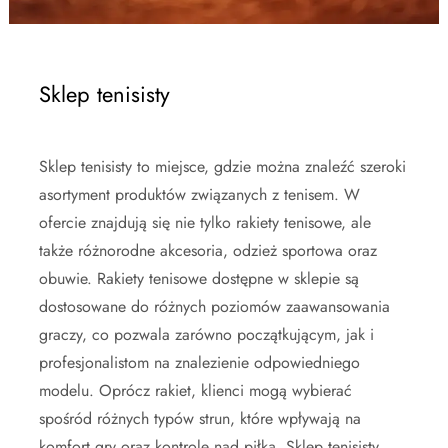
Sklep tenisisty
Sklep tenisisty to miejsce, gdzie można znaleźć szeroki
asortyment produktów związanych z tenisem. W
ofercie znajdują się nie tylko rakiety tenisowe, ale
także różnorodne akcesoria, odzież sportowa oraz
obuwie. Rakiety tenisowe dostępne w sklepie są
dostosowane do różnych poziomów zaawansowania
graczy, co pozwala zarówno początkującym, jak i
profesjonalistom na znalezienie odpowiedniego
modelu. Oprócz rakiet, klienci mogą wybierać
spośród różnych typów strun, które wpływają na
komfort gry oraz kontrolę nad piłką. Sklep tenisisty