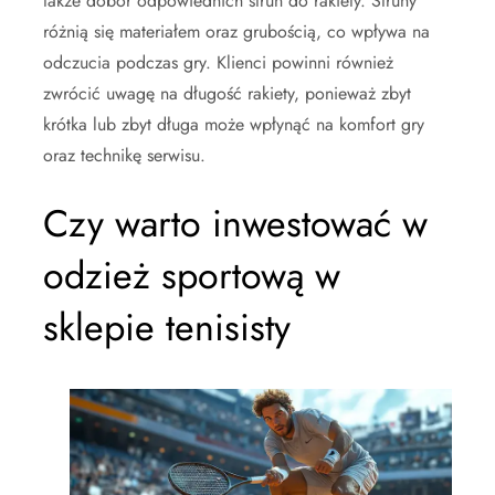
także dobór odpowiednich strun do rakiety. Struny
różnią się materiałem oraz grubością, co wpływa na
odczucia podczas gry. Klienci powinni również
zwrócić uwagę na długość rakiety, ponieważ zbyt
krótka lub zbyt długa może wpłynąć na komfort gry
oraz technikę serwisu.
Czy warto inwestować w
odzież sportową w
sklepie tenisisty