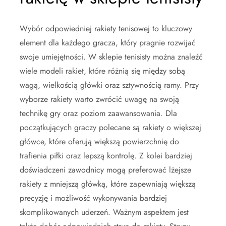
Wybór odpowiedniej rakiety tenisowej to kluczowy
element dla każdego gracza, który pragnie rozwijać
swoje umiejętności. W sklepie tenisisty można znaleźć
wiele modeli rakiet, które różnią się między sobą
wagą, wielkością główki oraz sztywnością ramy. Przy
wyborze rakiety warto zwrócić uwagę na swoją
technikę gry oraz poziom zaawansowania. Dla
początkujących graczy polecane są rakiety o większej
główce, które oferują większą powierzchnię do
trafienia piłki oraz lepszą kontrolę. Z kolei bardziej
doświadczeni zawodnicy mogą preferować lżejsze
rakiety z mniejszą główką, które zapewniają większą
precyzję i możliwość wykonywania bardziej
skomplikowanych uderzeń. Ważnym aspektem jest