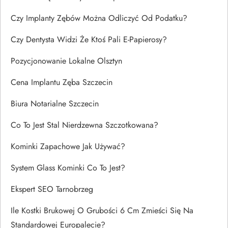
Czy Implanty Zębów Można Odliczyć Od Podatku?
Czy Dentysta Widzi Że Ktoś Pali E-Papierosy?
Pozycjonowanie Lokalne Olsztyn
Cena Implantu Zęba Szczecin
Biura Notarialne Szczecin
Co To Jest Stal Nierdzewna Szczotkowana?
Kominki Zapachowe Jak Używać?
System Glass Kominki Co To Jest?
Ekspert SEO Tarnobrzeg
Ile Kostki Brukowej O Grubości 6 Cm Zmieści Się Na
Standardowej Europalecie?