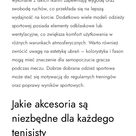
wykonane z takich tkanin zapewniają wygodę oraz
swobodę ruchów, co przekłada się na lepszą
wydajność na korcie. Dodatkowo wiele modeli odzieży
sportowej posiada elementy odblaskowe lub
wentylacyjne, co zwiększa komfort użytkowania w
różnych warunkach atmosferycznych. Warto również
zwrócić uwagę na estetykę ubrań – kolorystyka i fason
mogą mieć znaczenie dla samopoczucia gracza
podczas meczu. Dobrze dobrana odzież sportowa
może stać się motywacją do regularnych treningów
oraz poprawy wyników sportowych.
Jakie akcesoria są
niezbędne dla każdego
tenisisty