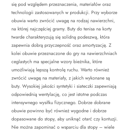
się pod względem przeznaczenia, materiałów oraz
technologii zastosowanych w produkcji. Przy wyborze
obuwia warto zwrócić uwagę na rodzaj nawierzchni,
na której najczęściej gramy. Buty do tenisa na korty
twarde charakteryzują się solidną podeszwą, która
zapewnia dobrą przyczepność oraz amortyzację. Z
kolei obuwie przeznaczone do gry na nawierzchniach
ceglastych ma specjalne wzory bieżnika, które
umożliwiają lepszą kontrolę ruchu. Warto również
zwrócić uwagę na materiały, z jakich wykonane są
buty. Wysokiej jakości syntetyki i siateczki zapewniają
odpowiednią wentylację, co jest istotne podczas
intensywnego wysiłku fizycznego. Dobrze dobrane
obuwie powinno być również wygodne i dobrze
dopasowane do stopy, aby uniknąć otarć czy kontuzji.
Nie można zapominać o wsparciu dla stopy – wiele