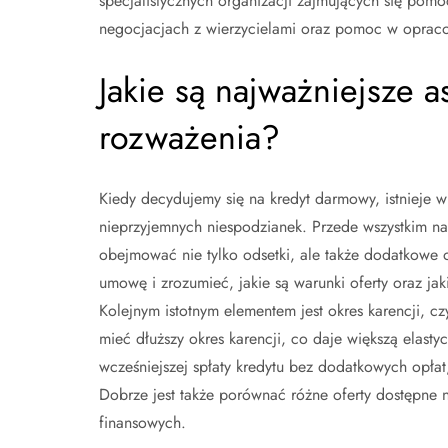
specjalistycznych organizacji zajmujących się p
negocjacjach z wierzycielami oraz pomoc w opracowan
Jakie są najważniejsze 
rozważenia?
Kiedy decydujemy się na kredyt darmowy, istnieje 
nieprzyjemnych niespodzianek. Przede wszystkim na
obejmować nie tylko odsetki, ale także dodatkowe 
umowę i zrozumieć, jakie są warunki oferty oraz j
Kolejnym istotnym elementem jest okres karencji, cz
mieć dłuższy okres karencji, co daje większą elas
wcześniejszej spłaty kredytu bez dodatkowych opła
Dobrze jest także porównać różne oferty dostępne na
finansowych.