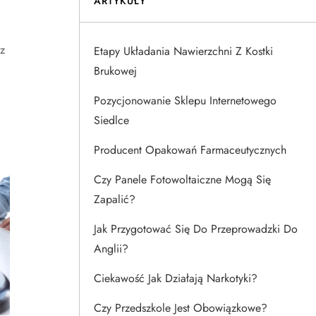
ARTYKUŁY
z
Etapy Układania Nawierzchni Z Kostki
Brukowej
Pozycjonowanie Sklepu Internetowego
Siedlce
Producent Opakowań Farmaceutycznych
Czy Panele Fotowoltaiczne Mogą Się
Zapalić?
Jak Przygotować Się Do Przeprowadzki Do
Anglii?
Ciekawość Jak Działają Narkotyki?
Czy Przedszkole Jest Obowiązkowe?