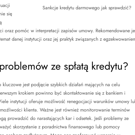
uacji
Sankcje kredytu darmowego jak sprawdzić?
ie się
ą
ości oraz pomóc w interpretacji zapisów umowy. Rekomendowane je
 temat danej instytucji oraz jej praktyk związanych z egzekwowanie
problemów ze spłatą kredytu?
kluczowe jest podjęcie szybkich działań mających na celu
ierwszym krokiem powinno być skontaktowanie się z bankiem i
Wiele instytucji oferuje możliwość renegocjacji warunków umowy lu
 możliwości klienta. Ważne jest również monitorowanie terminów
ogą prowadzić do narastających kar i odsetek. Jeśli problemy ze
zważyć skorzystanie z poradnictwa finansowego lub pomocy