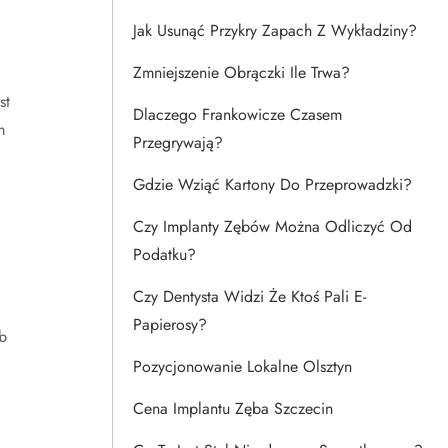
Jak Usunąć Przykry Zapach Z Wykładziny?
Zmniejszenie Obrączki Ile Trwa?
st
Dlaczego Frankowicze Czasem
m
Przegrywają?
Gdzie Wziąć Kartony Do Przeprowadzki?
Czy Implanty Zębów Można Odliczyć Od
Podatku?
Czy Dentysta Widzi Że Ktoś Pali E-
Papierosy?
b
Pozycjonowanie Lokalne Olsztyn
Cena Implantu Zęba Szczecin