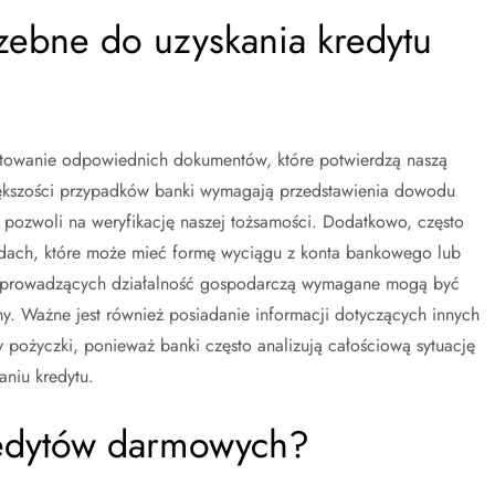
zebne do uzyskania kredytu
otowanie odpowiednich dokumentów, które potwierdzą naszą
iększości przypadków banki wymagają przedstawienia dowodu
 pozwoli na weryfikację naszej tożsamości. Dodatkowo, często
odach, które może mieć formę wyciągu z konta bankowego lub
 prowadzących działalność gospodarczą wymagane mogą być
rmy. Ważne jest również posiadanie informacji dotyczących innych
y pożyczki, ponieważ banki często analizują całościową sytuację
aniu kredytu.
kredytów darmowych?