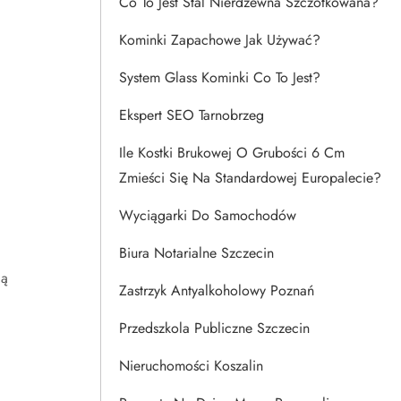
Co To Jest Stal Nierdzewna Szczotkowana?
Kominki Zapachowe Jak Używać?
System Glass Kominki Co To Jest?
Ekspert SEO Tarnobrzeg
Ile Kostki Brukowej O Grubości 6 Cm
Zmieści Się Na Standardowej Europalecie?
Wyciągarki Do Samochodów
Biura Notarialne Szczecin
gą
Zastrzyk Antyalkoholowy Poznań
.
Przedszkola Publiczne Szczecin
Nieruchomości Koszalin