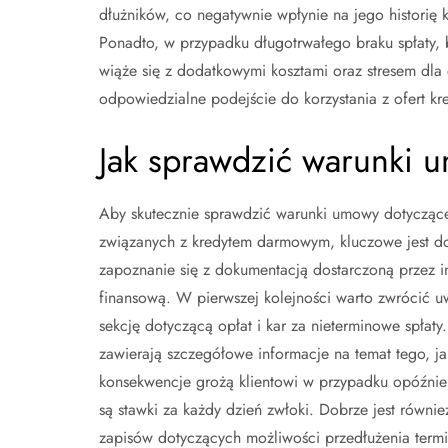
dłużników, co negatywnie wpłynie na jego historię k
Ponadto, w przypadku długotrwałego braku spłaty, 
wiąże się z dodatkowymi kosztami oraz stresem dla 
odpowiedzialne podejście do korzystania z ofert kr
Jak sprawdzić warunki u
Aby skutecznie sprawdzić warunki umowy dotyczące
związanych z kredytem darmowym, kluczowe jest d
zapoznanie się z dokumentacją dostarczoną przez in
finansową. W pierwszej kolejności warto zwrócić 
sekcję dotyczącą opłat i kar za nieterminowe spłaty
zawierają szczegółowe informacje na temat tego, ja
konsekwencje grożą klientowi w przypadku opóźnien
są stawki za każdy dzień zwłoki. Dobrze jest równi
zapisów dotyczących możliwości przedłużenia termi