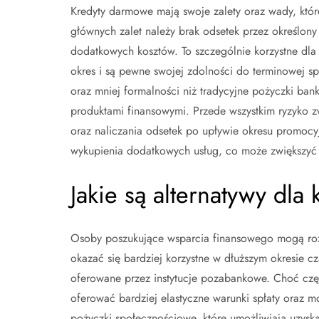
Kredyty darmowe mają swoje zalety oraz wady, któr
głównych zalet należy brak odsetek przez określo
dodatkowych kosztów. To szczególnie korzystne dla 
okres i są pewne swojej zdolności do terminowej sp
oraz mniej formalności niż tradycyjne pożyczki bank
produktami finansowymi. Przede wszystkim ryzyko 
oraz naliczania odsetek po upływie okresu promocy
wykupienia dodatkowych usług, co może zwiększyć c
Jakie są alternatywy dl
Osoby poszukujące wsparcia finansowego mogą roz
okazać się bardziej korzystne w dłuższym okresie c
oferowane przez instytucje pozabankowe. Choć częs
oferować bardziej elastyczne warunki spłaty oraz 
pożyczki społecznościowe, które umożliwiają uzysk