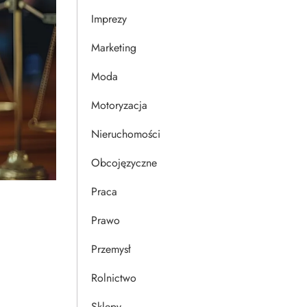
Imprezy
Marketing
Moda
Motoryzacja
Nieruchomości
Obcojęzyczne
Praca
Prawo
Przemysł
Rolnictwo
Sklepy