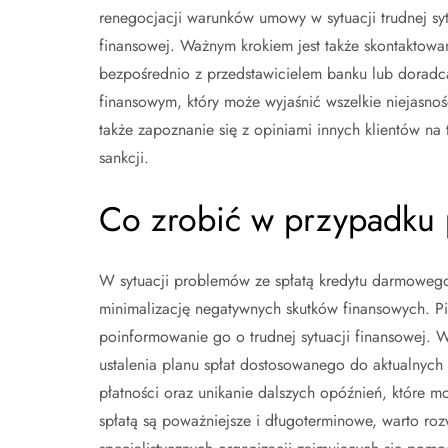
renegocjacji warunków umowy w sytuacji trudnej syt
finansowej. Ważnym krokiem jest także skontaktowan
bezpośrednio z przedstawicielem banku lub doradc
finansowym, który może wyjaśnić wszelkie niejasn
także zapoznanie się z opiniami innych klientów na
sankcji.
Co zrobić w przypadku 
W sytuacji problemów ze spłatą kredytu darmowego 
minimalizację negatywnych skutków finansowych. P
poinformowanie go o trudnej sytuacji finansowej. 
ustalenia planu spłat dostosowanego do aktualnych
płatności oraz unikanie dalszych opóźnień, które m
spłatą są poważniejsze i długoterminowe, warto ro