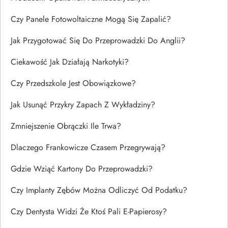
Czy Panele Fotowoltaiczne Mogą Się Zapalić?
Jak Przygotować Się Do Przeprowadzki Do Anglii?
Ciekawość Jak Działają Narkotyki?
Czy Przedszkole Jest Obowiązkowe?
Jak Usunąć Przykry Zapach Z Wykładziny?
Zmniejszenie Obrączki Ile Trwa?
Dlaczego Frankowicze Czasem Przegrywają?
Gdzie Wziąć Kartony Do Przeprowadzki?
Czy Implanty Zębów Można Odliczyć Od Podatku?
Czy Dentysta Widzi Że Ktoś Pali E-Papierosy?