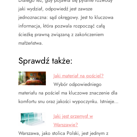
Dlatego też, gdy pojawia się pytanie rozwody
jaki wydział, odpowiedź jest zawsze
jednoznaczna: sąd okręgowy. Jest to kluczowa
informacja, która pozwala rozpocząć całą
ścieżkę prawną związaną z zakończeniem
małżeństwa.
Sprawdź także:
Jaki materiał na pościel?
Wybór odpowiedniego
materiału na pościel ma kluczowe znaczenie dla
komfortu snu oraz jakości wypoczynku. Istnieje…
Jaki jest przemysł w
Warszawie?
Warszawa, jako stolica Polski, jest jednym z