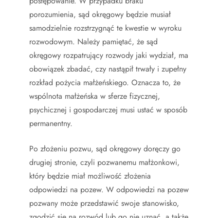
postępowanie. W przypadku braku
porozumienia, sąd okręgowy będzie musiał
samodzielnie rozstrzygnąć te kwestie w wyroku
rozwodowym. Należy pamiętać, że sąd
okręgowy rozpatrujący rozwody jaki wydział, ma
obowiązek zbadać, czy nastąpił trwały i zupełny
rozkład pożycia małżeńskiego. Oznacza to, że
wspólnota małżeńska w sferze fizycznej,
psychicznej i gospodarczej musi ustać w sposób
permanentny.
Po złożeniu pozwu, sąd okręgowy doręczy go
drugiej stronie, czyli pozwanemu małżonkowi,
który będzie miał możliwość złożenia
odpowiedzi na pozew. W odpowiedzi na pozew
pozwany może przedstawić swoje stanowisko,
zgodzić się na rozwód lub go nie uznać, a także