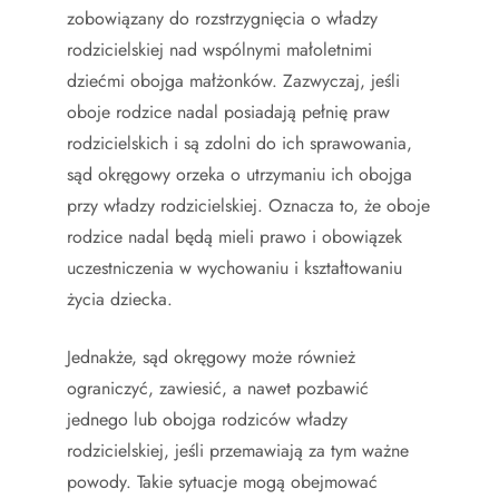
zobowiązany do rozstrzygnięcia o władzy
rodzicielskiej nad wspólnymi małoletnimi
dziećmi obojga małżonków. Zazwyczaj, jeśli
oboje rodzice nadal posiadają pełnię praw
rodzicielskich i są zdolni do ich sprawowania,
sąd okręgowy orzeka o utrzymaniu ich obojga
przy władzy rodzicielskiej. Oznacza to, że oboje
rodzice nadal będą mieli prawo i obowiązek
uczestniczenia w wychowaniu i kształtowaniu
życia dziecka.
Jednakże, sąd okręgowy może również
ograniczyć, zawiesić, a nawet pozbawić
jednego lub obojga rodziców władzy
rodzicielskiej, jeśli przemawiają za tym ważne
powody. Takie sytuacje mogą obejmować