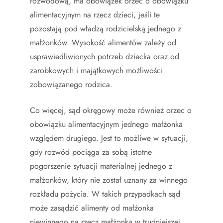
rozwodową, ma obowiązek orzec o obowiązku
alimentacyjnym na rzecz dzieci, jeśli te
pozostają pod władzą rodzicielską jednego z
małżonków. Wysokość alimentów zależy od
usprawiedliwionych potrzeb dziecka oraz od
zarobkowych i majątkowych możliwości
zobowiązanego rodzica.
Co więcej, sąd okręgowy może również orzec o
obowiązku alimentacyjnym jednego małżonka
względem drugiego. Jest to możliwe w sytuacji,
gdy rozwód pociąga za sobą istotne
pogorszenie sytuacji materialnej jednego z
małżonków, który nie został uznany za winnego
rozkładu pożycia. W takich przypadkach sąd
może zasądzić alimenty od małżonka
niewinnego na rzecz małżonka w trudniejszej