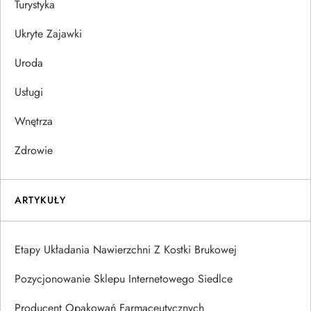
Turystyka
Ukryte Zajawki
Uroda
Usługi
Wnętrza
Zdrowie
ARTYKUŁY
Etapy Układania Nawierzchni Z Kostki Brukowej
Pozycjonowanie Sklepu Internetowego Siedlce
Producent Opakowań Farmaceutycznych