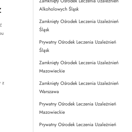
Zamknięty Ośrodek Leczenia Uzależnień
z
Alkoholowych Śląsk
Zamknięty Ośrodek Leczenia Uzależnień
ć
Śląsk
pu
Prywatny Ośrodek Leczenia Uzależnień
Śląsk
Zamknięty Ośrodek Leczenia Uzależnień
Mazowieckie
 z
Zamknięty Ośrodek Leczenia Uzależnień
Warszawa
Prywatny Ośrodek Leczenia Uzależnień
Mazowieckie
Prywatny Ośrodek Leczenia Uzależnień