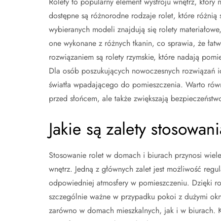
Rolety to popularny element wystroju wnętrz, który n
dostępne są różnorodne rodzaje rolet, które różnią
wybieranych modeli znajdują się rolety materiałowe
one wykonane z różnych tkanin, co sprawia, że ła
rozwiązaniem są rolety rzymskie, które nadają pom
Dla osób poszukujących nowoczesnych rozwiązań ide
światła wpadającego do pomieszczenia. Warto równi
przed słońcem, ale także zwiększają bezpieczeństw
Jakie są zalety stosowan
Stosowanie rolet w domach i biurach przynosi wiele
wnętrz. Jedną z głównych zalet jest możliwość regu
odpowiedniej atmosfery w pomieszczeniu. Dzięki ro
szczególnie ważne w przypadku pokoi z dużymi okna
zarówno w domach mieszkalnych, jak i w biurach. K