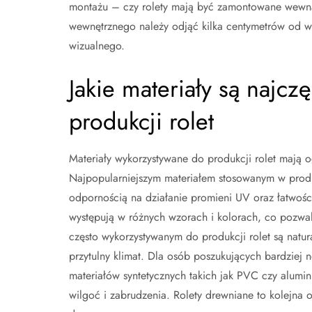
montażu – czy rolety mają być zamontowane wewną
wewnętrznego należy odjąć kilka centymetrów od wy
wizualnego.
Jakie materiały są najc
produkcji rolet
Materiały wykorzystywane do produkcji rolet mają 
Najpopularniejszym materiałem stosowanym w produkc
odpornością na działanie promieni UV oraz łatwości
występują w różnych wzorach i kolorach, co pozwal
często wykorzystywanym do produkcji rolet są natur
przytulny klimat. Dla osób poszukujących bardzie
materiałów syntetycznych takich jak PVC czy alumin
wilgoć i zabrudzenia. Rolety drewniane to kolejna o