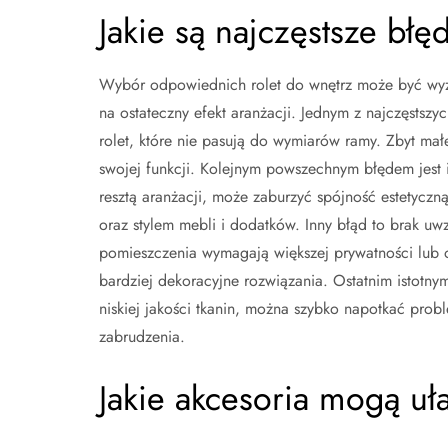
Jakie są najczęstsze bł
Wybór odpowiednich rolet do wnętrz może być wyz
na ostateczny efekt aranżacji. Jednym z najczęstsz
rolet, które nie pasują do wymiarów ramy. Zbyt małe
swojej funkcji. Kolejnym powszechnym błędem jest i
resztą aranżacji, może zaburzyć spójność estetyczną
oraz stylem mebli i dodatków. Inny błąd to brak uwzg
pomieszczenia wymagają większej prywatności lub
bardziej dekoracyjne rozwiązania. Ostatnim istotnym
niskiej jakości tkanin, można szybko napotkać probl
zabrudzenia.
Jakie akcesoria mogą uła