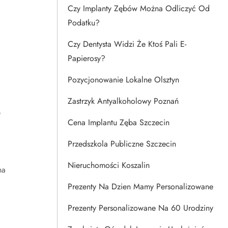
Czy Implanty Zębów Można Odliczyć Od
Podatku?
Czy Dentysta Widzi Że Ktoś Pali E-
Papierosy?
Pozycjonowanie Lokalne Olsztyn
Zastrzyk Antyalkoholowy Poznań
e
Cena Implantu Zęba Szczecin
Przedszkola Publiczne Szczecin
Nieruchomości Koszalin
na
Prezenty Na Dzien Mamy Personalizowane
Prezenty Personalizowane Na 60 Urodziny