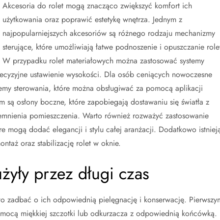
Akcesoria do rolet mogą znacząco zwiększyć komfort ich
użytkowania oraz poprawić estetykę wnętrza. Jednym z
najpopularniejszych akcesoriów są różnego rodzaju mechanizmy
sterujące, które umożliwiają łatwe podnoszenie i opuszczanie role
W przypadku rolet materiałowych można zastosować systemy
recyzyjne ustawienie wysokości. Dla osób ceniących nowoczesne
emy sterowania, które można obsługiwać za pomocą aplikacji
 są osłony boczne, które zapobiegają dostawaniu się światła z
ciemnienia pomieszczenia. Warto również rozważyć zastosowanie
 mogą dodać elegancji i stylu całej aranżacji. Dodatkowo istniej
ntaż oraz stabilizację rolet w oknie.
użyły przez długi czas
rto zadbać o ich odpowiednią pielęgnację i konserwację. Pierwszy
pomocą miękkiej szczotki lub odkurzacza z odpowiednią końcówką.