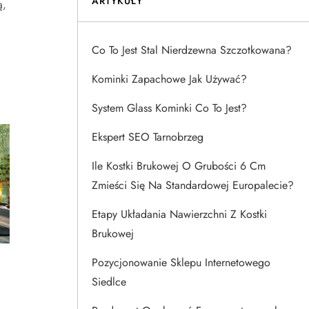
ARTYKUŁY
ą,
Co To Jest Stal Nierdzewna Szczotkowana?
Kominki Zapachowe Jak Używać?
System Glass Kominki Co To Jest?
Ekspert SEO Tarnobrzeg
Ile Kostki Brukowej O Grubości 6 Cm
Zmieści Się Na Standardowej Europalecie?
Etapy Układania Nawierzchni Z Kostki
Brukowej
Pozycjonowanie Sklepu Internetowego
Siedlce