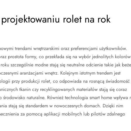
projektowaniu rolet na rok
owymi trendami wnętrzarskimi oraz preferencjami użytkowników.
raz prostota formy, co przekłada się na wybór jednolitych kolorów
oku szczególnie modne stają się neutralne odcienie takie jak beż
czesnymi aranżacjami wnętrz. Kolejnym istotnym trendem jest
ologii przy produkcji rolet, co odpowiada na rosnącą świadomość
nicznych tkanin czy recyklingowanych materiałów stają się coraz
 środowisko naturalne. Również technologia smart home wpływa 
ania stają się standardem w nowoczesnych domach. Dzięki nim
cznienia za pomocą aplikacji mobilnych lub pilotów zdalnego