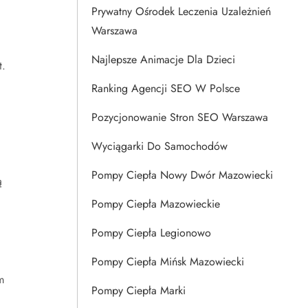
Prywatny Ośrodek Leczenia Uzależnień
Warszawa
Najlepsze Animacje Dla Dzieci
t.
Ranking Agencji SEO W Polsce
Pozycjonowanie Stron SEO Warszawa
Wyciągarki Do Samochodów
Pompy Ciepła Nowy Dwór Mazowiecki
ą
Pompy Ciepła Mazowieckie
Pompy Ciepła Legionowo
Pompy Ciepła Mińsk Mazowiecki
m
Pompy Ciepła Marki