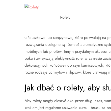
Rolety
łańcuszkowe lub sprężynowe, które pozwalają na p
rozwiązania dostępne są również automatyczne syst
mobilnych lub pilotów. Innym przydatnym akcesorium
boku i zwiększają efektywność rolet w zakresie za
dekoracyjnych końcówek do szyn karniszowych, które
różne rodzaje uchwytów i klipsów, które ułatwiają mo
Jak dbać o rolety, aby sł
Aby rolety mogły cieszyć oko przez długi czas, wa
krokiem jest regularne usuwanie kurzu i brudu za 