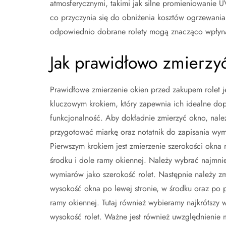
atmosferycznymi, takimi jak silne promieniowanie UV
co przyczynia się do obniżenia kosztów ogrzewani
odpowiednio dobrane rolety mogą znacząco wpłynąć 
Jak prawidłowo zmierzy
Prawidłowe zmierzenie okien przed zakupem rolet j
kluczowym krokiem, który zapewnia ich idealne do
funkcjonalność. Aby dokładnie zmierzyć okno, nale
przygotować miarkę oraz notatnik do zapisania wym
Pierwszym krokiem jest zmierzenie szerokości okna 
środku i dole ramy okiennej. Należy wybrać najmnie
wymiarów jako szerokość rolet. Następnie należy z
wysokość okna po lewej stronie, w środku oraz po p
ramy okiennej. Tutaj również wybieramy najkrótszy 
wysokość rolet. Ważne jest również uwzględnienie 