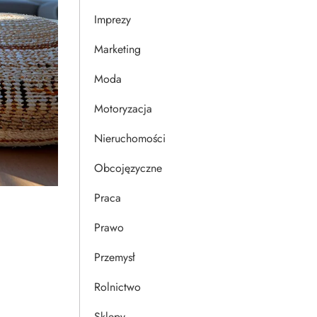
Imprezy
Marketing
Moda
Motoryzacja
Nieruchomości
Obcojęzyczne
Praca
Prawo
Przemysł
Rolnictwo
Sklepy