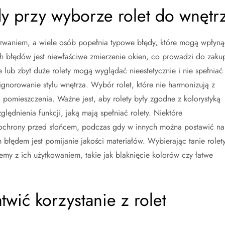
ędy przy wyborze rolet do wnętr
waniem, a wiele osób popełnia typowe błędy, które mogą wpłyną
ych błędów jest niewłaściwe zmierzenie okien, co prowadzi do zaku
 lub zbyt duże rolety mogą wyglądać nieestetycznie i nie spełniać
gnorowanie stylu wnętrza. Wybór rolet, które nie harmonizują z
 pomieszczenia. Ważne jest, aby rolety były zgodne z kolorystyką
lędnienia funkcji, jaką mają spełniać rolety. Niektóre
 ochrony przed słońcem, podczas gdy w innych można postawić na
 błędem jest pomijanie jakości materiałów. Wybierając tanie rolety
emy z ich użytkowaniem, takie jak blaknięcie kolorów czy łatwe
twić korzystanie z rolet