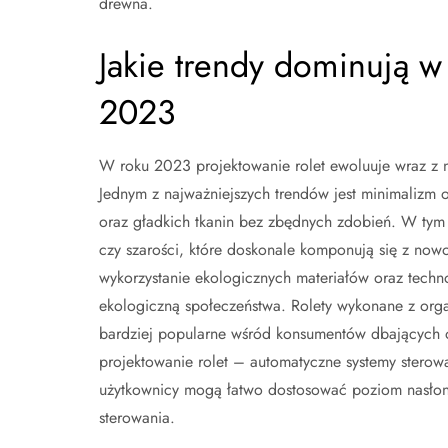
drewna.
Jakie trendy dominują w 
2023
W roku 2023 projektowanie rolet ewoluuje wraz z n
Jednym z najważniejszych trendów jest minimalizm o
oraz gładkich tkanin bez zbędnych zdobień. W tym r
czy szarości, które doskonale komponują się z nowo
wykorzystanie ekologicznych materiałów oraz techn
ekologiczną społeczeństwa. Rolety wykonane z orga
bardziej popularne wśród konsumentów dbających o
projektowanie rolet – automatyczne systemy sterow
użytkownicy mogą łatwo dostosować poziom nasłone
sterowania.