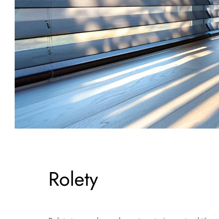
Rolety