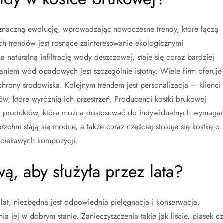
ł znaczną ewolucję, wprowadzając nowoczesne trendy, które łączą
ych trendów jest rosnące zainteresowanie ekologicznymi
 naturalną infiltrację wody deszczowej, staje się coraz bardziej
niem wód opadowych jest szczególnie istotny. Wiele firm oferuje
chrony środowiska. Kolejnym trendem jest personalizacja – klienci
ów, które wyróżnią ich przestrzeń. Producenci kostki brukowej
mę produktów, które można dostosować do indywidualnych wymaga
chni stają się modne, a także coraz częściej stosuje się kostkę o
e ciekawych kompozycji.
ą, aby służyła przez lata?
lat, niezbędna jest odpowiednia pielęgnacja i konserwacja.
a jej w dobrym stanie. Zanieczyszczenia takie jak liście, piasek cz