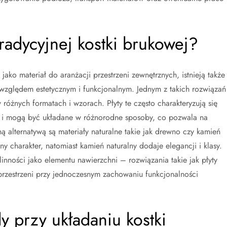
tradycyjnej kostki brukowej?
ako materiał do aranżacji przestrzeni zewnętrznych, istnieją także
 względem estetycznym i funkcjonalnym. Jednym z takich rozwiązań
różnych formatach i wzorach. Płyty te często charakteryzują się
a i mogą być układane w różnorodne sposoby, co pozwala na
ą alternatywą są materiały naturalne takie jak drewno czy kamień
lny charakter, natomiast kamień naturalny dodaje elegancji i klasy.
inności jako elementu nawierzchni – rozwiązania takie jak płyty
przestrzeni przy jednoczesnym zachowaniu funkcjonalności
dy przy układaniu kostki