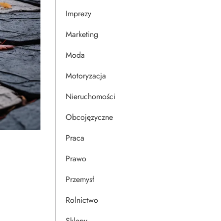
Imprezy
Marketing
Moda
Motoryzacja
Nieruchomości
Obcojęzyczne
Praca
Prawo
Przemysł
Rolnictwo
Sklepy