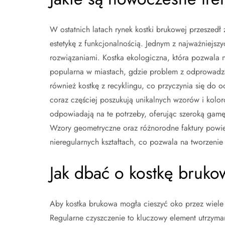
W ostatnich latach rynek kostki brukowej przeszed
estetykę z funkcjonalnością. Jednym z najważniejsz
rozwiązaniami. Kostka ekologiczna, która pozwala na
popularna w miastach, gdzie problem z odprowadza
również kostkę z recyklingu, co przyczynia się do o
coraz częściej poszukują unikalnych wzorów i kolor
odpowiadają na te potrzeby, oferując szeroką ga
Wzory geometryczne oraz różnorodne faktury powierz
nieregularnych kształtach, co pozwala na tworzeni
Jak dbać o kostkę brukow
Aby kostka brukowa mogła cieszyć oko przez wiele 
Regularne czyszczenie to kluczowy element utrzymani