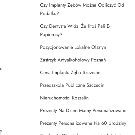
Czy Implanty Zębów Można Odliczyć Od
Podatku?
Czy Dentysta Widzi Że Ktoś Pali E-
Papierosy?
Pozycjonowanie Lokalne Olsztyn
Zastrzyk Antyalkoholowy Poznań
ń.
Cena Implantu Zęba Szczecin
Przedszkola Publiczne Szczecin
Nieruchomości Koszalin
Prezenty Na Dzien Mamy Personalizowane
Prezenty Personalizowane Na 60 Urodziny
y