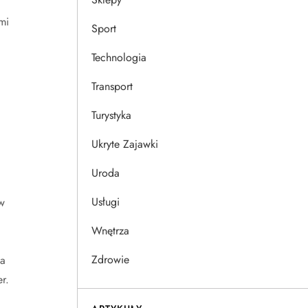
mi
Sport
Technologia
Transport
Turystyka
Ukryte Zajawki
Uroda
Usługi
w
Wnętrza
Zdrowie
na
r.