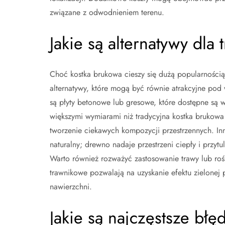
związane z odwodnieniem terenu.
Jakie są alternatywy dla 
Choć kostka brukowa cieszy się dużą popularnością j
alternatywy, które mogą być równie atrakcyjne pod
są płyty betonowe lub gresowe, które dostępne są w 
większymi wymiarami niż tradycyjna kostka brukow
tworzenie ciekawych kompozycji przestrzennych. Inn
naturalny; drewno nadaje przestrzeni ciepły i przytu
Warto również rozważyć zastosowanie trawy lub rośl
trawnikowe pozwalają na uzyskanie efektu zielonej 
nawierzchni.
Jakie są najczęstsze błę