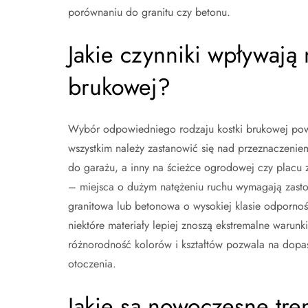
porównaniu do granitu czy betonu.
Jakie czynniki wpływają 
brukowej?
Wybór odpowiedniego rodzaju kostki brukowej powi
wszystkim należy zastanowić się nad przeznaczeniem
do garażu, a inny na ścieżce ogrodowej czy placu 
– miejsca o dużym natężeniu ruchu wymagają zastos
granitowa lub betonowa o wysokiej klasie odpornoś
niektóre materiały lepiej znoszą ekstremalne warunk
różnorodność kolorów i kształtów pozwala na dopas
otoczenia.
Jakie są nowoczesne tre