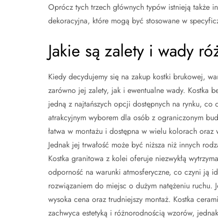
Oprócz tych trzech głównych typów istnieją także in
dekoracyjna, które mogą być stosowane w specyficz
Jakie są zalety i wady r
Kiedy decydujemy się na zakup kostki brukowej, wa
zarówno jej zalety, jak i ewentualne wady. Kostka b
jedną z najtańszych opcji dostępnych na rynku, co c
atrakcyjnym wyborem dla osób z ograniczonym budż
łatwa w montażu i dostępna w wielu kolorach oraz 
Jednak jej trwałość może być niższa niż innych rodz
Kostka granitowa z kolei oferuje niezwykłą wytrzyma
odporność na warunki atmosferyczne, co czyni ją i
rozwiązaniem do miejsc o dużym natężeniu ruchu. J
wysoka cena oraz trudniejszy montaż. Kostka ceram
zachwyca estetyką i różnorodnością wzorów, jedn