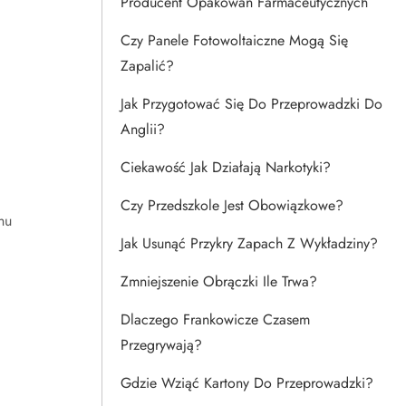
Producent Opakowań Farmaceutycznych
Czy Panele Fotowoltaiczne Mogą Się
Zapalić?
Jak Przygotować Się Do Przeprowadzki Do
Anglii?
Ciekawość Jak Działają Narkotyki?
Czy Przedszkole Jest Obowiązkowe?
hu
Jak Usunąć Przykry Zapach Z Wykładziny?
Zmniejszenie Obrączki Ile Trwa?
Dlaczego Frankowicze Czasem
Przegrywają?
Gdzie Wziąć Kartony Do Przeprowadzki?