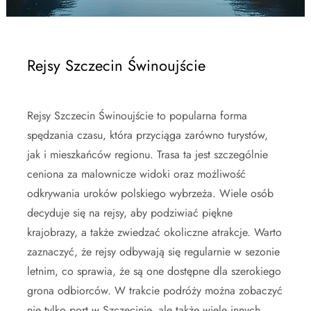
Rejsy Szczecin Świnoujście
Rejsy Szczecin Świnoujście to popularna forma
spędzania czasu, która przyciąga zarówno turystów,
jak i mieszkańców regionu. Trasa ta jest szczególnie
ceniona za malownicze widoki oraz możliwość
odkrywania uroków polskiego wybrzeża. Wiele osób
decyduje się na rejsy, aby podziwiać piękne
krajobrazy, a także zwiedzać okoliczne atrakcje. Warto
zaznaczyć, że rejsy odbywają się regularnie w sezonie
letnim, co sprawia, że są one dostępne dla szerokiego
grona odbiorców. W trakcie podróży można zobaczyć
nie tylko port w Szczecinie, ale także wiele innych