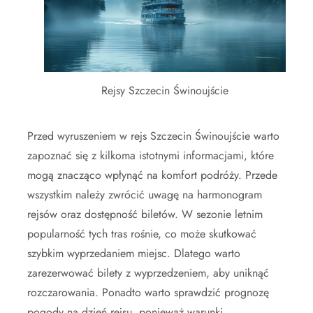
Rejsy Szczecin Świnoujście
Przed wyruszeniem w rejs Szczecin Świnoujście warto
zapoznać się z kilkoma istotnymi informacjami, które
mogą znacząco wpłynąć na komfort podróży. Przede
wszystkim należy zwrócić uwagę na harmonogram
rejsów oraz dostępność biletów. W sezonie letnim
popularność tych tras rośnie, co może skutkować
szybkim wyprzedaniem miejsc. Dlatego warto
zarezerwować bilety z wyprzedzeniem, aby uniknąć
rozczarowania. Ponadto warto sprawdzić prognozę
pogody na dzień rejsu, ponieważ warunki