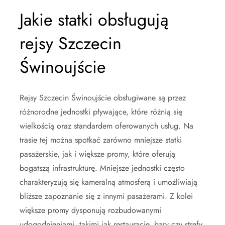
Jakie statki obsługują
rejsy Szczecin
Świnoujście
Rejsy Szczecin Świnoujście obsługiwane są przez
różnorodne jednostki pływające, które różnią się
wielkością oraz standardem oferowanych usług. Na
trasie tej można spotkać zarówno mniejsze statki
pasażerskie, jak i większe promy, które oferują
bogatszą infrastrukturę. Mniejsze jednostki często
charakteryzują się kameralną atmosferą i umożliwiają
bliższe zapoznanie się z innymi pasażerami. Z kolei
większe promy dysponują rozbudowanymi
udogodnieniami, takimi jak restauracje, bary czy strefy