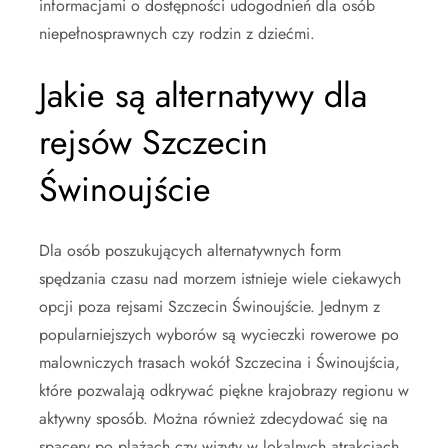
informacjami o dostępności udogodnień dla osób
niepełnosprawnych czy rodzin z dziećmi.
Jakie są alternatywy dla
rejsów Szczecin
Świnoujście
Dla osób poszukujących alternatywnych form
spędzania czasu nad morzem istnieje wiele ciekawych
opcji poza rejsami Szczecin Świnoujście. Jednym z
popularniejszych wyborów są wycieczki rowerowe po
malowniczych trasach wokół Szczecina i Świnoujścia,
które pozwalają odkrywać piękne krajobrazy regionu w
aktywny sposób. Można również zdecydować się na
spacery po plażach czy wizyty w lokalnych atrakcjach