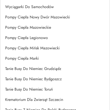
Wyciągarki Do Samochodów
Pompy Ciepła Nowy Dwór Mazowiecki
Pompy Ciepła Mazowieckie
Pompy Ciepła Legionowo
Pompy Ciepła Mińsk Mazowiecki
Pompy Ciepła Marki
Tanie Busy Do Niemiec Grudziądz
Tanie Busy Do Niemiec Bydgoszcz
Tanie Busy Do Niemiec Toruń
Krematorium Dla Zwierząt Szczecin
Tanie Busy Z Niemiec Do Polski Bydgoszcz