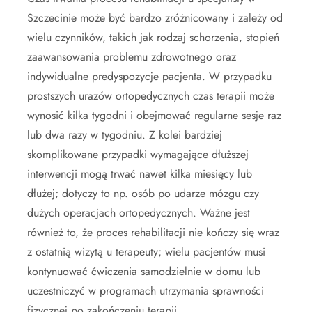
Szczecinie może być bardzo zróżnicowany i zależy od
wielu czynników, takich jak rodzaj schorzenia, stopień
zaawansowania problemu zdrowotnego oraz
indywidualne predyspozycje pacjenta. W przypadku
prostszych urazów ortopedycznych czas terapii może
wynosić kilka tygodni i obejmować regularne sesje raz
lub dwa razy w tygodniu. Z kolei bardziej
skomplikowane przypadki wymagające dłuższej
interwencji mogą trwać nawet kilka miesięcy lub
dłużej; dotyczy to np. osób po udarze mózgu czy
dużych operacjach ortopedycznych. Ważne jest
również to, że proces rehabilitacji nie kończy się wraz
z ostatnią wizytą u terapeuty; wielu pacjentów musi
kontynuować ćwiczenia samodzielnie w domu lub
uczestniczyć w programach utrzymania sprawności
fizycznej po zakończeniu terapii.