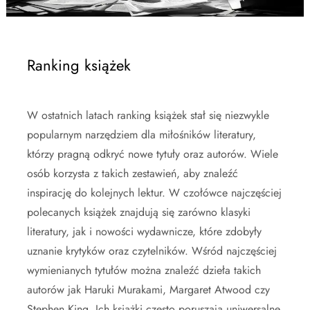
Ranking książek
W ostatnich latach ranking książek stał się niezwykle
popularnym narzędziem dla miłośników literatury,
którzy pragną odkryć nowe tytuły oraz autorów. Wiele
osób korzysta z takich zestawień, aby znaleźć
inspirację do kolejnych lektur. W czołówce najczęściej
polecanych książek znajdują się zarówno klasyki
literatury, jak i nowości wydawnicze, które zdobyły
uznanie krytyków oraz czytelników. Wśród najczęściej
wymienianych tytułów można znaleźć dzieła takich
autorów jak Haruki Murakami, Margaret Atwood czy
Stephen King. Ich książki często poruszają uniwersalne