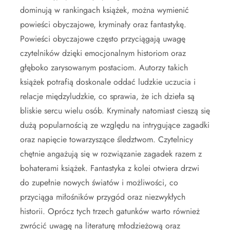
dominują w rankingach książek, można wymienić
powieści obyczajowe, kryminały oraz fantastykę.
Powieści obyczajowe często przyciągają uwagę
czytelników dzięki emocjonalnym historiom oraz
głęboko zarysowanym postaciom. Autorzy takich
książek potrafią doskonale oddać ludzkie uczucia i
relacje międzyludzkie, co sprawia, że ich dzieła są
bliskie sercu wielu osób. Kryminały natomiast cieszą się
dużą popularnością ze względu na intrygujące zagadki
oraz napięcie towarzyszące śledztwom. Czytelnicy
chętnie angażują się w rozwiązanie zagadek razem z
bohaterami książek. Fantastyka z kolei otwiera drzwi
do zupełnie nowych światów i możliwości, co
przyciąga miłośników przygód oraz niezwykłych
historii. Oprócz tych trzech gatunków warto również
zwrócić uwagę na literaturę młodzieżową oraz