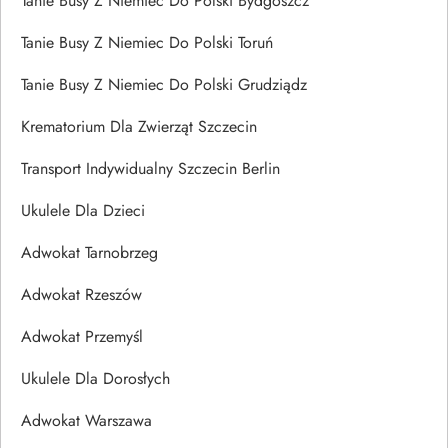
Tanie Busy Z Niemiec Do Polski Bydgoszcz
Tanie Busy Z Niemiec Do Polski Toruń
Tanie Busy Z Niemiec Do Polski Grudziądz
Krematorium Dla Zwierząt Szczecin
Transport Indywidualny Szczecin Berlin
Ukulele Dla Dzieci
Adwokat Tarnobrzeg
Adwokat Rzeszów
Adwokat Przemyśl
Ukulele Dla Dorosłych
Adwokat Warszawa