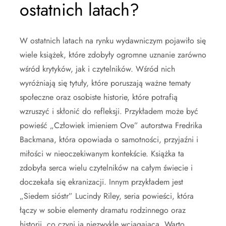
ostatnich latach?
W ostatnich latach na rynku wydawniczym pojawiło się
wiele książek, które zdobyły ogromne uznanie zarówno
wśród krytyków, jak i czytelników. Wśród nich
wyróżniają się tytuły, które poruszają ważne tematy
społeczne oraz osobiste historie, które potrafią
wzruszyć i skłonić do refleksji. Przykładem może być
powieść „Człowiek imieniem Ove” autorstwa Fredrika
Backmana, która opowiada o samotności, przyjaźni i
miłości w nieoczekiwanym kontekście. Książka ta
zdobyła serca wielu czytelników na całym świecie i
doczekała się ekranizacji. Innym przykładem jest
„Siedem sióstr” Lucindy Riley, seria powieści, która
łączy w sobie elementy dramatu rodzinnego oraz
historii, co czyni ją niezwykle wciągającą. Warto