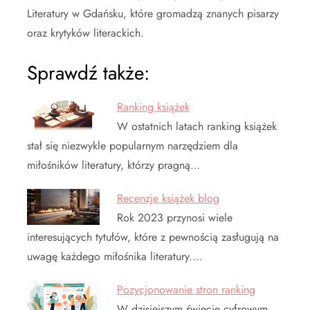
Literatury w Gdańsku, które gromadzą znanych pisarzy
oraz krytyków literackich.
Sprawdź także:
Ranking książek
W ostatnich latach ranking książek
stał się niezwykle popularnym narzędziem dla
miłośników literatury, którzy pragną…
Recenzje książek blog
Rok 2023 przynosi wiele
interesujących tytułów, które z pewnością zasługują na
uwagę każdego miłośnika literatury.…
Pozycjonowanie stron ranking
W dzisiejszym świecie cyfrowym,