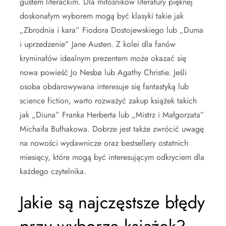
gustem literackim. Dla miłośników literatury pięknej
doskonałym wyborem mogą być klasyki takie jak
„Zbrodnia i kara” Fiodora Dostojewskiego lub „Duma
i uprzedzenie” Jane Austen. Z kolei dla fanów
kryminałów idealnym prezentem może okazać się
nowa powieść Jo Nesbø lub Agathy Christie. Jeśli
osoba obdarowywana interesuje się fantastyką lub
science fiction, warto rozważyć zakup książek takich
jak „Diuna” Franka Herberta lub „Mistrz i Małgorzata”
Michaiła Bułhakowa. Dobrze jest także zwrócić uwagę
na nowości wydawnicze oraz bestsellery ostatnich
miesięcy, które mogą być interesującym odkryciem dla
każdego czytelnika.
Jakie są najczęstsze błędy