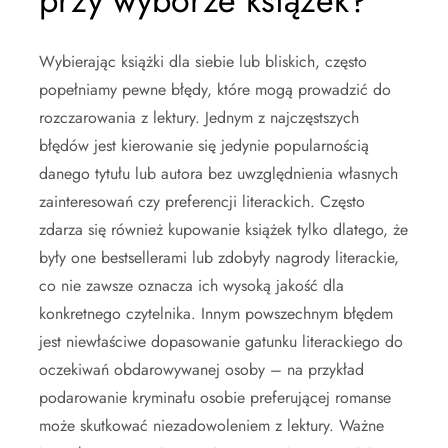
przy wyborze książek?
Wybierając książki dla siebie lub bliskich, często
popełniamy pewne błędy, które mogą prowadzić do
rozczarowania z lektury. Jednym z najczęstszych
błędów jest kierowanie się jedynie popularnością
danego tytułu lub autora bez uwzględnienia własnych
zainteresowań czy preferencji literackich. Często
zdarza się również kupowanie książek tylko dlatego, że
były one bestsellerami lub zdobyły nagrody literackie,
co nie zawsze oznacza ich wysoką jakość dla
konkretnego czytelnika. Innym powszechnym błędem
jest niewłaściwe dopasowanie gatunku literackiego do
oczekiwań obdarowywanej osoby – na przykład
podarowanie kryminału osobie preferującej romanse
może skutkować niezadowoleniem z lektury. Ważne