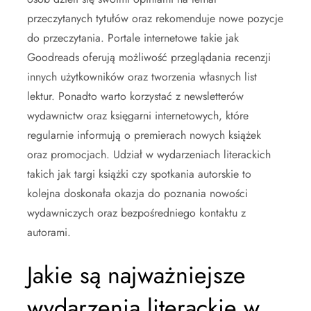
przeczytanych tytułów oraz rekomenduje nowe pozycje
do przeczytania. Portale internetowe takie jak
Goodreads oferują możliwość przeglądania recenzji
innych użytkowników oraz tworzenia własnych list
lektur. Ponadto warto korzystać z newsletterów
wydawnictw oraz księgarni internetowych, które
regularnie informują o premierach nowych książek
oraz promocjach. Udział w wydarzeniach literackich
takich jak targi książki czy spotkania autorskie to
kolejna doskonała okazja do poznania nowości
wydawniczych oraz bezpośredniego kontaktu z
autorami.
Jakie są najważniejsze
wydarzenia literackie w