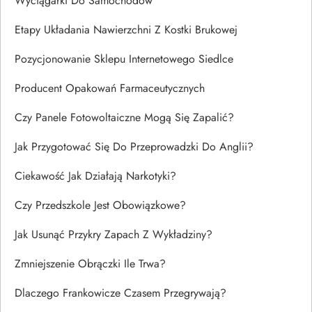
Wyciągarki Do Samochodów
Etapy Układania Nawierzchni Z Kostki Brukowej
Pozycjonowanie Sklepu Internetowego Siedlce
Producent Opakowań Farmaceutycznych
Czy Panele Fotowoltaiczne Mogą Się Zapalić?
Jak Przygotować Się Do Przeprowadzki Do Anglii?
Ciekawość Jak Działają Narkotyki?
Czy Przedszkole Jest Obowiązkowe?
Jak Usunąć Przykry Zapach Z Wykładziny?
Zmniejszenie Obrączki Ile Trwa?
Dlaczego Frankowicze Czasem Przegrywają?