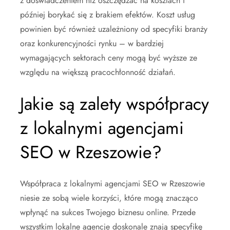
z doświadczeniem niż oszczędzać na kosztach i
później borykać się z brakiem efektów. Koszt usług
powinien być również uzależniony od specyfiki branży
oraz konkurencyjności rynku – w bardziej
wymagających sektorach ceny mogą być wyższe ze
względu na większą pracochłonność działań.
Jakie są zalety współpracy
z lokalnymi agencjami
SEO w Rzeszowie?
Współpraca z lokalnymi agencjami SEO w Rzeszowie
niesie ze sobą wiele korzyści, które mogą znacząco
wpłynąć na sukces Twojego biznesu online. Przede
wszystkim lokalne agencje doskonale znają specyfikę