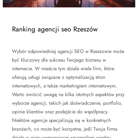
Ranking agencji seo Rzeszów
Wybór odpowiedniej agencji SEO w Rzeszowie może
być kluczowy dla sukcesu Twojego biznesu w
internecie. W mieście tym działa wiele firm, które
oferują usługi związane z optymalizacją stron
internetowych, a także marketingiem internetowym.
Warto zwrócić uwagę na kilka istotnych aspektów przy
wyborze agencji, takich jak doświadczenie, portfolio,
opinie klientów oraz podejście do współpracy.
Niektóre agencje specjalizują się w konkretnych
branżach, co może być korzystne, jeśli Twoja firma
działa w niszy wymagającej szczególnej wiedzy.