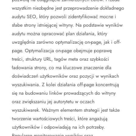
wszystkim niezbędne jest przeprowadzenie dokładnego
audytu SEO, który pozwoli zidentyfikować mocne i
słabe strony istniejącej witryny. Na podstawie wyników
audytu można opracować plan działania, który
uwzględnia zarówno optymalizację on-page, jak i off-
page. Optymalizacja on-page obejmuje poprawę
treści, struktury URL, tagów meta oraz szybkości
ładowania strony, co ma kluczowe znaczenie dla
doświadczeń użytkowników oraz pozycji w wynikach
wyszukiwania. Z kolei działania off-page koncentrują
się na budowaniu linków prowadzących do witryny
oraz zwiększaniu jej autorytetu w oczach
wyszukiwarek. Ważnym elementem strategii jest także
tworzenie wartościowych treści, które angażują
użytkowników i odpowiadają na ich potrzeby.
Regularne monitorowanie wyników oraz