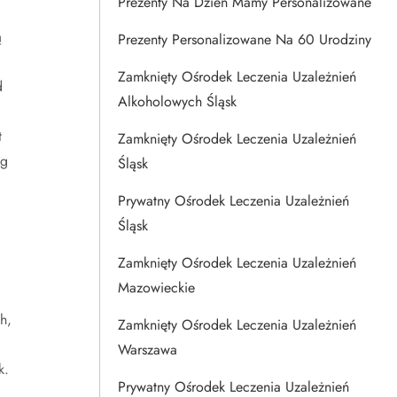
Prezenty Na Dzien Mamy Personalizowane
ą
Prezenty Personalizowane Na 60 Urodziny
Zamknięty Ośrodek Leczenia Uzależnień
d
Alkoholowych Śląsk
t
Zamknięty Ośrodek Leczenia Uzależnień
ug
Śląsk
Prywatny Ośrodek Leczenia Uzależnień
Śląsk
Zamknięty Ośrodek Leczenia Uzależnień
Mazowieckie
h,
Zamknięty Ośrodek Leczenia Uzależnień
Warszawa
k.
Prywatny Ośrodek Leczenia Uzależnień