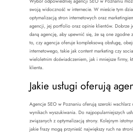
Wybór odpowiedniej agencji SEO w Poznaniu może b
swoją widoczność w internecie. W mieście tym dział
optymalizacją stron internetowych oraz marketing
agencji, jej portfolio oraz opinie klientów. Dobrze j
daną agencję, aby upewnić się, że są one zgodne z
to, czy agencja oferuje kompleksową obsługę, obej
internetowego, takie jak content marketing czy so
wieloletnim doświadczeniem, jak i mniejsze firmy,
klienta.
Jakie usługi oferują ag
Agencje SEO w Poznaniu oferują szeroki wachlarz u
wynikach wyszukiwania. Do najpopularniejszych us
związanych z optymalizacją strony. Kolejnym istotn
jakie frazy mogą przynieść największy ruch na stroni