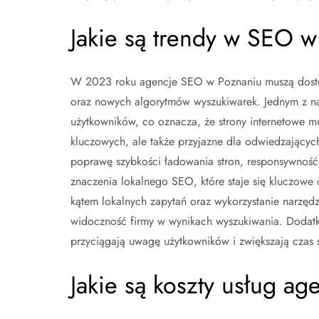
Jakie są trendy w SEO 
W 2023 roku agencje SEO w Poznaniu muszą dostos
oraz nowych algorytmów wyszukiwarek. Jednym z na
użytkowników, co oznacza, że strony internetowe m
kluczowych, ale także przyjazne dla odwiedzający
poprawę szybkości ładowania stron, responsywność o
znaczenia lokalnego SEO, które staje się kluczowe 
kątem lokalnych zapytań oraz wykorzystanie narzęd
widoczność firmy w wynikach wyszukiwania. Dodatko
przyciągają uwagę użytkowników i zwiększają czas s
Jakie są koszty usług a