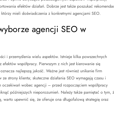
ortowania efektów działań. Dobrze jest także poszukać rekomendac
 którzy mieli doświadczenia z konkretnymi agencjami SEO.
y wyborze agencji SEO w
i i przemyślenia wielu aspektów. Istnieje kilka powszechnych
efektów współpracy. Pierwszym z nich jest kierowanie się
 oznacza najlepszą jakość. Ważne jest również unikanie firm
w ze strony klienta; skuteczne działania SEO wymagają czasu i
ych oczekiwań wobec agencji – przed rozpoczęciem współpracy
niknąć późniejszych nieporozumień. Należy także pamiętać o tym, 
, warto upewnić się, że oferuje ona długofalową strategię oraz