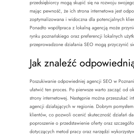
przedsiębiorcy mogą skupić się na rozwoju swojego
mając pewność, że ich strona internetowa jest odp
zoptymalizowana i widoczna dla potencjalnych klie
Ponadto współpraca z lokalną agencją może przyni
rynku poznańskiego oraz preferencji lokalnych uży
przeprowadzone działania SEO mogą przyczynić się
Jak znaleźć odpowiedni
Poszukiwanie odpowiedniej agencji SEO w Poznaniu
ułatwić ten proces. Po pierwsze warto zacząć od o
strony internetowej. Następnie można przeszukać in
agencji działających w regionie. Dobrym pomysłem j
klientów, co pozwoli ocenić skuteczność działań da
poproszenie o przedstawienie oferty oraz szczegół
dotyczących metod pracy oraz narzędzi wykorzysty