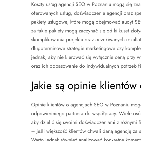
Koszty usług agencji SEO w Poznaniu mogą się znacz
oferowanych usług, doświadczenie agencji oraz spec
pakiety usługowe, które mogą obejmować audyt SEO,
za takie pakiety mogą zaczynać się od kilkuset złoty
skomplikowania projektu oraz oczekiwanych rezulta
długoterminowe strategie marketingowe czy komple
jednak, aby nie kierować się wyłącznie ceną przy
oraz ich dopasowanie do indywidualnych potrzeb fi
Jakie są opinie klientó
Opinie klientów o agencjach SEO w Poznaniu mog
odpowiedniego partnera do współpracy. Wiele osób
aby dzielić się swoimi doświadczeniami z różnymi f
– jeśli większość klientów chwali daną agencję za 
Warto jednak również analizować konkretne koment