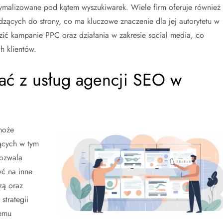
ptymalizowane pod kątem wyszukiwarek. Wiele firm oferuje również
adzących do strony, co ma kluczowe znaczenie dla jej autorytetu w
 kampanie PPC oraz działania w zakresie social media, co
h klientów.
ać z usług agencji SEO w
może
jących w tym
pozwala
yć na inne
zą oraz
strategii
temu