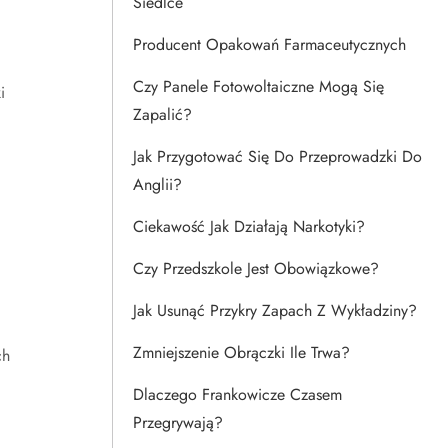
Siedlce
Producent Opakowań Farmaceutycznych
Czy Panele Fotowoltaiczne Mogą Się
i
Zapalić?
Jak Przygotować Się Do Przeprowadzki Do
Anglii?
Ciekawość Jak Działają Narkotyki?
Czy Przedszkole Jest Obowiązkowe?
Jak Usunąć Przykry Zapach Z Wykładziny?
Zmniejszenie Obrączki Ile Trwa?
ch
Dlaczego Frankowicze Czasem
Przegrywają?