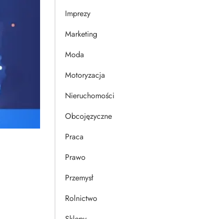
Imprezy
Marketing
Moda
Motoryzacja
Nieruchomości
Obcojęzyczne
Praca
Prawo
Przemysł
Rolnictwo
Sklepy