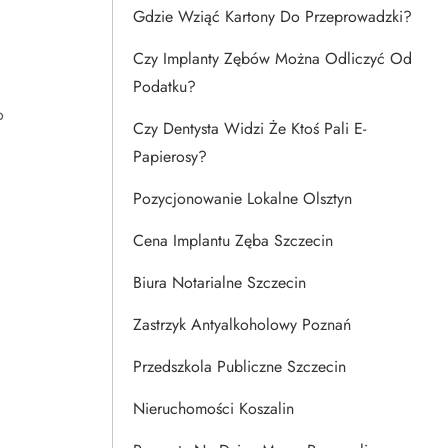
Gdzie Wziąć Kartony Do Przeprowadzki?
Czy Implanty Zębów Można Odliczyć Od
Podatku?
o
Czy Dentysta Widzi Że Ktoś Pali E-
Papierosy?
Pozycjonowanie Lokalne Olsztyn
Cena Implantu Zęba Szczecin
Biura Notarialne Szczecin
Zastrzyk Antyalkoholowy Poznań
Przedszkola Publiczne Szczecin
Nieruchomości Koszalin