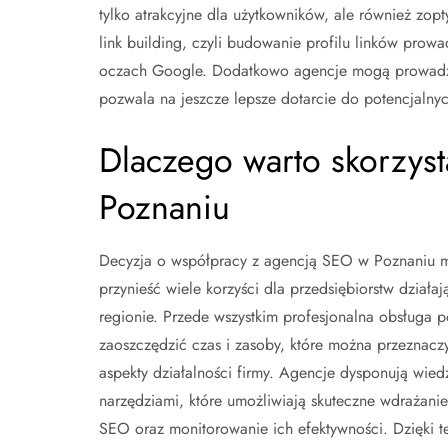
tylko atrakcyjne dla użytkowników, ale również zo
link building, czyli budowanie profilu linków prow
oczach Google. Dodatkowo agencje mogą prowadzić
pozwala na jeszcze lepsze dotarcie do potencjalnyc
Dlaczego warto skorzyst
Poznaniu
Decyzja o współpracy z agencją SEO w Poznaniu 
przynieść wiele korzyści dla przedsiębiorstw działa
regionie. Przede wszystkim profesjonalna obsługa 
zaoszczędzić czas i zasoby, które można przeznacz
aspekty działalności firmy. Agencje dysponują wied
narzędziami, które umożliwiają skuteczne wdrażanie 
SEO oraz monitorowanie ich efektywności. Dzięki 