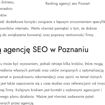
 biznesu,
Ranking agencji seo Poznań
owiednio
ntów.
eść dodatkowe korzyści związane z lepszym zrozumieniem specyfik
tkowników internetu. Warto również pamiętać o tym, że dobrze
 do zwiększenia konwersji oraz poprawy rentowności firmy.
ą agencję SEO w Poznaniu
 może być wyzwaniem, jednak istnieje kilka kroków, które mogą
kreślenia własnych potrzeb oraz celów związanych z optymalizacją
ternet w poszukiwaniu rekomendacji oraz opinii na temat różnych
est także zapoznanie się z case studies oraz referencjami od inny
nej firmy. Kolejnym krokiem jest kontakt z wybranymi agencjami i
owego planu działania. Ważne jest również zadawanie pytań
wanych przez agencję.