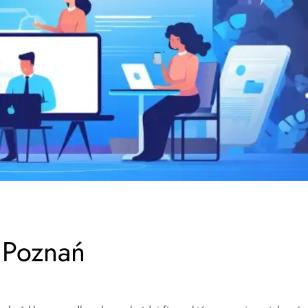
 Poznań