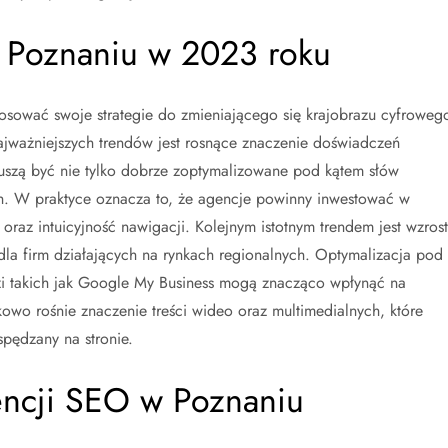
w Poznaniu w 2023 roku
ować swoje strategie do zmieniającego się krajobrazu cyfroweg
jważniejszych trendów jest rosnące znaczenie doświadczeń
uszą być nie tylko dobrze zoptymalizowane pod kątem słów
ch. W praktyce oznacza to, że agencje powinny inwestować w
raz intuicyjność nawigacji. Kolejnym istotnym trendem jest wzrost
dla firm działających na rynkach regionalnych. Optymalizacja pod
zi takich jak Google My Business mogą znacząco wpłynąć na
wo rośnie znaczenie treści wideo oraz multimedialnych, które
pędzany na stronie.
gencji SEO w Poznaniu