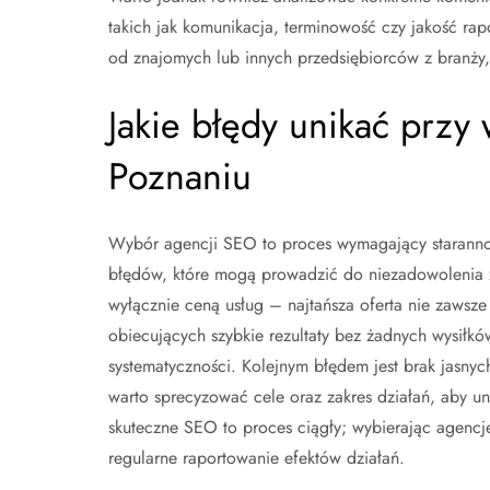
takich jak komunikacja, terminowość czy jakość rap
od znajomych lub innych przedsiębiorców z branży,
Jakie błędy unikać prz
Poznaniu
Wybór agencji SEO to proces wymagający starannośc
błędów, które mogą prowadzić do niezadowolenia z 
wyłącznie ceną usług – najtańsza oferta nie zawsze
obiecujących szybkie rezultaty bez żadnych wysiłkó
systematyczności. Kolejnym błędem jest brak jasn
warto sprecyzować cele oraz zakres działań, aby u
skuteczne SEO to proces ciągły; wybierając agencję
regularne raportowanie efektów działań.