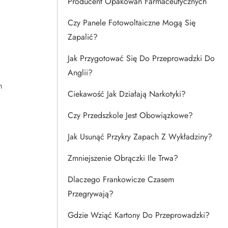
Producent Opakowań Farmaceutycznych
Czy Panele Fotowoltaiczne Mogą Się
Zapalić?
Jak Przygotować Się Do Przeprowadzki Do
Anglii?
m
Ciekawość Jak Działają Narkotyki?
Czy Przedszkole Jest Obowiązkowe?
Jak Usunąć Przykry Zapach Z Wykładziny?
Zmniejszenie Obrączki Ile Trwa?
Dlaczego Frankowicze Czasem
Przegrywają?
Gdzie Wziąć Kartony Do Przeprowadzki?