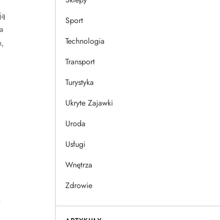
ją
Sport
a
Technologia
h,
Transport
Turystyka
Ukryte Zajawki
Uroda
Usługi
Wnętrza
Zdrowie
,