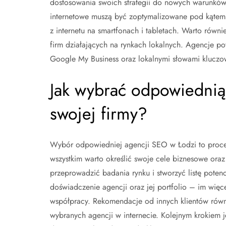
dostosowania swoich strategii do nowych warunków.
internetowe muszą być zoptymalizowane pod kątem 
z internetu na smartfonach i tabletach. Warto równ
firm działających na rynkach lokalnych. Agencje p
Google My Business oraz lokalnymi słowami kluczo
Jak wybrać odpowiednią
swojej firmy?
Wybór odpowiedniej agencji SEO w Łodzi to proces
wszystkim warto określić swoje cele biznesowe ora
przeprowadzić badania rynku i stworzyć listę poten
doświadczenie agencji oraz jej portfolio – im więc
współpracy. Rekomendacje od innych klientów równ
wybranych agencji w internecie. Kolejnym krokiem 