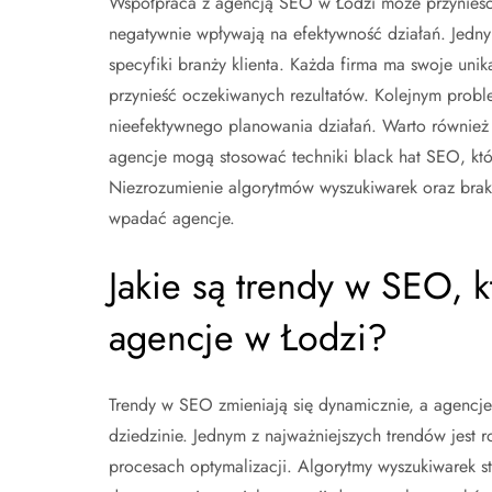
Współpraca z agencją SEO w Łodzi może przynieść w
negatywnie wpływają na efektywność działań. Jednym
specyfiki branży klienta. Każda firma ma swoje unik
przynieść oczekiwanych rezultatów. Kolejnym probl
nieefektywnego planowania działań. Warto również 
agencje mogą stosować techniki black hat SEO, któr
Niezrozumienie algorytmów wyszukiwarek oraz brak r
wpadać agencje.
Jakie są trendy w SEO, 
agencje w Łodzi?
Trendy w SEO zmieniają się dynamicznie, a agencje
dziedzinie. Jednym z najważniejszych trendów jest r
procesach optymalizacji. Algorytmy wyszukiwarek s