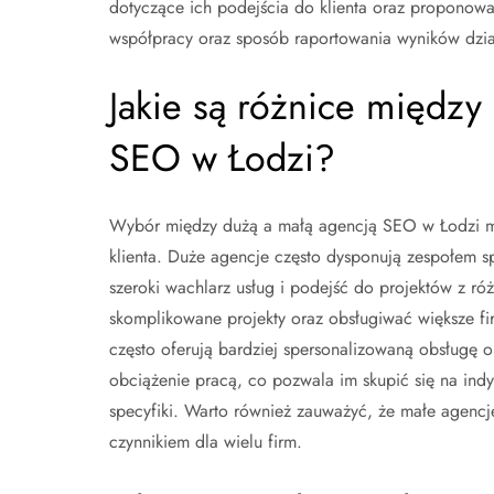
dotyczące ich podejścia do klienta oraz proponowany
współpracy oraz sposób raportowania wyników dzi
Jakie są różnice międz
SEO w Łodzi?
Wybór między dużą a małą agencją SEO w Łodzi moż
klienta. Duże agencje często dysponują zespołem 
szeroki wachlarz usług i podejść do projektów z ró
skomplikowane projekty oraz obsługiwać większe fi
często oferują bardziej spersonalizowaną obsługę o
obciążenie pracą, co pozwala im skupić się na ind
specyfiki. Warto również zauważyć, że małe agenc
czynnikiem dla wielu firm.