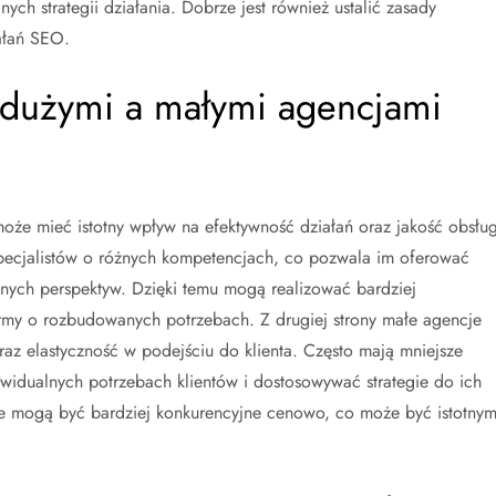
ch strategii działania. Dobrze jest również ustalić zasady
ałań SEO.
y dużymi a małymi agencjami
e mieć istotny wpływ na efektywność działań oraz jakość obsług
specjalistów o różnych kompetencjach, co pozwala im oferować
żnych perspektyw. Dzięki temu mogą realizować bardziej
rmy o rozbudowanych potrzebach. Z drugiej strony małe agencje
raz elastyczność w podejściu do klienta. Często mają mniejsze
ywidualnych potrzebach klientów i dostosowywać strategie do ich
je mogą być bardziej konkurencyjne cenowo, co może być istotny