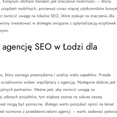
 Kolejnym istotnym trendem jest znaczenie mobilności – strony
urządzeń mobilnych, ponieważ coraz więcej użytkowników korzys
ież zwrócić uwagę na lokalne SEO, które zyskuje na znaczeniu dla
owinny inwestować w strategie związane z optymalizacją wizytówek
wymi.
 agencję SEO w Łodzi dla
, który wymaga przemyślenia i analizy wielu aspektów. Przede
z oczekiwania wobec współpracy z agencją. Następnie dobrze jest
cjalnych partnerów. Ważne jest, aby zwrócić uwagę na
ej udanych projektów, tym większa szansa na sukces naszej
ież mogą być pomocne, dlatego warto poszukać opinii na temat
jest rozmowa z przedstawicielami agencji – warto zadawać pytania