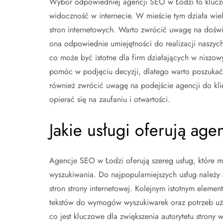
Wybór odpowiedniej agencji SEO w Łodzi to kluczow
widoczność w internecie. W mieście tym działa wiel
stron internetowych. Warto zwrócić uwagę na doświ
ona odpowiednie umiejętności do realizacji naszych
co może być istotne dla firm działających w niszo
pomóc w podjęciu decyzji, dlatego warto poszukać 
również zwrócić uwagę na podejście agencji do kl
opierać się na zaufaniu i otwartości.
Jakie usługi oferują ag
Agencje SEO w Łodzi oferują szereg usług, które m
wyszukiwania. Do najpopularniejszych usług należy
stron strony internetowej. Kolejnym istotnym elemen
tekstów do wymogów wyszukiwarek oraz potrzeb uży
co jest kluczowe dla zwiększenia autorytetu strony