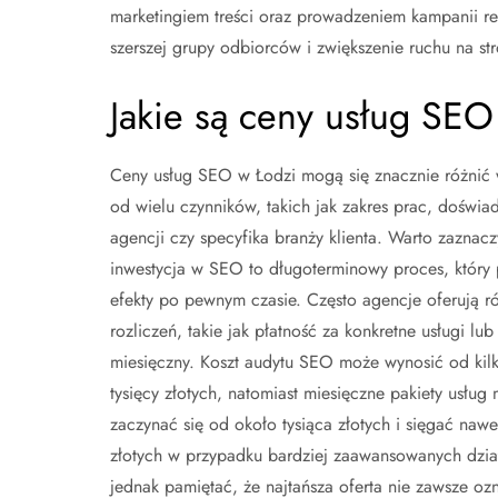
marketingiem treści oraz prowadzeniem kampanii r
szerszej grupy odbiorców i zwiększenie ruchu na str
Jakie są ceny usług SEO
Ceny usług SEO w Łodzi mogą się znacznie różnić 
od wielu czynników, takich jak zakres prac, doświa
agencji czy specyfika branży klienta. Warto zaznacz
inwestycja w SEO to długoterminowy proces, który 
efekty po pewnym czasie. Często agencje oferują 
rozliczeń, takie jak płatność za konkretne usługi l
miesięczny. Koszt audytu SEO może wynosić od kilk
tysięcy złotych, natomiast miesięczne pakiety usług
zaczynać się od około tysiąca złotych i sięgać nawet
złotych w przypadku bardziej zaawansowanych dzia
jednak pamiętać, że najtańsza oferta nie zawsze ozn