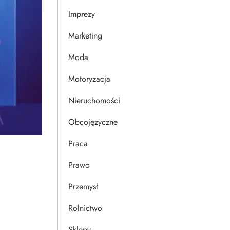
Imprezy
Marketing
Moda
Motoryzacja
Nieruchomości
Obcojęzyczne
Praca
Prawo
Przemysł
Rolnictwo
Sklepy