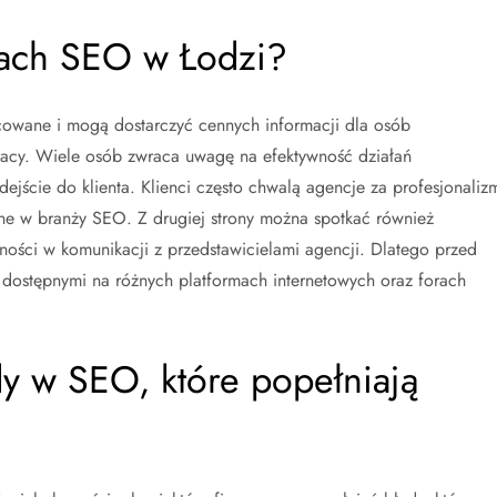
cjach SEO w Łodzi?
owane i mogą dostarczyć cennych informacji dla osób
acy. Wiele osób zwraca uwagę na efektywność działań
jście do klienta. Klienci często chwalą agencje za profesjonaliz
otne w branży SEO. Z drugiej strony można spotkać również
ności w komunikacji z przedstawicielami agencji. Dlatego przed
 dostępnymi na różnych platformach internetowych oraz forach
dy w SEO, które popełniają