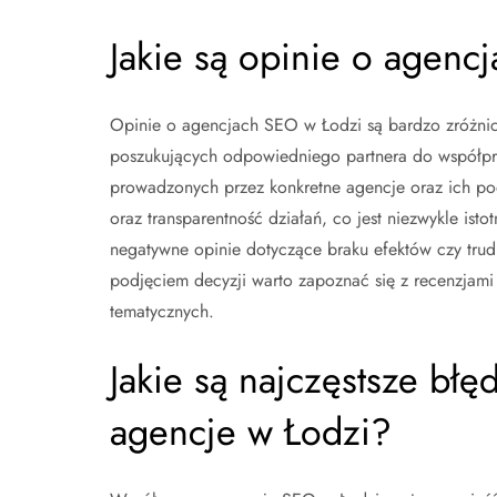
Jakie są opinie o agen
Opinie o agencjach SEO w Łodzi są bardzo zróżnic
poszukujących odpowiedniego partnera do współpr
prowadzonych przez konkretne agencje oraz ich pode
oraz transparentność działań, co jest niezwykle ist
negatywne opinie dotyczące braku efektów czy trud
podjęciem decyzji warto zapoznać się z recenzjami
tematycznych.
Jakie są najczęstsze błę
agencje w Łodzi?