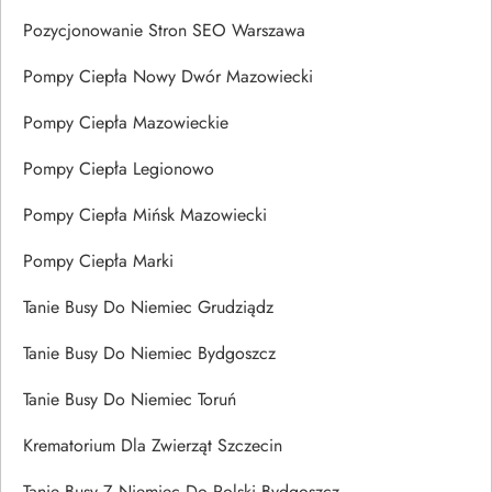
Pozycjonowanie Stron SEO Warszawa
Pompy Ciepła Nowy Dwór Mazowiecki
Pompy Ciepła Mazowieckie
Pompy Ciepła Legionowo
Pompy Ciepła Mińsk Mazowiecki
Pompy Ciepła Marki
Tanie Busy Do Niemiec Grudziądz
Tanie Busy Do Niemiec Bydgoszcz
Tanie Busy Do Niemiec Toruń
Krematorium Dla Zwierząt Szczecin
Tanie Busy Z Niemiec Do Polski Bydgoszcz