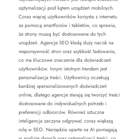
optymalizacji pod kątem urządzeń mobilnych.
Coraz więcej użytkowników korzysta z internetu
za pomocą smartfonów i tabletów, co sprawia,
że strony muszą być dostosowane do tych
urządzeń. Agencje SEO kładą duży nacisk na
responsywność stron oraz szybkość ładowania,
co ma kluczowe znaczenie dla doświadczeń
użytkowników. Innym istotnym trendem jest
personalizacja treści. Użytkownicy oczekują
bardziej spersonalizowanych doświadczeń
online, dlatego agencje starają się tworzyć treści
dostosowane do indywidualnych potrzeb i
preferencji odbiorców. Również sztuczna
inteligencja zaczyna odgrywać coraz większą
rolę w SEO. Narzędzia oparte na AI pomagają
w analizie danych oraz optymalizacji treści, co