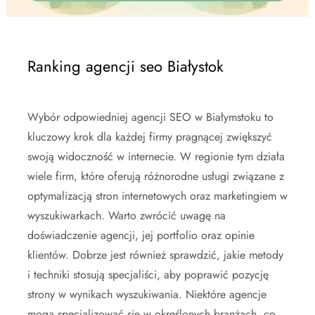
Ranking agencji seo Białystok
Wybór odpowiedniej agencji SEO w Białymstoku to
kluczowy krok dla każdej firmy pragnącej zwiększyć
swoją widoczność w internecie. W regionie tym działa
wiele firm, które oferują różnorodne usługi związane z
optymalizacją stron internetowych oraz marketingiem w
wyszukiwarkach. Warto zwrócić uwagę na
doświadczenie agencji, jej portfolio oraz opinie
klientów. Dobrze jest również sprawdzić, jakie metody
i techniki stosują specjaliści, aby poprawić pozycję
strony w wynikach wyszukiwania. Niektóre agencje
mogą specjalizować się w określonych branżach, co