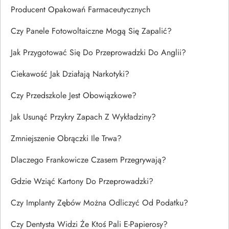
Producent Opakowań Farmaceutycznych
Czy Panele Fotowoltaiczne Mogą Się Zapalić?
Jak Przygotować Się Do Przeprowadzki Do Anglii?
Ciekawość Jak Działają Narkotyki?
Czy Przedszkole Jest Obowiązkowe?
Jak Usunąć Przykry Zapach Z Wykładziny?
Zmniejszenie Obrączki Ile Trwa?
Dlaczego Frankowicze Czasem Przegrywają?
Gdzie Wziąć Kartony Do Przeprowadzki?
Czy Implanty Zębów Można Odliczyć Od Podatku?
Czy Dentysta Widzi Że Ktoś Pali E-Papierosy?