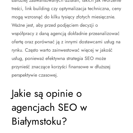
bardziej zaawansowanych działań, takich jak tworzenie
treści, link building czy optymalizacja techniczna, ceny
mogą wzrosnąć do kilku tysięcy złotych miesięcznie.
Ważne jest, aby przed podjęciem decyzji o
współpracy z daną agencją dokładnie przeanalizować
ofertę oraz porównać ją z innymi dostawcami usług na
rynku. Często warto zainwestować więcej w jakość
usług, ponieważ efektywna strategia SEO może
przynieść znaczące korzyści finansowe w dłuższej
perspektywie czasowej.
Jakie są opinie o
agencjach SEO w
Białymstoku?