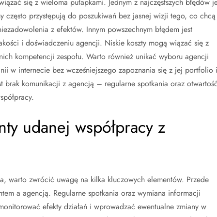
wiązać się z wieloma pułapkami. Jednym z najczęstszych błędów je
 często przystępują do poszukiwań bez jasnej wizji tego, co chcą
niezadowolenia z efektów. Innym powszechnym błędem jest
jakości i doświadczeniu agencji. Niskie koszty mogą wiązać się z
nich kompetencji zespołu. Warto również unikać wyboru agencji
i w internecie bez wcześniejszego zapoznania się z jej portfolio 
t brak komunikacji z agencją – regularne spotkania oraz otwartoś
spółpracy.
nty udanej współpracy z
a, warto zwrócić uwagę na kilka kluczowych elementów. Przede
ientem a agencją. Regularne spotkania oraz wymiana informacji
monitorować efekty działań i wprowadzać ewentualne zmiany w