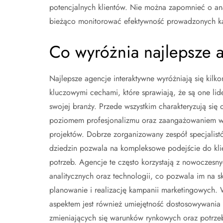
potencjalnych klientów. Nie można zapomnieć o ana
bieżąco monitorować efektywność prowadzonych k
Co wyróżnia najlepsze a
Najlepsze agencje interaktywne wyróżniają się kilk
kluczowymi cechami, które sprawiają, że są one lid
swojej branży. Przede wszystkim charakteryzują się
poziomem profesjonalizmu oraz zaangażowaniem w 
projektów. Dobrze zorganizowany zespół specjalist
dziedzin pozwala na kompleksowe podejście do klie
potrzeb. Agencje te często korzystają z nowoczesny
analitycznych oraz technologii, co pozwala im na s
planowanie i realizację kampanii marketingowych.
aspektem jest również umiejętność dostosowywania s
zmieniających się warunków rynkowych oraz potrzeb 