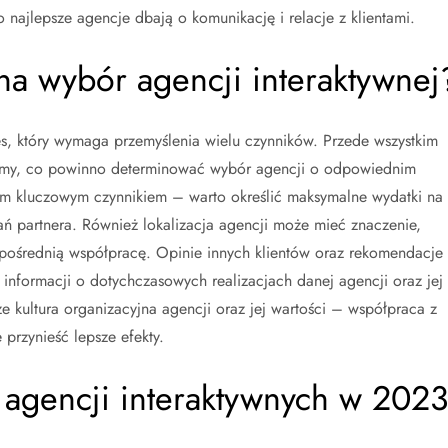
najlepsze agencje dbają o komunikację i relacje z klientami.
 na wybór agencji interaktywnej
s, który wymaga przemyślenia wielu czynników. Przede wszystkim
 firmy, co powinno determinować wybór agencji o odpowiednim
nym kluczowym czynnikiem – warto określić maksymalne wydatki na
 partnera. Również lokalizacja agencji może mieć znaczenie,
ezpośrednią współpracę. Opinie innych klientów oraz rekomendacje
nformacji o dotychczasowych realizacjach danej agencji oraz jej
e kultura organizacyjna agencji oraz jej wartości – współpraca z
 przynieść lepsze efekty.
y agencji interaktywnych w 202