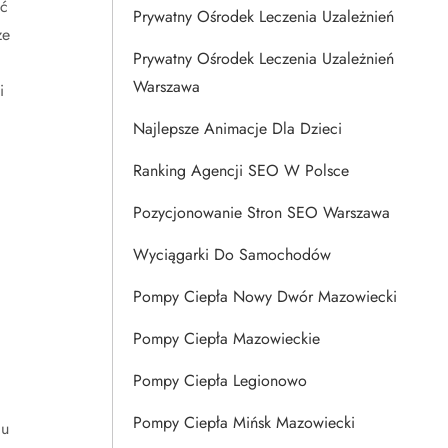
ąć
Prywatny Ośrodek Leczenia Uzależnień
że
Prywatny Ośrodek Leczenia Uzależnień
Warszawa
i
Najlepsze Animacje Dla Dzieci
Ranking Agencji SEO W Polsce
Pozycjonowanie Stron SEO Warszawa
Wyciągarki Do Samochodów
Pompy Ciepła Nowy Dwór Mazowiecki
Pompy Ciepła Mazowieckie
Pompy Ciepła Legionowo
Pompy Ciepła Mińsk Mazowiecki
iu