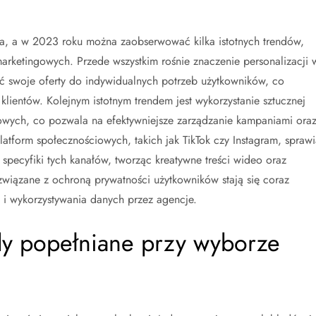
ija, a w 2023 roku można zaobserwować kilka istotnych trendów,
rketingowych. Przede wszystkim rośnie znaczenie personalizacji 
wać swoje oferty do indywidualnych potrzeb użytkowników, co
klientów. Kolejnym istotnym trendem jest wykorzystanie sztucznej
gowych, co pozwala na efektywniejsze zarządzanie kampaniami ora
atform społecznościowych, takich jak TikTok czy Instagram, sprawi
specyfiki tych kanałów, tworząc kreatywne treści wideo oraz
wiązane z ochroną prywatności użytkowników stają się coraz
 i wykorzystywania danych przez agencje.
ędy popełniane przy wyborze