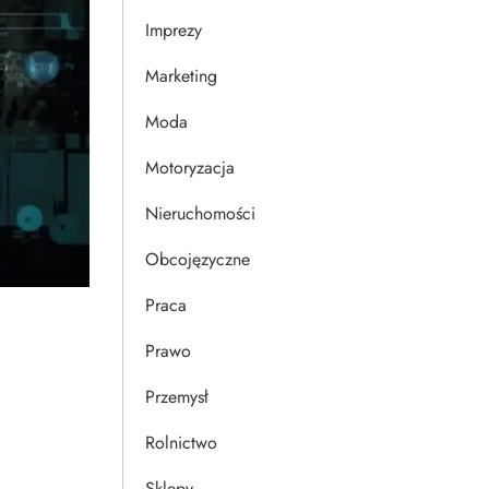
Imprezy
Marketing
Moda
Motoryzacja
Nieruchomości
Obcojęzyczne
Praca
Prawo
Przemysł
Rolnictwo
Sklepy