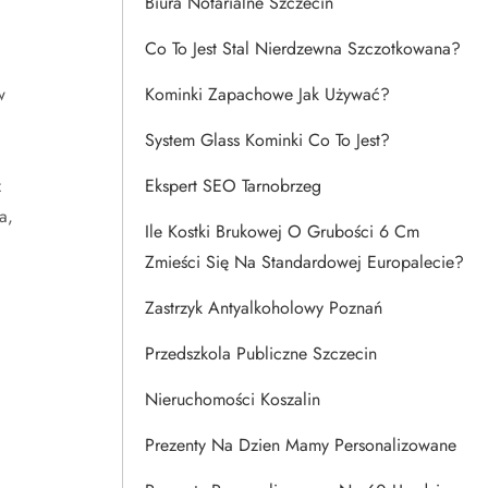
Biura Notarialne Szczecin
Co To Jest Stal Nierdzewna Szczotkowana?
w
Kominki Zapachowe Jak Używać?
System Glass Kominki Co To Jest?
z
Ekspert SEO Tarnobrzeg
a,
Ile Kostki Brukowej O Grubości 6 Cm
Zmieści Się Na Standardowej Europalecie?
Zastrzyk Antyalkoholowy Poznań
Przedszkola Publiczne Szczecin
Nieruchomości Koszalin
Prezenty Na Dzien Mamy Personalizowane