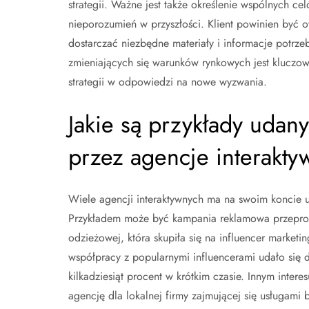
strategii. Ważne jest także określenie wspólnych c
nieporozumień w przyszłości. Klient powinien być ot
dostarczać niezbędne materiały i informacje potrze
zmieniających się warunków rynkowych jest kluczow
strategii w odpowiedzi na nowe wyzwania.
Jakie są przykłady uda
przez agencje interakt
Wiele agencji interaktywnych ma na swoim koncie ud
Przykładem może być kampania reklamowa przeprow
odzieżowej, która skupiła się na influencer market
współpracy z popularnymi influencerami udało się 
kilkadziesiąt procent w krótkim czasie. Innym int
agencję dla lokalnej firmy zajmującej się usługami 