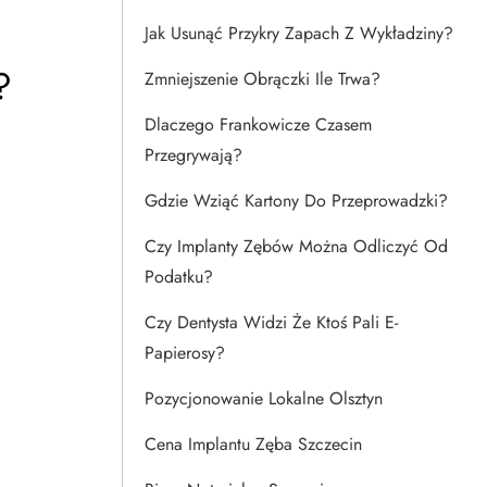
Jak Usunąć Przykry Zapach Z Wykładziny?
?
Zmniejszenie Obrączki Ile Trwa?
Dlaczego Frankowicze Czasem
Przegrywają?
Gdzie Wziąć Kartony Do Przeprowadzki?
Czy Implanty Zębów Można Odliczyć Od
Podatku?
Czy Dentysta Widzi Że Ktoś Pali E-
Papierosy?
Pozycjonowanie Lokalne Olsztyn
3
Cena Implantu Zęba Szczecin