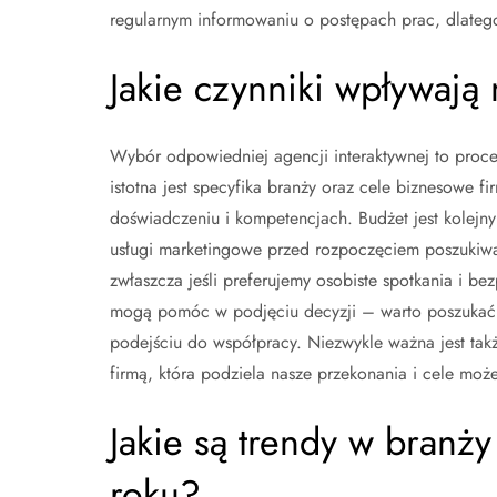
regularnym informowaniu o postępach prac, dlatego 
Jakie czynniki wpływają
Wybór odpowiedniej agencji interaktywnej to proce
istotna jest specyfika branży oraz cele biznesowe
doświadczeniu i kompetencjach. Budżet jest kolej
usługi marketingowe przed rozpoczęciem poszukiwań
zwłaszcza jeśli preferujemy osobiste spotkania i b
mogą pomóc w podjęciu decyzji – warto poszukać i
podejściu do współpracy. Niezwykle ważna jest takż
firmą, która podziela nasze przekonania i cele może
Jakie są trendy w branż
roku?