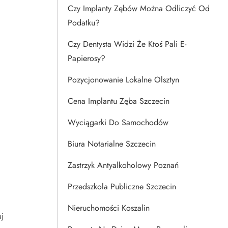
Czy Implanty Zębów Można Odliczyć Od
Podatku?
Czy Dentysta Widzi Że Ktoś Pali E-
Papierosy?
Pozycjonowanie Lokalne Olsztyn
Cena Implantu Zęba Szczecin
Wyciągarki Do Samochodów
Biura Notarialne Szczecin
Zastrzyk Antyalkoholowy Poznań
Przedszkola Publiczne Szczecin
Nieruchomości Koszalin
j