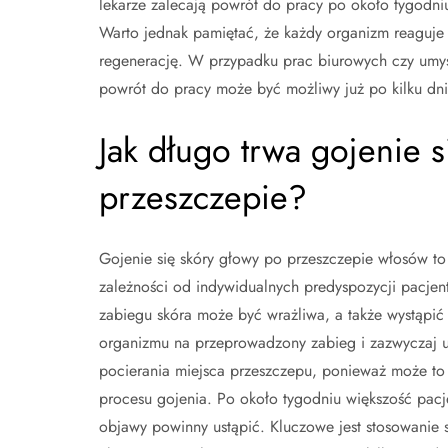
lekarze zalecają powrót do pracy po około tygodni
Warto jednak pamiętać, że każdy organizm reaguje 
regenerację. W przypadku prac biurowych czy umys
powrót do pracy może być możliwy już po kilku dni
Jak długo trwa gojenie 
przeszczepie?
Gojenie się skóry głowy po przeszczepie włosów to 
zależności od indywidualnych predyspozycji pacje
zabiegu skóra może być wrażliwa, a także wystąpić n
organizmu na przeprowadzony zabieg i zazwyczaj us
pocierania miejsca przeszczepu, ponieważ może to
procesu gojenia. Po około tygodniu większość pac
objawy powinny ustąpić. Kluczowe jest stosowanie s