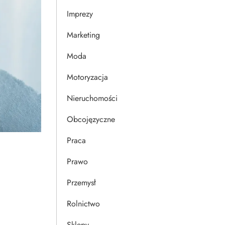
Imprezy
Marketing
Moda
Motoryzacja
Nieruchomości
Obcojęzyczne
Praca
Prawo
Przemysł
Rolnictwo
Sklepy