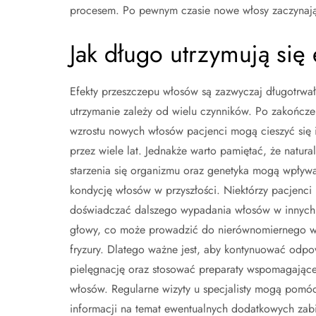
procesem. Po pewnym czasie nowe włosy zaczynają r
Jak długo utrzymują się
Efekty przeszczepu włosów są zazwyczaj długotrwałe
utrzymanie zależy od wielu czynników. Po zakończe
wzrostu nowych włosów pacjenci mogą cieszyć się
przez wiele lat. Jednakże warto pamiętać, że natura
starzenia się organizmu oraz genetyka mogą wpływ
kondycję włosów w przyszłości. Niektórzy pacjenc
doświadczać dalszego wypadania włosów w innych
głowy, co może prowadzić do nierównomiernego 
fryzury. Dlatego ważne jest, aby kontynuować odpo
pielęgnację oraz stosować preparaty wspomagając
włosów. Regularne wizyty u specjalisty mogą pomóc
informacji na temat ewentualnych dodatkowych zabi