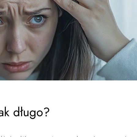
ak długo?