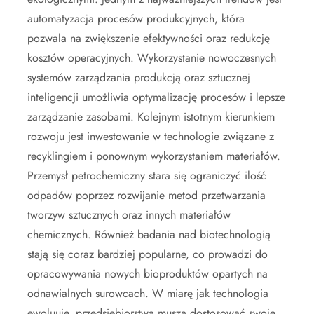
automatyzacja procesów produkcyjnych, która
pozwala na zwiększenie efektywności oraz redukcję
kosztów operacyjnych. Wykorzystanie nowoczesnych
systemów zarządzania produkcją oraz sztucznej
inteligencji umożliwia optymalizację procesów i lepsze
zarządzanie zasobami. Kolejnym istotnym kierunkiem
rozwoju jest inwestowanie w technologie związane z
recyklingiem i ponownym wykorzystaniem materiałów.
Przemysł petrochemiczny stara się ograniczyć ilość
odpadów poprzez rozwijanie metod przetwarzania
tworzyw sztucznych oraz innych materiałów
chemicznych. Również badania nad biotechnologią
stają się coraz bardziej popularne, co prowadzi do
opracowywania nowych bioproduktów opartych na
odnawialnych surowcach. W miarę jak technologia
ewoluuje, przedsiębiorstwa muszą dostosować swoje