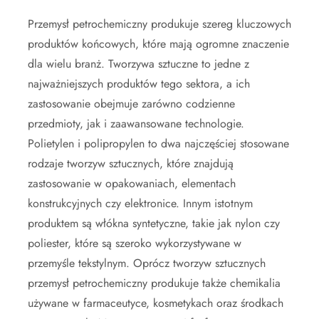
Przemysł petrochemiczny produkuje szereg kluczowych
produktów końcowych, które mają ogromne znaczenie
dla wielu branż. Tworzywa sztuczne to jedne z
najważniejszych produktów tego sektora, a ich
zastosowanie obejmuje zarówno codzienne
przedmioty, jak i zaawansowane technologie.
Polietylen i polipropylen to dwa najczęściej stosowane
rodzaje tworzyw sztucznych, które znajdują
zastosowanie w opakowaniach, elementach
konstrukcyjnych czy elektronice. Innym istotnym
produktem są włókna syntetyczne, takie jak nylon czy
poliester, które są szeroko wykorzystywane w
przemyśle tekstylnym. Oprócz tworzyw sztucznych
przemysł petrochemiczny produkuje także chemikalia
używane w farmaceutyce, kosmetykach oraz środkach