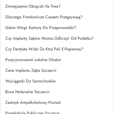
Zmniejszenie Obrączki Ile Trwa?
Dlaczego Frankowicze Czasem Przegrywają?
Gdzie Wziąć Kartony Do Przeprowadzki?
Czy Implanty Zębów Można Odliczyć Od Podatku?
Czy Dentysta Widzi Że Ktoś Pali E-Papierosy?
Pozycjonowanie Lokalne Olsztyn
Cena Implantu Zęba Szczecin
Wyciągarki Do Samochodów
Biura Notarialne Szczecin
Zastrzyk Antyalkoholowy Poznań
Przedszkola Publiczne Szczecin