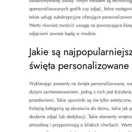
obdarowywanej osoby. Innym trendem są technologie
spersonalizowanych grafik czy zdjęć, które następ
także usługi subskrypcyjne oferujące personalizow
Warto również zwrócić uwagę na powracające klasy
zdjęciami zawsze będą w modzie.
Jakie są najpopularniej
święta personalizowane
Wybierając prezenty na święta personalizowane, war
dużym zainteresowaniem. Jedną z nich jest biżuter
przesłaniami. Takie upominki są nie tylko estetycz
Kolejną kategorią są akcesoria do domu, takie jak
dodanie zdjęć lub dedykacji. Takie elementy wnętrza 
atmosferę i przypominają o bliskich chwilach. Wart