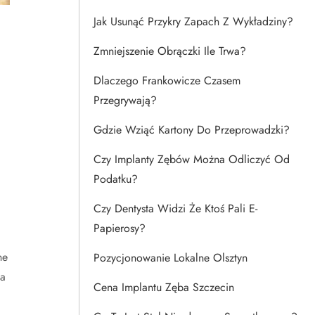
Jak Usunąć Przykry Zapach Z Wykładziny?
Zmniejszenie Obrączki Ile Trwa?
Dlaczego Frankowicze Czasem
Przegrywają?
Gdzie Wziąć Kartony Do Przeprowadzki?
Czy Implanty Zębów Można Odliczyć Od
Podatku?
Czy Dentysta Widzi Że Ktoś Pali E-
Papierosy?
ne
Pozycjonowanie Lokalne Olsztyn
wa
Cena Implantu Zęba Szczecin