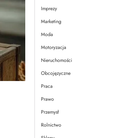
Imprezy
Marketing
Moda
Motoryzacja
Nieruchomości
Obcojęzyczne
Praca
Prawo
Przemysł
Rolnictwo
Sklepy