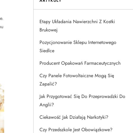
ARTYKUŁY
e.
Etapy Układania Nawierzchni Z Kostki
mu
Brukowej
Pozycjonowanie Sklepu Internetowego
Siedlce
Producent Opakowań Farmaceutycznych
Czy Panele Fotowoltaiczne Mogą Się
Zapalić?
Jak Przygotować Się Do Przeprowadzki Do
Anglii?
Ciekawość Jak Działają Narkotyki?
Czy Przedszkole Jest Obowiązkowe?