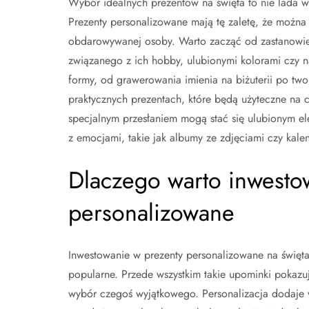
Wybór idealnych prezentów na święta to nie lada w
Prezenty personalizowane mają tę zaletę, że można
obdarowywanej osoby. Warto zacząć od zastanowieni
związanego z ich hobby, ulubionymi kolorami czy 
formy, od grawerowania imienia na biżuterii po tw
praktycznych prezentach, które będą użyteczne na 
specjalnym przesłaniem mogą stać się ulubionym e
z emocjami, takie jak albumy ze zdjęciami czy kale
Dlaczego warto inwesto
personalizowane
Inwestowanie w prezenty personalizowane na święta m
popularne. Przede wszystkim takie upominki pokazu
wybór czegoś wyjątkowego. Personalizacja dodaje wa