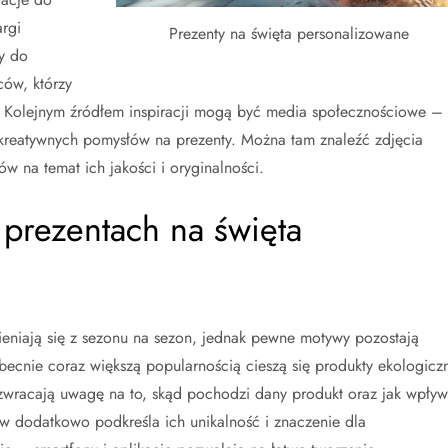
rgi
Prezenty na święta personalizowane
ty do
ców, którzy
 Kolejnym źródłem inspiracji mogą być media społecznościowe –
są kreatywnych pomysłów na prezenty. Można tam znaleźć zdjęcia
 na temat ich jakości i oryginalności.
 prezentach na święta
eniają się z sezonu na sezon, jednak pewne motywy pozostają
becnie coraz większą popularnością cieszą się produkty ekologicz
 zwracają uwagę na to, skąd pochodzi dany produkt oraz jak wpły
ów dodatkowo podkreśla ich unikalność i znaczenie dla