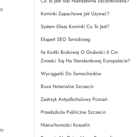
Co To Jest Stal Nierdzewna Szczotkowana?
my
Kominki Zapachowe Jak Używać?
System Glass Kominki Co To Jest?
Ekspert SEO Tarnobrzeg
Ile Kostki Brukowej O Grubości 6 Cm
Zmieści Się Na Standardowej Europalecie?
Wyciągarki Do Samochodów
Biura Notarialne Szczecin
Zastrzyk Antyalkoholowy Poznań
Przedszkola Publiczne Szczecin
Nieruchomości Koszalin
zy