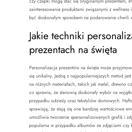
czy czapki mogą stać się oryginalnym prezentem, k
zainteresowanie produktami związanymi z wellness 
być doskonałym sposobem na podarowanie chwili wy
Jakie techniki personal
prezentach na święta
Personalizacja prezentów na święta może przyjmować
się unikalny. Jedną z najpopularniejszych metod je
na różnych materiałach, takich jak metal, drewno c
co sprawia, że stanowią doskonały wybór na wyjątkow
przypadku odzieży oraz tekstyliów domowych. Haft
sprawiają, że stają się one bardziej wartościowe e
umożliwia tworzenie spersonalizowanych grafik i zd
popularna w przypadku albumów ze zdjęciami czy ka