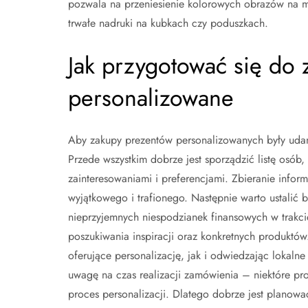
pozwala na przeniesienie kolorowych obrazów na ma
trwałe nadruki na kubkach czy poduszkach.
Jak przygotować się do 
personalizowane
Aby zakupy prezentów personalizowanych były udan
Przede wszystkim dobrze jest sporządzić listę osób
zainteresowaniami i preferencjami. Zbieranie infor
wyjątkowego i trafionego. Następnie warto ustalić
nieprzyjemnych niespodzianek finansowych w trakc
poszukiwania inspiracji oraz konkretnych produktów
oferujące personalizację, jak i odwiedzając lokalne
uwagę na czas realizacji zamówienia – niektóre p
proces personalizacji. Dlatego dobrze jest planowa