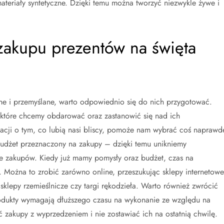
teriały syntetyczne. Dzięki temu można tworzyć niezwykle żywe i
zakupu prezentów na święta
e i przemyślane, warto odpowiednio się do nich przygotować.
, które chcemy obdarować oraz zastanowić się nad ich
macji o tym, co lubią nasi bliscy, pomoże nam wybrać coś naprawd
 budżet przeznaczony na zakupy – dzięki temu unikniemy
ie zakupów. Kiedy już mamy pomysły oraz budżet, czas na
. Można to zrobić zarówno online, przeszukując sklepy internetowe
 sklepy rzemieślnicze czy targi rękodzieła. Warto również zwrócić
rodukty wymagają dłuższego czasu na wykonanie ze względu na
ć zakupy z wyprzedzeniem i nie zostawiać ich na ostatnią chwilę.