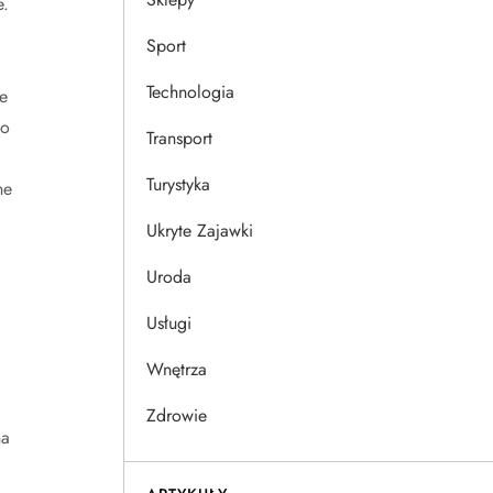
e.
Sport
Technologia
e
 o
Transport
Turystyka
ne
Ukryte Zajawki
Uroda
Usługi
Wnętrza
Zdrowie
na