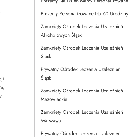
Prezenty Na Dzien Mamy Personalizowane
ą
Prezenty Personalizowane Na 60 Urodziny
Zamknięty Ośrodek Leczenia Uzależnień
Alkoholowych Śląsk
Zamknięty Ośrodek Leczenia Uzależnień
Śląsk
Prywatny Ośrodek Leczenia Uzależnień
Śląsk
ji
e,
Zamknięty Ośrodek Leczenia Uzależnień
w
Mazowieckie
Zamknięty Ośrodek Leczenia Uzależnień
Warszawa
Prywatny Ośrodek Leczenia Uzależnień