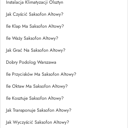
Instalacja Klimatyzacji Olsztyn
Jak Czyścić Saksofon Altowy?
Ile Klap Ma Saksofon Altowy?
Ile Waży Saksofon Altowy?
Jak Grać Na Saksofon Altowy?
Dobry Podolog Warszawa
Ile Przycisków Ma Saksofon Altowy?
Ile Oktaw Ma Saksofon Altowy?
Ile Kosztuje Saksofon Altowy?
Jak Transponuje Saksofon Altowy?
Jak Wyczyścić Saksofon Altowy?