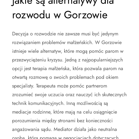
Jakie są alternatywy dla
rozwodu w Gorzowie
Decyzja o rozwodzie nie zawsze musi być jedynym
rozwiązaniem problemów małżeńskich. W Gorzowie
istnieje wiele alternatyw, które mogą pomóc parom w
przezwyciężeniu kryzysu. Jedną z najpopularniejszych
opcji jest terapia małżeńska, która pozwala parom na
otwartą rozmowę o swoich problemach pod okiem
specjalisty. Terapeuta może pomóc partnerom
zrozumieć swoje uczucia oraz nauczyć ich skutecznych
technik komunikacyjnych. Inną możliwością są
mediacje rodzinne, które mają na celu osiągnięcie
porozumienia między stronami bez konieczności
angażowania sądu. Mediator działa jako neutralna
osoba, która pomaga w negocjacjach dotyczących