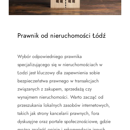
Prawnik od nieruchomości Łódź
Wybór odpowiedniego prawnika
specjalizującego się w nieruchomościach w
Łodzi jest kluczowy dla zapewnienia sobie
bezpieczeństwa prawnego w transakcjach
związanych z zakupem, sprzedażą czy
wynajmem nieruchomości. Warto zacząć od
przeszukania lokalnych zasobów internetowych,
takich jak strony kancelarii prawnych, fora
dyskusyjne oraz portale społecznościowe, gdzie
można znaleźć opinie i rekomendacje innych