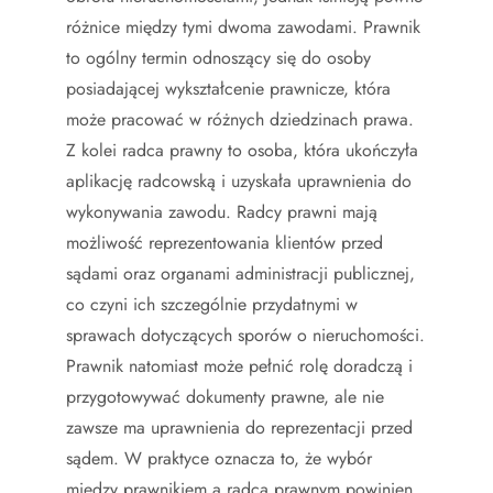
różnice między tymi dwoma zawodami. Prawnik
to ogólny termin odnoszący się do osoby
posiadającej wykształcenie prawnicze, która
może pracować w różnych dziedzinach prawa.
Z kolei radca prawny to osoba, która ukończyła
aplikację radcowską i uzyskała uprawnienia do
wykonywania zawodu. Radcy prawni mają
możliwość reprezentowania klientów przed
sądami oraz organami administracji publicznej,
co czyni ich szczególnie przydatnymi w
sprawach dotyczących sporów o nieruchomości.
Prawnik natomiast może pełnić rolę doradczą i
przygotowywać dokumenty prawne, ale nie
zawsze ma uprawnienia do reprezentacji przed
sądem. W praktyce oznacza to, że wybór
między prawnikiem a radcą prawnym powinien