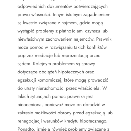
odpowiednich dokumentów potwierdzających
prawo własności. Innym istotnym zagadnieniem
są kwestie związane z najmem, gdzie mogą
wystąpić problemy z płatnościami czynszu lub
niewłaściwym zachowaniem najemców. Prawnik
może pomóc w rozwiązaniu takich konfliktów
poprzez mediacje lub reprezentację przed
sądem. Kolejnym problemem są sprawy
dotyczące obciążeń hipotecznych oraz
egzekucji komorniczej, które mogą prowadzić
do utraty nieruchomości przez właściciela. W
takich sytuacjach pomoc prawnika jest
nieoceniona, ponieważ może on doradzić w
zakresie możliwości obrony przed egzekucją lub
renegocjacji warunków kredytu hipotecznego.
Ponadto, istnieją również problemy związane z