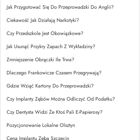
Jak Przygotować Się Do Przeprowadzki Do Anglii?
Ciekawość Jak Działają Narkotyki?
Czy Przedszkole Jest Obowiązkowe?
Jak Usunąć Przykry Zapach Z Wykładziny?
Zmniejszenie Obrączki Ile Trwa?
Dlaczego Frankowicze Czasem Przegrywają?
Gdzie Wziąć Kartony Do Przeprowadzki?
Czy Implanty Zębów Można Odliczyć Od Podatku?
Czy Dentysta Widzi Że Ktoś Pali E-Papierosy?
Pozycjonowanie Lokalne Olsztyn
Cena Implantu Zęba Szczecin