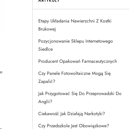
ARTYKUŁY
Etapy Układania Nawierzchni Z Kostki
Brukowej
Pozycjonowanie Sklepu Internetowego
Siedlce
Producent Opakowań Farmaceutycznych
ie
Czy Panele Fotowoltaiczne Mogą Się
Zapalić?
Jak Przygotować Się Do Przeprowadzki Do
Anglii?
Ciekawość Jak Działają Narkotyki?
Czy Przedszkole Jest Obowiązkowe?
m