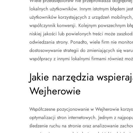
Wiele przedsiębiorstw nie przeprowadza dogłębnej 
lokalnych użytkowników. Innym istotnym błędem jest
użytkowników korzystających z urządzeń mobilnych,
współczynnik konwersji. Kolejnym powszechnym błęd
niskiej jakości lub powielonych treści może zaszko
odwiedzania strony. Ponadto, wiele firm nie monit
dostosowywanie strategii do zmieniających się war
współpracy z innymi lokalnymi firmami również może
Jakie narzędzia wspiera
Wejherowie
Współczesne pozycjonowanie w Wejherowie korzysta
optymalizacji stron internetowych. Jednym z najpopu
śledzenie ruchu na stronie oraz analizowanie zacho