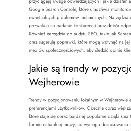
przyciągają uwagę odwiedzających i jakie działania
Google Search Console, które umożliwia monitorowa
ewentualnych problemów technicznych. Narzędzia do
pozwalają na badanie konkurencji oraz dobór odpo
Również narzędzia do audytu SEO, takie jak Scream
oraz sugerują poprawki, które mogą wpłynąć na jej 
mediów społecznościowych, aby śledzić opinie klie
Jakie są trendy w pozyc
Wejherowie
Trendy w pozycjonowaniu lokalnym w Wejherowie ew
preferencjami użytkowników. Obecnie coraz większ
które staje się coraz bardziej popularne dzięki sm
formie naturalnej mowy, co wymaga dostosowania s