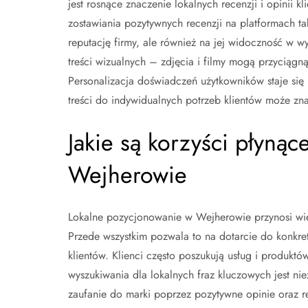
jest rosnące znaczenie lokalnych recenzji i opinii 
zostawiania pozytywnych recenzji na platformach t
reputację firmy, ale również na jej widoczność w 
treści wizualnych – zdjęcia i filmy mogą przyciąg
Personalizacja doświadczeń użytkowników staje si
treści do indywidualnych potrzeb klientów może z
Jakie są korzyści płyną
Wejherowie
Lokalne pozycjonowanie w Wejherowie przynosi wiel
Przede wszystkim pozwala to na dotarcie do konkre
klientów. Klienci często poszukują usług i produkt
wyszukiwania dla lokalnych fraz kluczowych jest 
zaufanie do marki poprzez pozytywne opinie oraz 