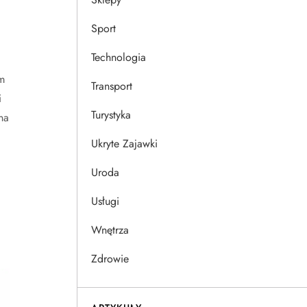
Sport
Technologia
m
Transport
i
Turystyka
na
Ukryte Zajawki
Uroda
Usługi
Wnętrza
Zdrowie