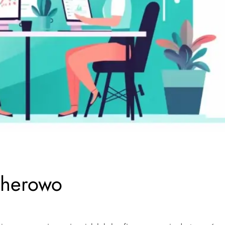
jherowo