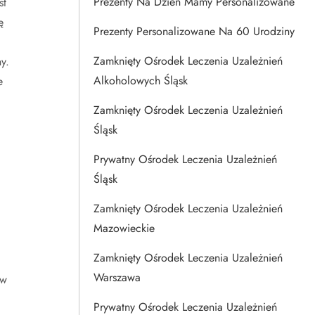
Prezenty Na Dzien Mamy Personalizowane
st
ę
Prezenty Personalizowane Na 60 Urodziny
Zamknięty Ośrodek Leczenia Uzależnień
y.
Alkoholowych Śląsk
e
Zamknięty Ośrodek Leczenia Uzależnień
Śląsk
Prywatny Ośrodek Leczenia Uzależnień
Śląsk
Zamknięty Ośrodek Leczenia Uzależnień
Mazowieckie
Zamknięty Ośrodek Leczenia Uzależnień
,
Warszawa
 w
Prywatny Ośrodek Leczenia Uzależnień