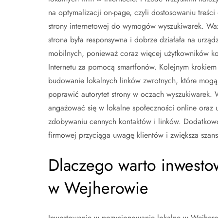
na optymalizacji on-page, czyli dostosowaniu treści 
strony internetowej do wymogów wyszukiwarek. Waż
strona była responsywna i dobrze działała na urząd
mobilnych, ponieważ coraz więcej użytkowników ko
Internetu za pomocą smartfonów. Kolejnym krokiem 
budowanie lokalnych linków zwrotnych, które mogą
poprawić autorytet strony w oczach wyszukiwarek. 
angażować się w lokalne społeczności online ora
zdobywaniu cennych kontaktów i linków. Dodatkowo,
firmowej przyciąga uwagę klientów i zwiększa szan
Dlaczego warto inwesto
w Wejherowie
Inwestowanie w pozycjonowanie lokalne w Wejherowi