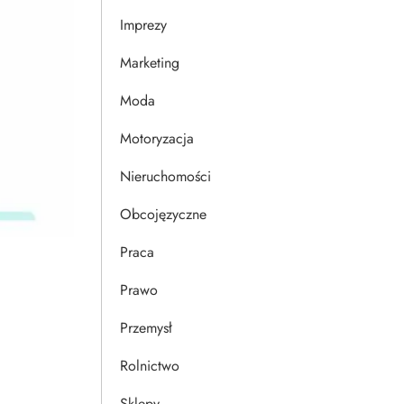
Imprezy
Marketing
Moda
Motoryzacja
Nieruchomości
Obcojęzyczne
Praca
Prawo
Przemysł
Rolnictwo
Sklepy