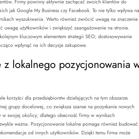
klientów. Firmy powinny aktywnie zachęcać swoich klientów do
akich jak Google My Business czy Facebook. To nie tylko wpływa n
wynikach wyszukiwania. Warto również zwrócić uwagę na znaczenie
nąć uwagę użytkowników i zwiększyć zaangażowanie na stronie.
ę kolejnym kluczowym elementem strategii SEO; dostosowywanie
nacząco wpłynąć na ich decyzje zakupowe.
ce z lokalnego pozycjonowania 
e korzyści dla przedsiębiorstw działających na tym obszarze.
tnej grupy docelowej, co zwiększa szanse na pozyskanie nowych
ów w swojej okolicy; dlatego obecność firmy w wynikach
niezwykle ważna. Pozycjonowanie lokalne pomaga również budować
rekomendacje od innych użytkowników. Dzięki temu firma może