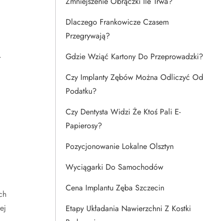
Zmniejszenie Obrączki Ile Trwa?
Dlaczego Frankowicze Czasem
Przegrywają?
.
Gdzie Wziąć Kartony Do Przeprowadzki?
Czy Implanty Zębów Można Odliczyć Od
Podatku?
Czy Dentysta Widzi Że Ktoś Pali E-
Papierosy?
Pozycjonowanie Lokalne Olsztyn
Wyciągarki Do Samochodów
Cena Implantu Zęba Szczecin
ch
ej
Etapy Układania Nawierzchni Z Kostki