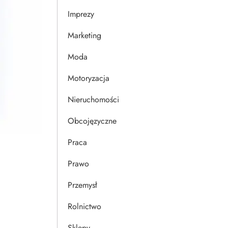
Imprezy
Marketing
Moda
Motoryzacja
Nieruchomości
Obcojęzyczne
Praca
Prawo
Przemysł
Rolnictwo
Sklepy