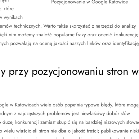
Pozycjonowanie w Google Katowice
, które
 w wynikach
emów technicznych. Warto także skorzystać z narzędzi do analizy
zięki nim możemy znaleźć popularne frazy oraz ocenić konkurencję
ch pozwalają na ocenę jakości naszych linków oraz identyfikację
ędy przy pozycjonowaniu stron w
ogle w Katowicach wiele osób popełnia typowe błędy, które mogą
ednym z najczęstszych problemów jest niewłaściwy dobór słów
o dużej konkurencji zamiast skupić się na bardziej niszowych słowa
ielu właścicieli stron nie dba o jakość treści; publikowanie niski