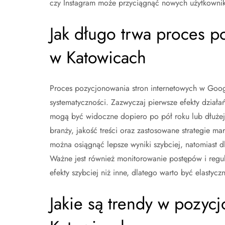
czy Instagram może przyciągnąć nowych użytkownikó
Jak długo trwa proces 
w Katowicach
Proces pozycjonowania stron internetowych w Googl
systematyczności. Zazwyczaj pierwsze efekty dział
mogą być widoczne dopiero po pół roku lub dłużej.
branży, jakość treści oraz zastosowane strategie 
można osiągnąć lepsze wyniki szybciej, natomiast d
Ważne jest również monitorowanie postępów i regula
efekty szybciej niż inne, dlatego warto być elasty
Jakie są trendy w pozyc