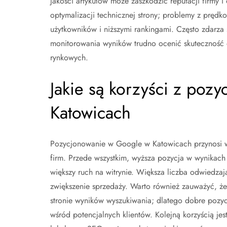
jakości artykułów może zaszkodzić reputacji firmy i
optymalizacji technicznej strony; problemy z pręd
użytkowników i niższymi rankingami. Często zdarza
monitorowania wyników trudno ocenić skuteczność 
rynkowych.
Jakie są korzyści z po
Katowicach
Pozycjonowanie w Google w Katowicach przynosi wi
firm. Przede wszystkim, wyższa pozycja w wynikach
większy ruch na witrynie. Większa liczba odwiedza
zwiększenie sprzedaży. Warto również zauważyć, że 
stronie wyników wyszukiwania; dlatego dobre pozy
wśród potencjalnych klientów. Kolejną korzyścią je