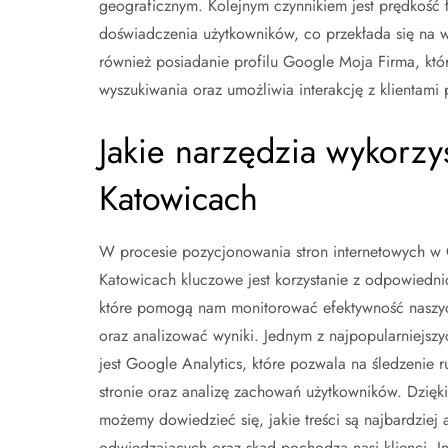
geograficznym. Kolejnym czynnikiem jest prędkość ła
doświadczenia użytkowników, co przekłada się na 
również posiadanie profilu Google Moja Firma, kt
wyszukiwania oraz umożliwia interakcję z klientami 
Jakie narzędzia wykorzy
Katowicach
W procesie pozycjonowania stron internetowych w
Katowicach kluczowe jest korzystanie z odpowiedni
które pomogą nam monitorować efektywność naszyc
oraz analizować wyniki. Jednym z najpopularniejszy
jest Google Analytics, które pozwala na śledzenie 
stronie oraz analizę zachowań użytkowników. Dzięk
możemy dowiedzieć się, jakie treści są najbardziej 
odwiedzających oraz skąd pochodzą nasi klienci. I