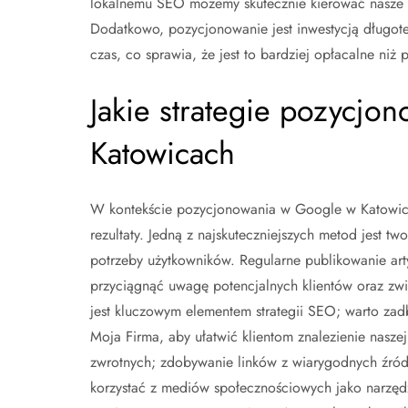
lokalnemu SEO możemy skutecznie kierować nasze d
Dodatkowo, pozycjonowanie jest inwestycją długot
czas, co sprawia, że jest to bardziej opłacalne niż
Jakie strategie pozycjon
Katowicach
W kontekście pozycjonowania w Google w Katowicach
rezultaty. Jedną z najskuteczniejszych metod jest tw
potrzeby użytkowników. Regularne publikowanie a
przyciągnąć uwagę potencjalnych klientów oraz zwi
jest kluczowym elementem strategii SEO; warto zad
Moja Firma, aby ułatwić klientom znalezienie nasz
zwrotnych; zdobywanie linków z wiarygodnych źród
korzystać z mediów społecznościowych jako narzędz