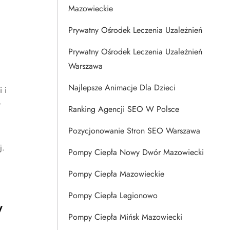
Mazowieckie
Prywatny Ośrodek Leczenia Uzależnień
Prywatny Ośrodek Leczenia Uzależnień
Warszawa
Najlepsze Animacje Dla Dzieci
 i
y
Ranking Agencji SEO W Polsce
Pozycjonowanie Stron SEO Warszawa
j.
Pompy Ciepła Nowy Dwór Mazowiecki
Pompy Ciepła Mazowieckie
Pompy Ciepła Legionowo
w
Pompy Ciepła Mińsk Mazowiecki