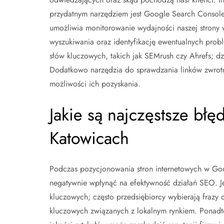
przydatnym narzędziem jest Google Search Console
umożliwia monitorowanie wydajności naszej strony
wyszukiwania oraz identyfikację ewentualnych probl
słów kluczowych, takich jak SEMrush czy Ahrefs; d
Dodatkowo narzędzia do sprawdzania linków zwrotny
możliwości ich pozyskania.
Jakie są najczęstsze bł
Katowicach
Podczas pozycjonowania stron internetowych w Go
negatywnie wpłynąć na efektywność działań SEO. J
kluczowych; często przedsiębiorcy wybierają frazy 
kluczowych związanych z lokalnym rynkiem. Ponadto w