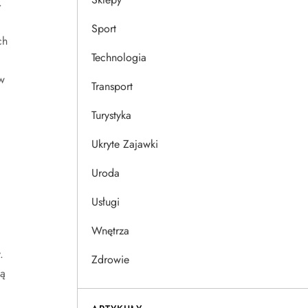
.
Sport
ch
Technologia
w
Transport
Turystyka
Ukryte Zajawki
Uroda
Usługi
Wnętrza
.
Zdrowie
są