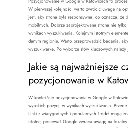
Pozycjonowanie w Google w Katowicach to proces, 
W pierwszej kolejności warto zwrócić uwagę na opt
jest, aby strona była responsywna, co oznacza, że 
mobilnych. Dobrze zaprojektowana strona nie tylko 
wynikach wyszukiwania. Kolejnym istotnym element
danym regionie. Warto przeprowadzić badania, aby 
wyszukiwarkę. Po wyborze słów kluczowych należy je
Jakie są najważniejsze 
pozycjonowanie w Kato
W kontekście pozycjonowania w Google w Katowicach
wysokich pozycji w wynikach wyszukiwania. Przede 
Linki z wiarygodnych i popularnych źródeł mogą zn
istotne, ponieważ Google zwraca uwagę na lokalny 