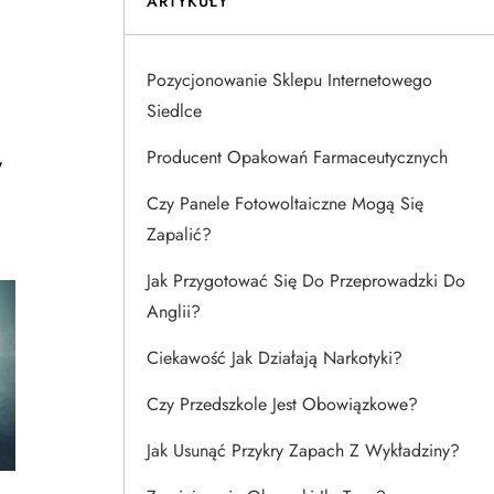
ARTYKUŁY
Pozycjonowanie Sklepu Internetowego
Siedlce
w
Producent Opakowań Farmaceutycznych
Czy Panele Fotowoltaiczne Mogą Się
Zapalić?
Jak Przygotować Się Do Przeprowadzki Do
Anglii?
Ciekawość Jak Działają Narkotyki?
Czy Przedszkole Jest Obowiązkowe?
Jak Usunąć Przykry Zapach Z Wykładziny?