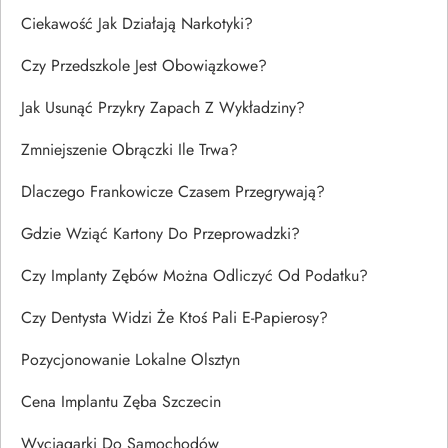
Ciekawość Jak Działają Narkotyki?
Czy Przedszkole Jest Obowiązkowe?
Jak Usunąć Przykry Zapach Z Wykładziny?
Zmniejszenie Obrączki Ile Trwa?
Dlaczego Frankowicze Czasem Przegrywają?
Gdzie Wziąć Kartony Do Przeprowadzki?
Czy Implanty Zębów Można Odliczyć Od Podatku?
Czy Dentysta Widzi Że Ktoś Pali E-Papierosy?
Pozycjonowanie Lokalne Olsztyn
Cena Implantu Zęba Szczecin
Wyciągarki Do Samochodów