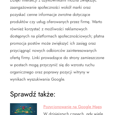
Dzięki interakcji z użytkownikami można zwiększyć
zaangażowanie społeczności wokół marki oraz
pozyskać cenne informacje zwrotne dotyczące
produktów czy usług oferowanych przez firmę. Warto
również korzystać z możliwości reklamowych
dostępnych na platformach społecznościowych; płatna
promocja postów może zwiększyć ich zasięg oraz
przyciągnąć nowych odbiorców zainteresowanych
ofertą firmy. Linki prowadzące do strony zamieszczone
w postach mogą przyczynić się do wzrostu ruchu
organicznego oraz poprawy pozycji witryny w
wynikach wyszukiwania Google.
Sprawdź także:
Pozycjonowanie na Google Maps
W dzisiejszych czasach, gdy wiele