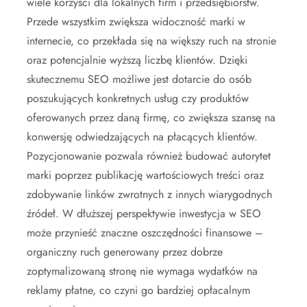
wiele korzyści dla lokalnych firm i przedsiębiorstw.
Przede wszystkim zwiększa widoczność marki w
internecie, co przekłada się na większy ruch na stronie
oraz potencjalnie wyższą liczbę klientów. Dzięki
skutecznemu SEO możliwe jest dotarcie do osób
poszukujących konkretnych usług czy produktów
oferowanych przez daną firmę, co zwiększa szansę na
konwersję odwiedzających na płacących klientów.
Pozycjonowanie pozwala również budować autorytet
marki poprzez publikację wartościowych treści oraz
zdobywanie linków zwrotnych z innych wiarygodnych
źródeł. W dłuższej perspektywie inwestycja w SEO
może przynieść znaczne oszczędności finansowe –
organiczny ruch generowany przez dobrze
zoptymalizowaną stronę nie wymaga wydatków na
reklamy płatne, co czyni go bardziej opłacalnym