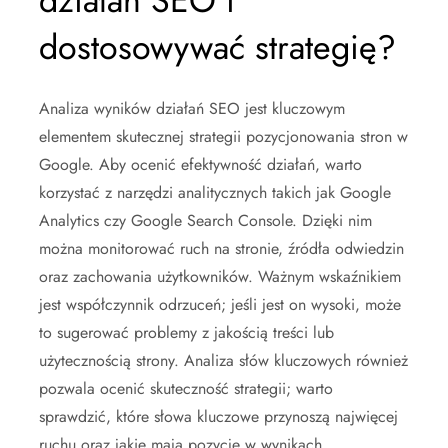
działań SEO i
dostosowywać strategię?
Analiza wyników działań SEO jest kluczowym
elementem skutecznej strategii pozycjonowania stron w
Google. Aby ocenić efektywność działań, warto
korzystać z narzędzi analitycznych takich jak Google
Analytics czy Google Search Console. Dzięki nim
można monitorować ruch na stronie, źródła odwiedzin
oraz zachowania użytkowników. Ważnym wskaźnikiem
jest współczynnik odrzuceń; jeśli jest on wysoki, może
to sugerować problemy z jakością treści lub
użytecznością strony. Analiza słów kluczowych również
pozwala ocenić skuteczność strategii; warto
sprawdzić, które słowa kluczowe przynoszą najwięcej
ruchu oraz jakie mają pozycje w wynikach