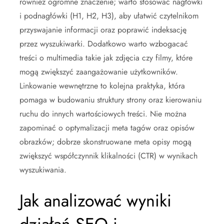
również ogromne znaczenie; warto stosować nagłówki
i podnagłówki (H1, H2, H3), aby ułatwić czytelnikom
przyswajanie informacji oraz poprawić indeksację
przez wyszukiwarki. Dodatkowo warto wzbogacać
treści o multimedia takie jak zdjęcia czy filmy, które
mogą zwiększyć zaangażowanie użytkowników.
Linkowanie wewnętrzne to kolejna praktyka, która
pomaga w budowaniu struktury strony oraz kierowaniu
ruchu do innych wartościowych treści. Nie można
zapominać o optymalizacji meta tagów oraz opisów
obrazków; dobrze skonstruowane meta opisy mogą
zwiększyć współczynnik klikalności (CTR) w wynikach
wyszukiwania.
Jak analizować wyniki