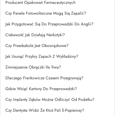
Producent Opakowań Farmaceutycznych
Czy Panele Fotowoltaiczne Mogą Się Zapalić?
Jak Przygotować Się Do Przeprowadzki Do Anglii?
Ciekawość Jak Działają Narkotyki?
Czy Przedszkole Jest Obowiązkowe?
Jak Usunąć Przykry Zapach Z Wykładziny?
Zmniejszenie Obrączki Ile Trwa?
Dlaczego Frankowicze Czasem Przegrywają?
Gdzie Wziąć Kartony Do Przeprowadzki?
Czy Implanty Zębów Można Odliczyć Od Podatku?
Czy Dentysta Widzi Że Ktoś Pali E-Papierosy?