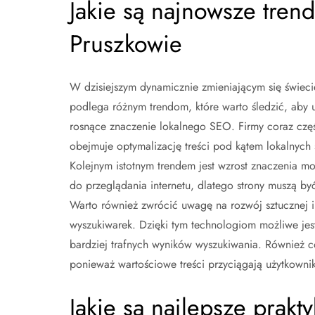
Jakie są najnowsze tren
Pruszkowie
W dzisiejszym dynamicznie zmieniającym się świeci
podlega różnym trendom, które warto śledzić, aby 
rosnące znaczenie lokalnego SEO. Firmy coraz częśc
obejmuje optymalizację treści pod kątem lokalnych 
Kolejnym istotnym trendem jest wzrost znaczenia m
do przeglądania internetu, dlatego strony muszą by
Warto również zwrócić uwagę na rozwój sztucznej i
wyszukiwarek. Dzięki tym technologiom możliwe jest
bardziej trafnych wyników wyszukiwania. Również c
ponieważ wartościowe treści przyciągają użytkowni
Jakie są najlepsze prak