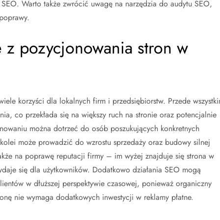
ii SEO. Warto także zwrócić uwagę na narzędzia do audytu SEO,
 poprawy.
ce z pozycjonowania stron w
ele korzyści dla lokalnych firm i przedsiębiorstw. Przede wszystk
a, co przekłada się na większy ruch na stronie oraz potencjalnie
jonowaniu można dotrzeć do osób poszukujących konkretnych
 kolei może prowadzić do wzrostu sprzedaży oraz budowy silnej
kże na poprawę reputacji firmy – im wyżej znajduje się strona w
wydaje się dla użytkowników. Dodatkowo działania SEO mogą
klientów w dłuższej perspektywie czasowej, ponieważ organiczny
onę nie wymaga dodatkowych inwestycji w reklamy płatne.