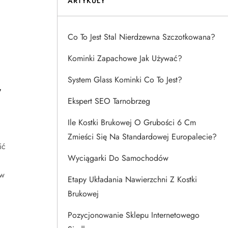
ARTYKUŁY
Co To Jest Stal Nierdzewna Szczotkowana?
Kominki Zapachowe Jak Używać?
System Glass Kominki Co To Jest?
w
Ekspert SEO Tarnobrzeg
Ile Kostki Brukowej O Grubości 6 Cm
Zmieści Się Na Standardowej Europalecie?
ić
Wyciągarki Do Samochodów
ów
Etapy Układania Nawierzchni Z Kostki
Brukowej
Pozycjonowanie Sklepu Internetowego