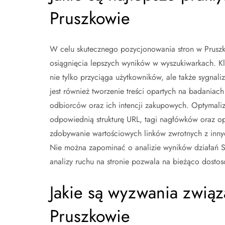
Pruszkowie
W celu skutecznego pozycjonowania stron w Pruszko
osiągnięcia lepszych wyników w wyszukiwarkach. Klu
nie tylko przyciąga użytkowników, ale także sygnal
jest również tworzenie treści opartych na badaniac
odbiorców oraz ich intencji zakupowych. Optymaliza
odpowiednią strukturę URL, tagi nagłówków oraz opi
zdobywanie wartościowych linków zwrotnych z innyc
Nie można zapominać o analizie wyników działań 
analizy ruchu na stronie pozwala na bieżąco dosto
Jakie są wyzwania zwią
Pruszkowie