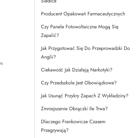
Siedlce
Producent Opakowań Farmaceutycznych
Czy Panele Fotowoltaiczne Mogą Się
Zapalić?
Jak Przygotować Się Do Przeprowadzki Do
Anglii?
im
Ciekawość Jak Działają Narkotyki?
Czy Przedszkole Jest Obowiązkowe?
Jak Usunąć Przykry Zapach Z Wykładziny?
Zmniejszenie Obrączki Ile Trwa?
Dlaczego Frankowicze Czasem
Przegrywają?