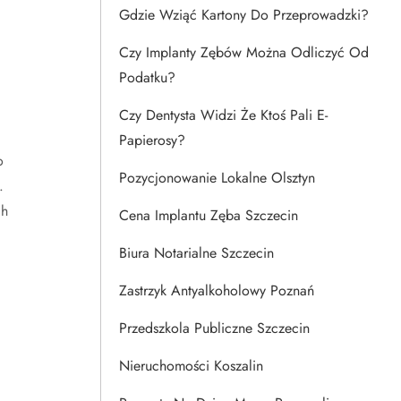
Gdzie Wziąć Kartony Do Przeprowadzki?
Czy Implanty Zębów Można Odliczyć Od
Podatku?
Czy Dentysta Widzi Że Ktoś Pali E-
Papierosy?
o
Pozycjonowanie Lokalne Olsztyn
.
ch
Cena Implantu Zęba Szczecin
Biura Notarialne Szczecin
Zastrzyk Antyalkoholowy Poznań
Przedszkola Publiczne Szczecin
Nieruchomości Koszalin