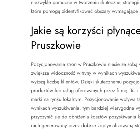
niezwykle pomocne w tworzeniu skutecznej strateg
które pomogą zidentyfikować obszary wymagające
Jakie są korzyści płyną
Pruszkowie
Pozycjonowanie stron w Pruszkowie niesie ze sobą wi
zwiększa widoczność witryny w wynikach wyszukiwani
wyższą liczbę klientów. Dzięki skutecznemu pozyc
produktów lub usług oferowanych przez firmę. To z
marki na rynku lokalnym. Pozycjonowanie wpływa ta
wynikach wyszukiwania, tym bardziej wiarygodna 
przyczynić się do obniżenia kosztów pozyskiwania 
ruch generowany przez dobrze zoptymalizowaną str