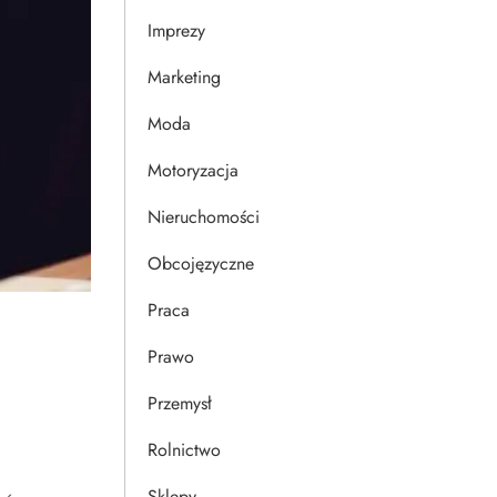
Imprezy
Marketing
Moda
Motoryzacja
Nieruchomości
Obcojęzyczne
Praca
Prawo
Przemysł
Rolnictwo
Sklepy