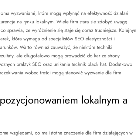
eloma wyzwaniami, które mogą wpłynąć na efektywność działań
rencja na rynku lokalnym. Wiele firm stara się zdobyć uwagę
co sprawia, że wyróżnienie się staje się coraz trudniejsze. Kolejny
rek, która wymaga od specjalistów SEO elastyczności i
arunków. Warto również zauważyć, że niektóre techniki
zultaty, ale długofalowo mogą prowadzić do kar ze strony
tycznych praktyk SEO oraz unikanie technik black hat. Dodatkowo
 oczekiwania wobec treści mogą stanowić wyzwanie dla firm
y pozycjonowaniem lokalnym a
loma względami, co ma istotne znaczenie dla firm działających w