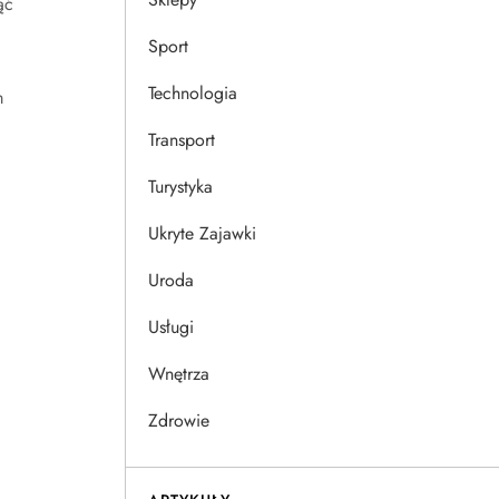
ąć
Sport
Technologia
m
Transport
Turystyka
Ukryte Zajawki
Uroda
Usługi
Wnętrza
Zdrowie