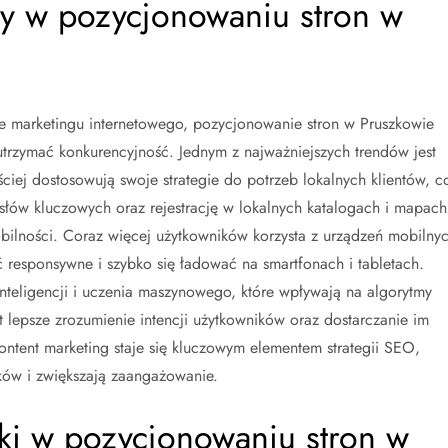
dy w pozycjonowaniu stron w
e marketingu internetowego, pozycjonowanie stron w Pruszkowie
utrzymać konkurencyjność. Jednym z najważniejszych trendów jest
iej dostosowują swoje strategie do potrzeb lokalnych klientów, c
słów kluczowych oraz rejestrację w lokalnych katalogach i mapach
obilności. Coraz więcej użytkowników korzysta z urządzeń mobilny
ć responsywne i szybko się ładować na smartfonach i tabletach.
nteligencji i uczenia maszynowego, które wpływają na algorytmy
 lepsze zrozumienie intencji użytkowników oraz dostarczanie im
ontent marketing staje się kluczowym elementem strategii SEO,
ków i zwiększają zaangażowanie.
tyki w pozycjonowaniu stron w