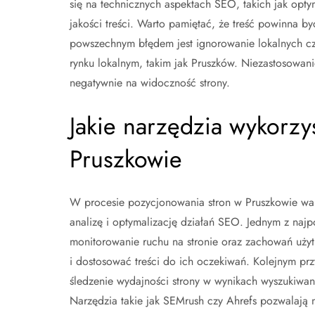
się na technicznych aspektach SEO, takich jak opty
jakości treści. Warto pamiętać, że treść powinna b
powszechnym błędem jest ignorowanie lokalnych czy
rynku lokalnym, takim jak Pruszków. Niezastosowan
negatywnie na widoczność strony.
Jakie narzędzia wykorzy
Pruszkowie
W procesie pozycjonowania stron w Pruszkowie war
analizę i optymalizację działań SEO. Jednym z najp
monitorowanie ruchu na stronie oraz zachowań uży
i dostosować treści do ich oczekiwań. Kolejnym pr
śledzenie wydajności strony w wynikach wyszukiwan
Narzędzia takie jak SEMrush czy Ahrefs pozwalają n