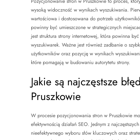
Pozycjonowanie stron w Pruszkowie to proces, któ
wysoką widoczność w wynikach wyszukiwania. Pierwsz
wartościowa i dostosowana do potrzeb użytkownik
powinny być umieszczone w strategicznych miejscac
jest struktura strony internetowej, która powinna by
wyszukiwarek. Ważne jest również zadbanie o szyb
użytkowników oraz pozycję w wynikach wyszukiwani
które pomagają w budowaniu autorytetu strony.
Jakie są najczęstsze bł
Pruszkowie
W procesie pozycjonowania stron w Pruszkowie moż
efektywnością działań SEO. Jednym z najczęstszych
nieefektywnego wyboru słów kluczowych oraz strate