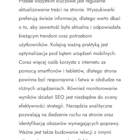
Przede wszystkim kluczowe jest regularne
aktualizowanie treści na stronie. Wyszukiwarki
preferują świeże informacje, dlatego warto dbać
o to, aby zawartość była aktualna i odpowiadała
bieżącym trendom oraz potrzebom
użytkowników. Kolejną ważną praktyką jest
optymalizacja pod kątem urządzeń mobilnych.
Coraz więcej osób korzysta z internetu za
pomocą smartfonów i tabletów, dlatego strona
powinna być responsywna i łatwa w obsłudze na
różnych urządzeniach. Również monitorowanie
wyników działań SEO jest niezbędne do oceny
efektywności strategii. Narzędzia analityczne
pozwalają na śledzenie ruchu na stronie oraz
identyfikację obszarów wymagających poprawy.
Ważne jest także budowanie relacji z innymi