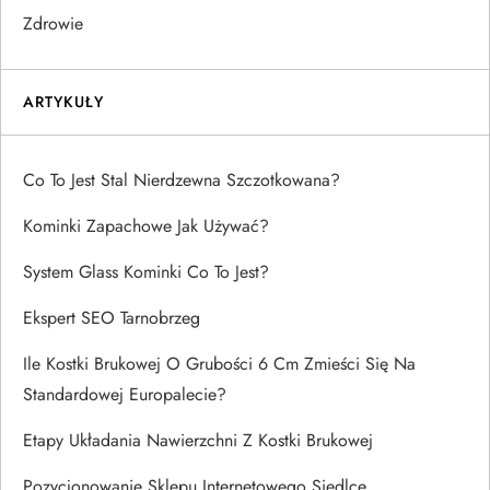
Zdrowie
ARTYKUŁY
Co To Jest Stal Nierdzewna Szczotkowana?
Kominki Zapachowe Jak Używać?
System Glass Kominki Co To Jest?
Ekspert SEO Tarnobrzeg
Ile Kostki Brukowej O Grubości 6 Cm Zmieści Się Na
Standardowej Europalecie?
Etapy Układania Nawierzchni Z Kostki Brukowej
Pozycjonowanie Sklepu Internetowego Siedlce