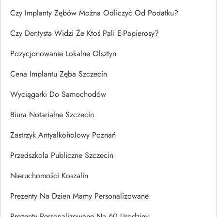
Czy Implanty Zębów Można Odliczyć Od Podatku?
Czy Dentysta Widzi Że Ktoś Pali E-Papierosy?
Pozycjonowanie Lokalne Olsztyn
Cena Implantu Zęba Szczecin
Wyciągarki Do Samochodów
Biura Notarialne Szczecin
Zastrzyk Antyalkoholowy Poznań
Przedszkola Publiczne Szczecin
Nieruchomości Koszalin
Prezenty Na Dzien Mamy Personalizowane
Prezenty Personalizowane Na 60 Urodziny