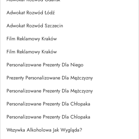
Adwokat Rozwód Łódź
Adwokat Rozwód Szczecin
Film Reklamowy Kraków
Film Reklamowy Kraków
Personalizowane Prezenty Dla Niego
Prezenty Personalizowane Dla Mężczyzny
Personalizowane Prezenty Dla Mężczyzny
Personalizowane Prezenty Dla Chłopaka
Personalizowane Prezenty Dla Chlopaka
Wszywka Alkoholowa Jak Wygląda?