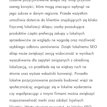
szereg korzyści, które mogą znacząco wpłynąć na
jego sukces w danym regionie. Przede wszystkim
umożliwia dotarcie do klientów znajdujących się blisko
fizycznej lokalizacji sklepu; osoby poszukujące
produktów często preferują zakupy u lokalnych
sprzedawców ze względu na wygodę oraz możliwość
szybkiego odbioru zamówienia. Dzięki lokalnemu SEO
sklep może zwiększyć swoją widoczność w wynikach
wyszukiwania dla zapytań związanych z określoną
lokalizacją, co przekłada się na większy ruch na
stronie oraz wyższe wskaźniki konwersji. Ponadto
lokalne pozycjonowanie pozwala budować więzi ze
społecznością; angażując się w lokalne wydarzenia
czy współpracując z innymi firmami można zwiększyć
rozpoznawalność marki oraz zdobyć lojalnych
klientów. Warto również zauważyć, że lokalne SEO