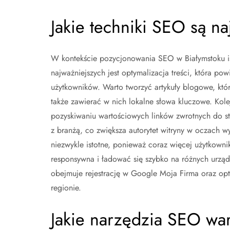
Jakie techniki SEO są n
W kontekście pozycjonowania SEO w Białymstoku ist
najważniejszych jest optymalizacja treści, która po
użytkowników. Warto tworzyć artykuły blogowe, któ
także zawierać w nich lokalne słowa kluczowe. Kolej
pozyskiwaniu wartościowych linków zwrotnych do st
z branżą, co zwiększa autorytet witryny w oczach w
niezwykle istotne, ponieważ coraz więcej użytkown
responsywna i ładować się szybko na różnych urzą
obejmuje rejestrację w Google Moja Firma oraz opt
regionie.
Jakie narzędzia SEO war