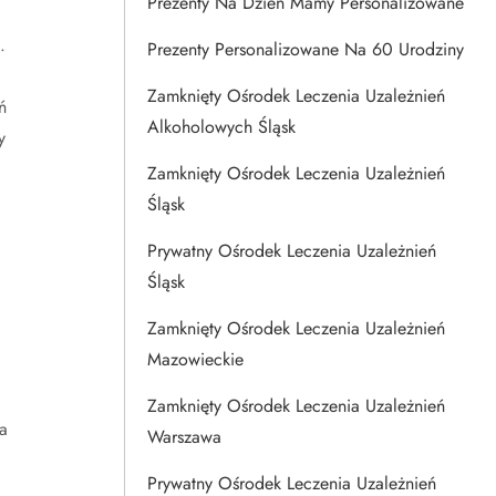
Prezenty Na Dzien Mamy Personalizowane
.
Prezenty Personalizowane Na 60 Urodziny
Zamknięty Ośrodek Leczenia Uzależnień
ń
Alkoholowych Śląsk
y
Zamknięty Ośrodek Leczenia Uzależnień
Śląsk
Prywatny Ośrodek Leczenia Uzależnień
Śląsk
Zamknięty Ośrodek Leczenia Uzależnień
Mazowieckie
Zamknięty Ośrodek Leczenia Uzależnień
a
Warszawa
Prywatny Ośrodek Leczenia Uzależnień