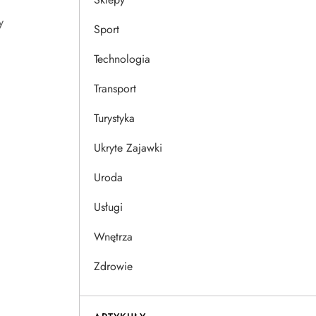
ć
y
Sport
Technologia
Transport
Turystyka
Ukryte Zajawki
Uroda
Usługi
Wnętrza
Zdrowie