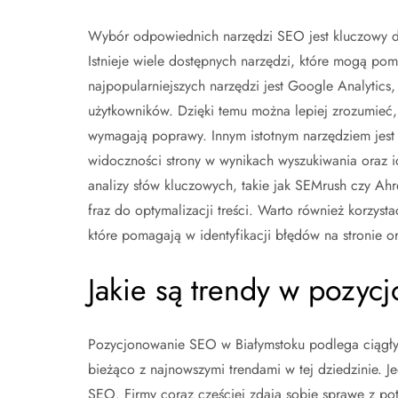
Wybór odpowiednich narzędzi SEO jest kluczowy dl
Istnieje wiele dostępnych narzędzi, które mogą pom
najpopularniejszych narzędzi jest Google Analytics
użytkowników. Dzięki temu można lepiej zrozumieć, 
wymagają poprawy. Innym istotnym narzędziem jest
widoczności strony w wynikach wyszukiwania oraz 
analizy słów kluczowych, takie jak SEMrush czy Ah
fraz do optymalizacji treści. Warto również korzys
które pomagają w identyfikacji błędów na stronie o
Jakie są trendy w pozy
Pozycjonowanie SEO w Białymstoku podlega ciągłym
bieżąco z najnowszymi trendami w tej dziedzinie. 
SEO. Firmy coraz częściej zdają sobie sprawę z pot