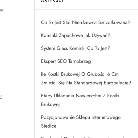
ARTYKUŁY
 W
Co To Jest Stal Nierdzewna Szczotkowana?
Kominki Zapachowe Jak Używać?
System Glass Kominki Co To Jest?
Ekspert SEO Tarnobrzeg
Ile Kostki Brukowej O Grubości 6 Cm
Zmieści Się Na Standardowej Europalecie?
Etapy Układania Nawierzchni Z Kostki
ć
Brukowej
Pozycjonowanie Sklepu Internetowego
Siedlce