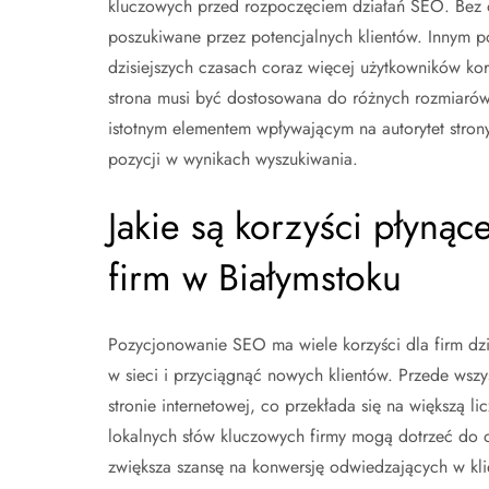
kluczowych przed rozpoczęciem działań SEO. Bez od
poszukiwane przez potencjalnych klientów. Innym 
dzisiejszych czasach coraz więcej użytkowników kor
strona musi być dostosowana do różnych rozmiarów e
istotnym elementem wpływającym na autorytet stron
pozycji w wynikach wyszukiwania.
Jakie są korzyści płyną
firm w Białymstoku
Pozycjonowanie SEO ma wiele korzyści dla firm dzi
w sieci i przyciągnąć nowych klientów. Przede wsz
stronie internetowej, co przekłada się na większą l
lokalnych słów kluczowych firmy mogą dotrzeć do 
zwiększa szansę na konwersję odwiedzających w klie