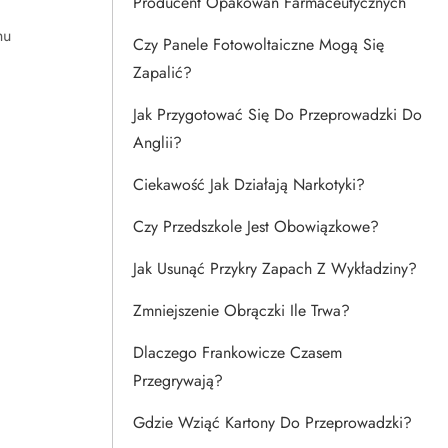
Producent Opakowań Farmaceutycznych
hu
Czy Panele Fotowoltaiczne Mogą Się
Zapalić?
Jak Przygotować Się Do Przeprowadzki Do
Anglii?
Ciekawość Jak Działają Narkotyki?
Czy Przedszkole Jest Obowiązkowe?
Jak Usunąć Przykry Zapach Z Wykładziny?
Zmniejszenie Obrączki Ile Trwa?
Dlaczego Frankowicze Czasem
Przegrywają?
Gdzie Wziąć Kartony Do Przeprowadzki?