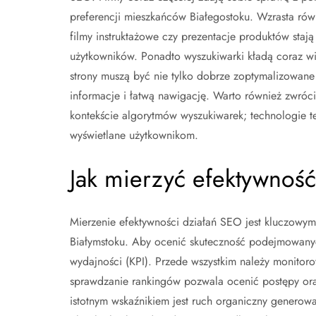
preferencji mieszkańców Białegostoku. Wzrasta równ
filmy instruktażowe czy prezentacje produktów staj
użytkowników. Ponadto wyszukiwarki kładą coraz wi
strony muszą być nie tylko dobrze zoptymalizowan
informacje i łatwą nawigację. Warto również zwróc
kontekście algorytmów wyszukiwarek; technologie te
wyświetlane użytkownikom.
Jak mierzyć efektywnoś
Mierzenie efektywności działań SEO jest kluczowym 
Białymstoku. Aby ocenić skuteczność podejmowanych
wydajności (KPI). Przede wszystkim należy monitor
sprawdzanie rankingów pozwala ocenić postępy oraz
istotnym wskaźnikiem jest ruch organiczny generow