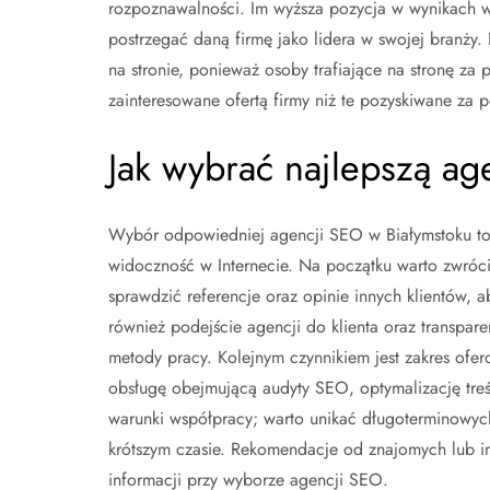
rozpoznawalności. Im wyższa pozycja w wynikach wy
postrzegać daną firmę jako lidera w swojej branży
na stronie, ponieważ osoby trafiające na stronę z
zainteresowane ofertą firmy niż te pozyskiwane za 
Jak wybrać najlepszą a
Wybór odpowiedniej agencji SEO w Białymstoku to 
widoczność w Internecie. Na początku warto zwrócić
sprawdzić referencje oraz opinie innych klientów, 
również podejście agencji do klienta oraz transpa
metody pracy. Kolejnym czynnikiem jest zakres of
obsługę obejmującą audyty SEO, optymalizację treś
warunki współpracy; warto unikać długoterminowyc
krótszym czasie. Rekomendacje od znajomych lub 
informacji przy wyborze agencji SEO.