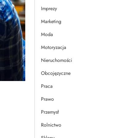
Imprezy
Marketing
Moda
Motoryzacja
Nieruchomości
Obcojęzyczne
Praca
Prawo
Przemysł
Rolnictwo
Sklepy