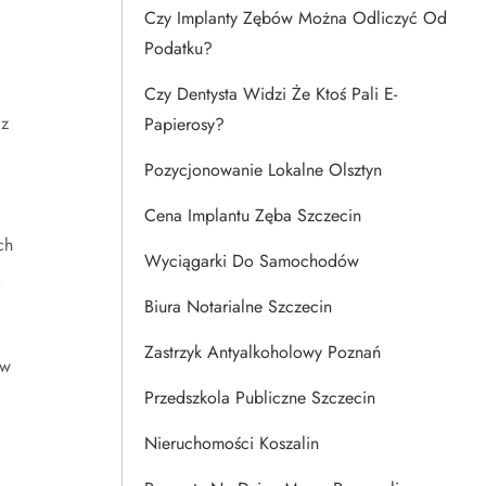
Czy Implanty Zębów Można Odliczyć Od
Podatku?
Czy Dentysta Widzi Że Ktoś Pali E-
 z
Papierosy?
Pozycjonowanie Lokalne Olsztyn
Cena Implantu Zęba Szczecin
ch
Wyciągarki Do Samochodów
ą
Biura Notarialne Szczecin
Zastrzyk Antyalkoholowy Poznań
 w
Przedszkola Publiczne Szczecin
Nieruchomości Koszalin