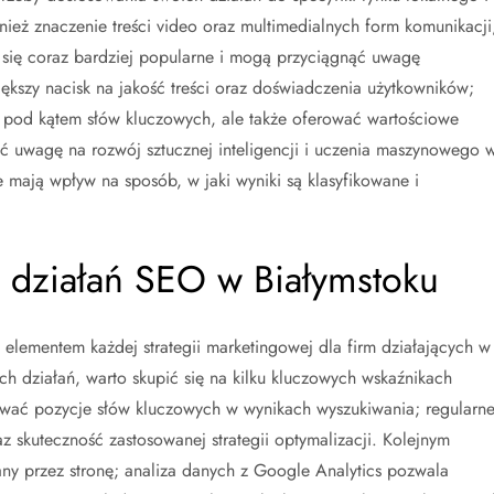
ież znaczenie treści video oraz multimedialnych form komunikacji
ą się coraz bardziej popularne i mogą przyciągnąć uwagę
ększy nacisk na jakość treści oraz doświadczenia użytkowników;
e pod kątem słów kluczowych, ale także oferować wartościowe
ić uwagę na rozwój sztucznej inteligencji i uczenia maszynowego 
 mają wpływ na sposób, w jaki wyniki są klasyfikowane i
ć działań SEO w Białymstoku
elementem każdej strategii marketingowej dla firm działających w
 działań, warto skupić się na kilku kluczowych wskaźnikach
ować pozycje słów kluczowych w wynikach wyszukiwania; regularn
 skuteczność zastosowanej strategii optymalizacji. Kolejnym
any przez stronę; analiza danych z Google Analytics pozwala