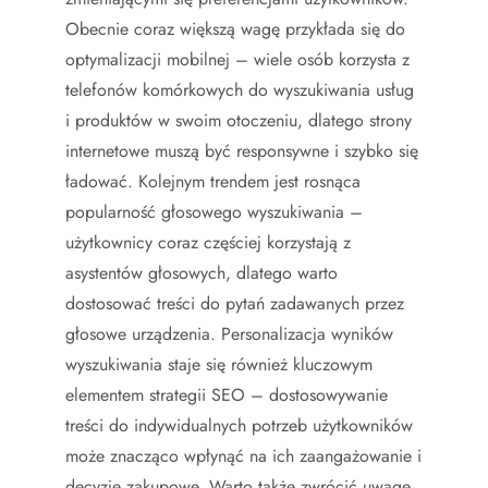
Obecnie coraz większą wagę przykłada się do
optymalizacji mobilnej – wiele osób korzysta z
telefonów komórkowych do wyszukiwania usług
i produktów w swoim otoczeniu, dlatego strony
internetowe muszą być responsywne i szybko się
ładować. Kolejnym trendem jest rosnąca
popularność głosowego wyszukiwania –
użytkownicy coraz częściej korzystają z
asystentów głosowych, dlatego warto
dostosować treści do pytań zadawanych przez
głosowe urządzenia. Personalizacja wyników
wyszukiwania staje się również kluczowym
elementem strategii SEO – dostosowywanie
treści do indywidualnych potrzeb użytkowników
może znacząco wpłynąć na ich zaangażowanie i
decyzje zakupowe. Warto także zwrócić uwagę