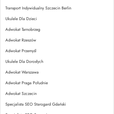
Transport Indywidualny Szczecin Berlin
Ukulele Dla Dzieci
Adwokat Tarnobrzeg
Adwokat Rzeszów
Adwokat Przemyśl
Ukulele Dla Dorosłych
Adwokat Warszawa
Adwokat Praga Południe
Adwokat Szczecin
Specjalista SEO Starogard Gdański