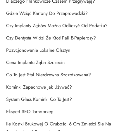
Dlaczego Frankowicze Czasem Przegrywają?
Gdzie Wziąć Kartony Do Przeprowadzki?
Czy Implanty Zębów Można Odliczyć Od Podatku?
Czy Dentysta Widzi Że Ktoś Pali E-Papierosy?
Pozycjonowanie Lokalne Olsztyn
Cena Implantu Zęba Szczecin
Co To Jest Stal Nierdzewna Szczotkowana?
Kominki Zapachowe Jak Używać?
System Glass Kominki Co To Jest?
Ekspert SEO Tarnobrzeg
Ile Kostki Brukowej O Grubości 6 Cm Zmieści Się Na