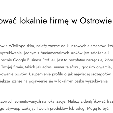
ować lokalnie firmę w Ostrowie
rowie Wielkopolskim, należy zacząć od kluczowych elementów, któ
yszukiwania. Jednym z fundamentalnych kroków jest założenie i
ecnie Google Business Profile). Jest to bezpłatne narzędzie, które
wojej firmie, takich jak adres, numer telefonu, godziny otwarcia,
ikowanie postów. Uzupełnienie profilu o jak najwięcej szczegółów,
zwiększa szanse na pojawienie się w lokalnym pasku wyszukiwania
uczowych zorientowanych na lokalizację. Należy zidentyfikować fraz
iego używają, szukając Twoich produktów lub usług. Mogą to być