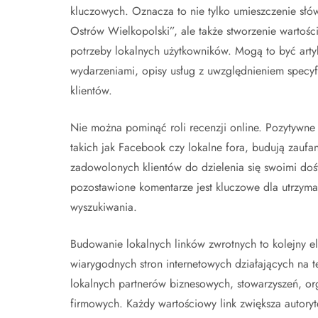
kluczowych. Oznacza to nie tylko umieszczenie słó
Ostrów Wielkopolski”, ale także stworzenie wartośc
potrzeby lokalnych użytkowników. Mogą to być arty
wydarzeniami, opisy usług z uwzględnieniem specyf
klientów.
Nie można pominąć roli recenzji online. Pozytywne 
takich jak Facebook czy lokalne fora, budują zauf
zadowolonych klientów do dzielenia się swoimi doś
pozostawione komentarze jest kluczowe dla utrzyman
wyszukiwania.
Budowanie lokalnych linków zwrotnych to kolejny e
wiarygodnych stron internetowych działających na t
lokalnych partnerów biznesowych, stowarzyszeń, org
firmowych. Każdy wartościowy link zwiększa autoryt