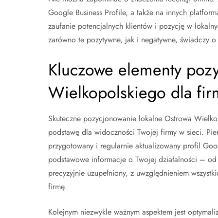
Google Business Profile, a także na innych platfo
zaufanie potencjalnych klientów i pozycję w lokal
zarówno te pozytywne, jak i negatywne, świadczy o 
Kluczowe elementy pozy
Wielkopolskiego dla fir
Skuteczne pozycjonowanie lokalne Ostrowa Wielkopol
podstawę dla widoczności Twojej firmy w sieci. Pie
przygotowany i regularnie aktualizowany profil Google
podstawowe informacje o Twojej działalności – od a
precyzyjnie uzupełniony, z uwzględnieniem wszystkic
firmę.
Kolejnym niezwykle ważnym aspektem jest optymaliza