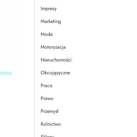
Imprezy
Marketing
Moda
Motoryzacja
Nieruchomości
Obcojęzyczne
Praca
Prawo
Przemysł
Rolnictwo
Sklepy