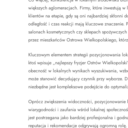
większych aglomeracjach. Firmy, które inwestują w
klientów na etapie, gdy są oni najbardziej skłonni 
odległość i czas reakcji mają kluczowe znaczenie
salonach kosmetycznych czy sklepach spożywczych –
przez mieszkańców Ostrowa Wielkopolskiego, którzy
Kluczowym elementem strategii pozycjonowania loka
ktoś wpisuje „najlepszy fryzjer Ostrów Wielkopolski”
obecność w lokalnych wynikach wyszukiwania, wzbo
może stanowić decydujący czynnik przy wyborze. D
niezbędne jest kompleksowe podejście do optymaliza
Oprócz zwiększenia widoczności, pozycjonowanie 
wiarygodności i zaufania wśród lokalnej społeczno
jest postrzegana jako bardziej profesjonalna i godn
reputacja i rekomendacje odgrywają ogromną rolę.