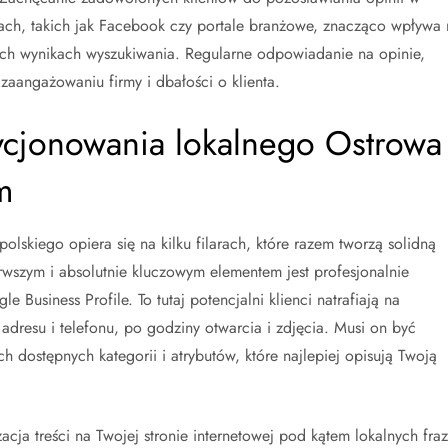
rmach, takich jak Facebook czy portale branżowe, znacząco wpływa 
nych wynikach wyszukiwania. Regularne odpowiadanie na opinie,
zaangażowaniu firmy i dbałości o klienta.
cjonowania lokalnego Ostrowa
m
skiego opiera się na kilku filarach, które razem tworzą solidną
rwszym i absolutnie kluczowym elementem jest profesjonalnie
 Business Profile. To tutaj potencjalni klienci natrafiają na
dresu i telefonu, po godziny otwarcia i zdjęcia. Musi on być
h dostępnych kategorii i atrybutów, które najlepiej opisują Twoją
cja treści na Twojej stronie internetowej pod kątem lokalnych fraz