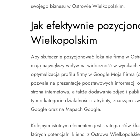
swojego biznesu w Ostrowie Wielkopolskim.
Jak efektywnie pozycjon
Wielkopolskim
Aby skutecznie pozycjonować lokalnie firmę w Ost
mają największy wpływ na widoczność w wynikach w
optymalizacja profilu firmy w Google Moja Firma (ob
pozwala na prezentację podstawowych informacji o T
strona internetowa, a także dodawanie zdjęć i publ
tym o kategorie działalności i atrybuty, znacząco 
Google oraz na Mapach Google.
Kolejnym istotnym elementem jest strategia słów kl
których potencjalni klienci z Ostrowa Wielkopolsk