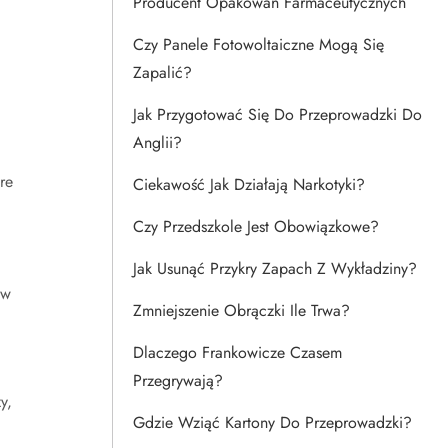
Producent Opakowań Farmaceutycznych
Czy Panele Fotowoltaiczne Mogą Się
Zapalić?
Jak Przygotować Się Do Przeprowadzki Do
Anglii?
re
Ciekawość Jak Działają Narkotyki?
Czy Przedszkole Jest Obowiązkowe?
Jak Usunąć Przykry Zapach Z Wykładziny?
 w
Zmniejszenie Obrączki Ile Trwa?
Dlaczego Frankowicze Czasem
Przegrywają?
y,
Gdzie Wziąć Kartony Do Przeprowadzki?