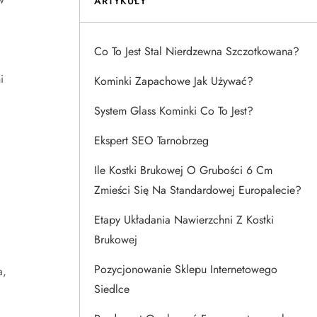
ARTYKUŁY
Co To Jest Stal Nierdzewna Szczotkowana?
i
Kominki Zapachowe Jak Używać?
System Glass Kominki Co To Jest?
Ekspert SEO Tarnobrzeg
Ile Kostki Brukowej O Grubości 6 Cm
Zmieści Się Na Standardowej Europalecie?
Etapy Układania Nawierzchni Z Kostki
Brukowej
Pozycjonowanie Sklepu Internetowego
a,
Siedlce