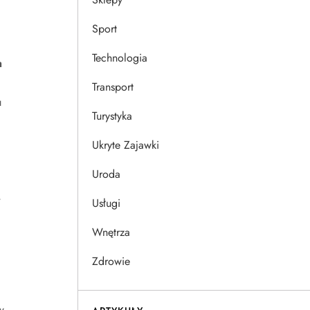
Sport
Technologia
h
Transport
u
Turystyka
Ukryte Zajawki
Uroda
,
Usługi
Wnętrza
Zdrowie
w