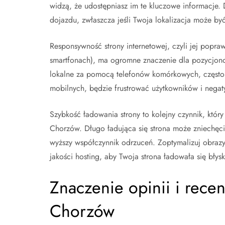
widzą, że udostępniasz im te kluczowe informacje.
dojazdu, zwłaszcza jeśli Twoja lokalizacja może być
Responsywność strony internetowej, czyli jej popra
smartfonach), ma ogromne znaczenie dla pozycjono
lokalne za pomocą telefonów komórkowych, często 
mobilnych, będzie frustrować użytkowników i nega
Szybkość ładowania strony to kolejny czynnik, któ
Chorzów. Długo ładująca się strona może zniechęcić
wyższy współczynnik odrzuceń. Zoptymalizuj obrazy
jakości hosting, aby Twoja strona ładowała się błys
Znaczenie opinii i rece
Chorzów