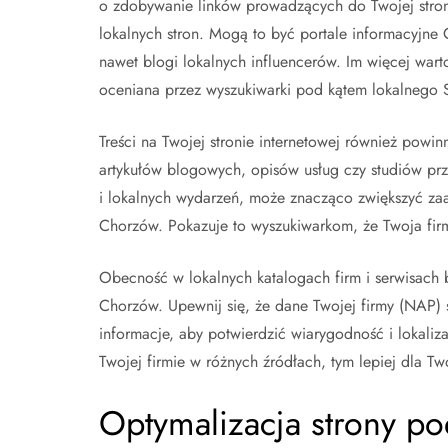
o zdobywanie linków prowadzących do Twojej stron
lokalnych stron. Mogą to być portale informacyjne 
nawet blogi lokalnych influencerów. Im więcej wart
oceniana przez wyszukiwarki pod kątem lokalnego
Treści na Twojej stronie internetowej również powin
artykułów blogowych, opisów usług czy studiów pr
i lokalnych wydarzeń, może znacząco zwiększyć z
Chorzów. Pokazuje to wyszukiwarkom, że Twoja firm
Obecność w lokalnych katalogach firm i serwisach
Chorzów. Upewnij się, że dane Twojej firmy (NAP) s
informacje, aby potwierdzić wiarygodność i lokali
Twojej firmie w różnych źródłach, tym lepiej dla 
Optymalizacja strony p