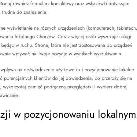
 Dodaj również formularz kontaktowy oraz wskazówki dotyczące
 trudna do znalezienia.
wne wyświetlanie na różnych urządzeniach (komputerach, tabletach
wania lokalnego Chorzów. Coraz więcej osób wyszukuje usługi
będąc w ruchu. Strona, która nie jest dostosowana do urządzeń
tywnie wpływać na Twoje pozycje w wynikach wyszukiwania.
ry wpływa na doświadczenie użytkownika i pozycjonowanie lokalne
 potencjalnych klientów do jej odwiedzenia, co przełoży się na
, wykorzystaj pamięć podręczną przeglądarki i wybierz dobrej
kawicznie.
nzji w pozycjonowaniu lokalnym