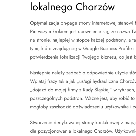
lokalnego Chorzów
Optymalizacja on-page strony internetowej stanow
Pierwszym krokiem jest upewnienie się, że nazwa Tw
na stronie, najlepiej w stopce każdej podstrony, a 
tymi, które znajdują się w Google Business Profile
potwierdzenia lokalizacji Twojego biznesu, co jes
Następnie należy zadbać o odpowiednie użycie słów
Wplataj frazy takie jak „usługi hydrauliczne Chor
„dojazd do mojej firmy z Rudy Śląskiej” w tytułach
poszczególnych podstron. Ważne jest, aby robić to
mogłoby zaszkodzić doświadczeniu użytkownika i z
Stworzenie dedykowanej strony kontaktowej z mapą 
dla pozycjonowania lokalnego Chorzów. Użytkowni