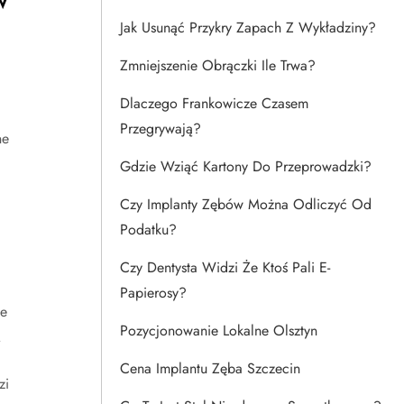
Jak Usunąć Przykry Zapach Z Wykładziny?
Zmniejszenie Obrączki Ile Trwa?
Dlaczego Frankowicze Czasem
Przegrywają?
ne
Gdzie Wziąć Kartony Do Przeprowadzki?
Czy Implanty Zębów Można Odliczyć Od
Podatku?
Czy Dentysta Widzi Że Ktoś Pali E-
Papierosy?
ie
Pozycjonowanie Lokalne Olsztyn
.
Cena Implantu Zęba Szczecin
zi