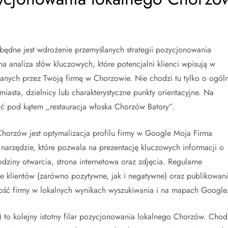
ezbędne jest wdrożenie przemyślanych strategii pozycjonowania
 analiza słów kluczowych, które potencjalni klienci wpisują w
anych przez Twoją firmę w Chorzowie. Nie chodzi tu tylko o ogól
miasta, dzielnicy lub charakterystyczne punkty orientacyjne. Na
ać pod kątem „restauracja włoska Chorzów Batory”.
orzów jest optymalizacja profilu firmy w Google Moja Firma
 narzędzie, które pozwala na prezentację kluczowych informacji o
odziny otwarcia, strona internetowa oraz zdjęcia. Regularne
e klientów (zarówno pozytywne, jak i negatywne) oraz publikowan
ność firmy w lokalnych wynikach wyszukiwania i na mapach Google
 to kolejny istotny filar pozycjonowania lokalnego Chorzów. Chod