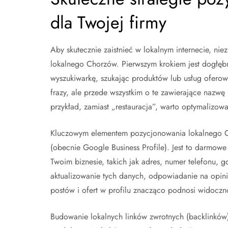
dla Twojej firmy
Aby skutecznie zaistnieć w lokalnym internecie, ni
lokalnego Chorzów. Pierwszym krokiem jest dogłębna
wyszukiwarkę, szukając produktów lub usług oferow
frazy, ale przede wszystkim o te zawierające nazwę 
przykład, zamiast „restauracja”, warto optymalizow
Kluczowym elementem pozycjonowania lokalnego Ch
(obecnie Google Business Profile). Jest to darmowe
Twoim biznesie, takich jak adres, numer telefonu, g
aktualizowanie tych danych, odpowiadanie na opini
postów i ofert w profilu znacząco podnosi widocz
Budowanie lokalnych linków zwrotnych (backlinków)