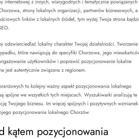
y internetowej z innych, wiarygodnych i tematycznie powiązanych
Chorzowa, strony lokalnych organizacji, partnerów biznesowych, a
ościowych linków z lokalnych źródeł, tym wyżej Twoja strona będzi
 SEO.
ny odzwierciedlać lokalny charakter Twojej działalności. Tworzenie
zypadku, które nawiązują do specyfiki Chorzowa, jego mieszkańcó
aangażowanie użytkowników i poprawić pozycjonowanie lokalne
a jest autentycznie związana z regionem.
 branżowych to kolejny ważny aspekt pozycjonowania lokalnego
ą spójne we wszystkich tych miejscach. Wyszukiwarki analizują te
zację Twojego biznesu. Im więcej spójnych i pozytywnych wzmianek
Twojego pozycjonowania lokalnego Chorzów.
od kątem pozycjonowania