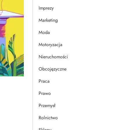
Imprezy
Marketing
Moda
Motoryzacja
Nieruchomości
Obcojęzyczne
Praca
Prawo
Przemysł
Rolnictwo
Sklepy