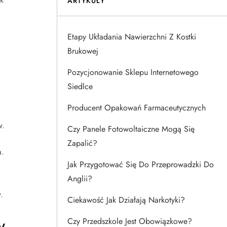
ARTYKUŁY
Etapy Układania Nawierzchni Z Kostki
Brukowej
Pozycjonowanie Sklepu Internetowego
Siedlce
Producent Opakowań Farmaceutycznych
w.
Czy Panele Fotowoltaiczne Mogą Się
Zapalić?
a.
Jak Przygotować Się Do Przeprowadzki Do
Anglii?
.
Ciekawość Jak Działają Narkotyki?
w
Czy Przedszkole Jest Obowiązkowe?