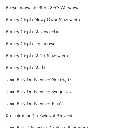
Pozycjonowanie Stron SEO Warszawa
Pompy Ciepła Nowy Dwór Mazowiecki
Pompy Ciepła Mazowieckie
Pompy Ciepła Legionowo
Pompy Ciepła Mińsk Mazowiecki
Pompy Ciepła Marki
Tanie Busy Do Niemiec Grudziądz
Tanie Busy Do Niemiec Bydgoszcz
Tanie Busy Do Niemiec Toruń
Krematorium Dla Zwierząt Szczecin
Tanie Busy Z Niemiec Do Polski Bydgoszcz