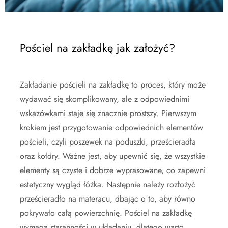
Pościel na zakładkę jak założyć?
Zakładanie pościeli na zakładkę to proces, który może
wydawać się skomplikowany, ale z odpowiednimi
wskazówkami staje się znacznie prostszy. Pierwszym
krokiem jest przygotowanie odpowiednich elementów
pościeli, czyli poszewek na poduszki, prześcieradła
oraz kołdry. Ważne jest, aby upewnić się, że wszystkie
elementy są czyste i dobrze wyprasowane, co zapewni
estetyczny wygląd łóżka. Następnie należy rozłożyć
prześcieradło na materacu, dbając o to, aby równo
pokrywało całą powierzchnię. Pościel na zakładkę
wymaga staranności w układaniu, dlatego warto