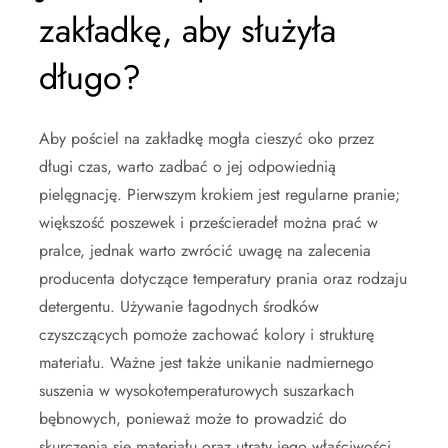
zakładkę, aby służyła
długo?
Aby pościel na zakładkę mogła cieszyć oko przez
długi czas, warto zadbać o jej odpowiednią
pielęgnację. Pierwszym krokiem jest regularne pranie;
większość poszewek i prześcieradeł można prać w
pralce, jednak warto zwrócić uwagę na zalecenia
producenta dotyczące temperatury prania oraz rodzaju
detergentu. Używanie łagodnych środków
czyszczących pomoże zachować kolory i strukturę
materiału. Ważne jest także unikanie nadmiernego
suszenia w wysokotemperaturowych suszarkach
bębnowych, ponieważ może to prowadzić do
skurczenia się materiału oraz utraty jego właściwości.