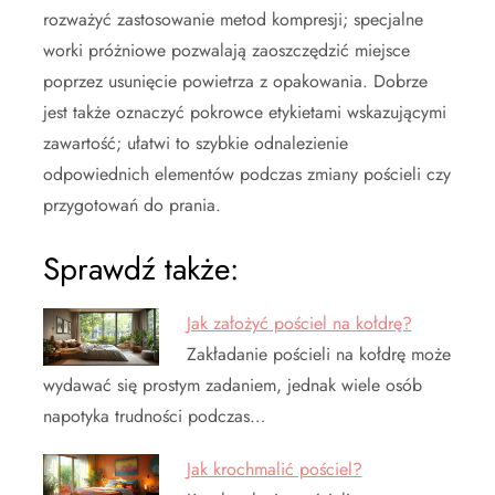
rozważyć zastosowanie metod kompresji; specjalne
worki próżniowe pozwalają zaoszczędzić miejsce
poprzez usunięcie powietrza z opakowania. Dobrze
jest także oznaczyć pokrowce etykietami wskazującymi
zawartość; ułatwi to szybkie odnalezienie
odpowiednich elementów podczas zmiany pościeli czy
przygotowań do prania.
Sprawdź także:
Jak założyć pościel na kołdrę?
Zakładanie pościeli na kołdrę może
wydawać się prostym zadaniem, jednak wiele osób
napotyka trudności podczas…
Jak krochmalić pościel?