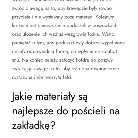
zwrócić uwagę na to, aby krawędzie były równo
przycięte i nie wystawały poza materac. Kolejnym
krokiem jest umieszczenie poduszek w poszewkach
oraz ułożenie ich wzdłuż wezgłowia łóżka. Warto
pamiętać o tym, aby poduszki były dobrze wypełnione
i miały odpowiednią formę, co wpłynie na komfort
snu. Na koniec należy założyć kołdrę do poszwy,
zwracając uwagę na to, aby była ona równomiernie
rozłożona i nie tworzyła fałd.
Jakie materiały są
najlepsze do pościeli na
zakładkę?