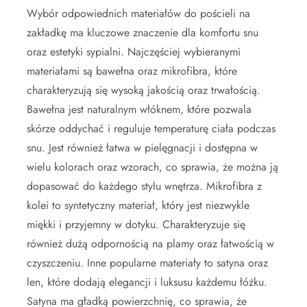
Wybór odpowiednich materiałów do pościeli na
zakładkę ma kluczowe znaczenie dla komfortu snu
oraz estetyki sypialni. Najczęściej wybieranymi
materiałami są bawełna oraz mikrofibra, które
charakteryzują się wysoką jakością oraz trwałością.
Bawełna jest naturalnym włóknem, które pozwala
skórze oddychać i reguluje temperaturę ciała podczas
snu. Jest również łatwa w pielęgnacji i dostępna w
wielu kolorach oraz wzorach, co sprawia, że można ją
dopasować do każdego stylu wnętrza. Mikrofibra z
kolei to syntetyczny materiał, który jest niezwykle
miękki i przyjemny w dotyku. Charakteryzuje się
również dużą odpornością na plamy oraz łatwością w
czyszczeniu. Inne popularne materiały to satyna oraz
len, które dodają elegancji i luksusu każdemu łóżku.
Satyna ma gładką powierzchnię, co sprawia, że