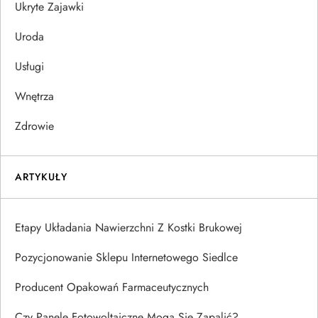
Ukryte Zajawki
Uroda
Usługi
Wnętrza
Zdrowie
ARTYKUŁY
Etapy Układania Nawierzchni Z Kostki Brukowej
Pozycjonowanie Sklepu Internetowego Siedlce
Producent Opakowań Farmaceutycznych
Czy Panele Fotowoltaiczne Mogą Się Zapalić?