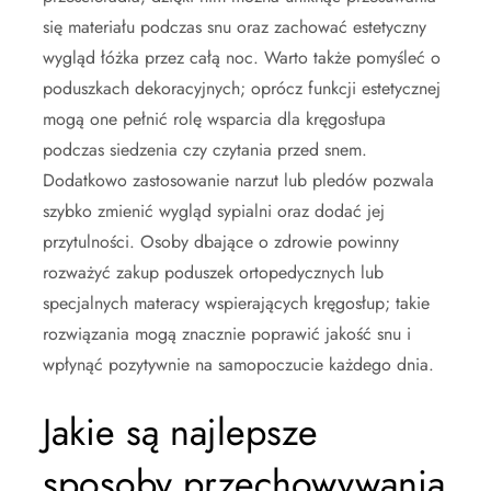
się materiału podczas snu oraz zachować estetyczny
wygląd łóżka przez całą noc. Warto także pomyśleć o
poduszkach dekoracyjnych; oprócz funkcji estetycznej
mogą one pełnić rolę wsparcia dla kręgosłupa
podczas siedzenia czy czytania przed snem.
Dodatkowo zastosowanie narzut lub pledów pozwala
szybko zmienić wygląd sypialni oraz dodać jej
przytulności. Osoby dbające o zdrowie powinny
rozważyć zakup poduszek ortopedycznych lub
specjalnych materacy wspierających kręgosłup; takie
rozwiązania mogą znacznie poprawić jakość snu i
wpłynąć pozytywnie na samopoczucie każdego dnia.
Jakie są najlepsze
sposoby przechowywania