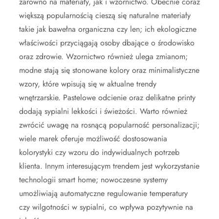
zarówno na materiały, jak i wzornictwo. Obecnie coraz
większą popularnością cieszą się naturalne materiały
takie jak bawełna organiczna czy len; ich ekologiczne
właściwości przyciągają osoby dbające o środowisko
oraz zdrowie. Wzornictwo również ulega zmianom;
modne stają się stonowane kolory oraz minimalistyczne
wzory, które wpisują się w aktualne trendy
wnętrzarskie. Pastelowe odcienie oraz delikatne printy
dodają sypialni lekkości i świeżości. Warto również
zwrócić uwagę na rosnącą popularność personalizacji;
wiele marek oferuje możliwość dostosowania
kolorystyki czy wzoru do indywidualnych potrzeb
klienta. Innym interesującym trendem jest wykorzystanie
technologii smart home; nowoczesne systemy
umożliwiają automatyczne regulowanie temperatury
czy wilgotności w sypialni, co wpływa pozytywnie na