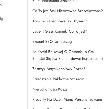
Biura Notarialne Szczecin
o
Co To Jest Stal Nierdzewna Szczotkowana?
lg
Kominki Zapachowe Jak Używać?
System Glass Kominki Co To Jest?
Ekspert SEO Tarnobrzeg
Ile Kostki Brukowej O Grubości 6 Cm
Zmieści Się Na Standardowej Europalecie?
Zastrzyk Antyalkoholowy Poznań
Przedszkola Publiczne Szczecin
Nieruchomości Koszalin
.
Prezenty Na Dzien Mamy Personalizowane