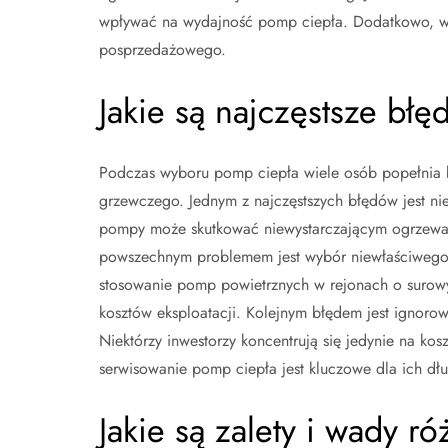
wpływać na wydajność pomp ciepła. Dodatkowo, wa
posprzedażowego.
Jakie są najczęstsze bł
Podczas wyboru pomp ciepła wiele osób popełnia b
grzewczego. Jednym z najczęstszych błędów jest n
pompy może skutkować niewystarczającym ogrzewan
powszechnym problemem jest wybór niewłaściwego 
stosowanie pomp powietrznych w rejonach o surow
kosztów eksploatacji. Kolejnym błędem jest ignoro
Niektórzy inwestorzy koncentrują się jedynie na ko
serwisowanie pomp ciepła jest kluczowe dla ich dłu
Jakie są zalety i wady 