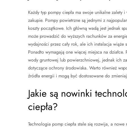
Każdy typ pompy ciepła ma swoje unikalne zalety i
zakupie. Pompy powietrzne są jednymi z najpopularn
koszty początkowe. Ich główną wadą jest jednak sp
może prowadzić do wyższych rachunków za energię 
wydajności przez cały rok, ale ich instalacja wiąż
Ponadto wymagają one więcej miejsca na działce. 
wody gruntowej lub powierzchniowej, jednak ich zas
dotyczące ochrony środowiska. Warto również wsp
źródła energii i mogą być dostosowane do zmienia
Jakie są nowinki techno
ciepła?
Technologia pomp ciepła stale się rozwija, a nowe r