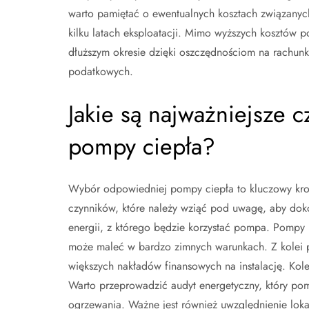
warto pamiętać o ewentualnych kosztach związanyc
kilku latach eksploatacji. Mimo wyższych kosztów 
dłuższym okresie dzięki oszczędnościom na rachunk
podatkowych.
Jakie są najważniejsze 
pompy ciepła?
Wybór odpowiedniej pompy ciepła to kluczowy krok 
czynników, które należy wziąć pod uwagę, aby dok
energii, z którego będzie korzystać pompa. Pompy po
może maleć w bardzo zimnych warunkach. Z kolei p
większych nakładów finansowych na instalację. Kol
Warto przeprowadzić audyt energetyczny, który pomo
ogrzewania. Ważne jest również uwzględnienie lok