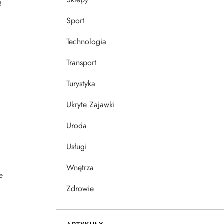
ą
Sport
a
Technologia
Transport
Turystyka
Ukryte Zajawki
Uroda
Usługi
Wnętrza
e
Zdrowie