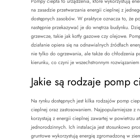
Pompy ciepła to urządzenia, które wykorzystują en
na zasadzie przetwarzania energii cieplnej z jedn
dostępnych zasobów. W praktyce oznacza to, że po
następnie przekazywać je do wnętrza budynku. Dzięk
grzewcze, takie jak kotły gazowe czy olejowe. Pomp
działanie opiera się na odnawialnych źródłach ene
nie tylko do ogrzewania, ale także do chłodzenia
kierunku, co czyni je wszechstronnym rozwiązaniem 
Jakie są rodzaje pomp c
Na rynku dostępnych jest kilka rodzajów pomp ciep
cieplnej oraz zastosowaniem. Najpopularniejsze z
korzystają z energii cieplnej zawartej w powietrzu
jednorodzinnych. Ich instalacja jest stosunkowo p
gruntowe wykorzystują energię zgromadzoną w ziem