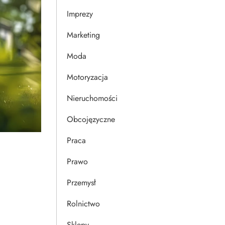
Imprezy
Marketing
Moda
Motoryzacja
Nieruchomości
Obcojęzyczne
Praca
Prawo
Przemysł
Rolnictwo
Sklepy