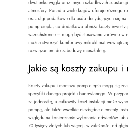
dwutlenku węgla oraz innych szkodliwych substancj
atmosfery. Ponadto wiele krajów oferuje różnego ro
oraz ulgi podatkowe dla osób decydujących się na i
pomp ciepła, co dodatkowo obniża koszty inwestyc
wszechstronne – mogą być stosowane zarówno w no
można stworzyć komfortowy mikroklimat wewnętrzny p
rozwiązaniem do zabudowy mieszkalnej.
Jakie są koszty zakupu 
Koszty zakupu i montażu pomp ciepła mogą się zna
specyfiki danego projektu budowlanego. W przypadk
za jednostkę, a całkowity koszt instalacji może wyn
pompę, ale także wszelkie niezbędne elementy inst
względu na konieczność wykonania odwiertów lub w
70 tysięcy złotych lub więcej, w zależności od g