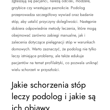
zgłaszają się pacjenci, należą odciski, modzele,
grzybice czy wrastające paznokcie. Podolog
przeprowadza szczegółowy wywiad oraz badanie
stóp, aby ustalić przyczyny dolegliwości. Następnie
dobiera odpowiednie metody leczenia, które mogą
obejmować zarówno zabiegi manualne, jak i
zalecenia dotyczące pielęgnacji stóp w warunkach
domowych. Warto zaznaczyć, że podolog nie tylko
leczy istniejące problemy, ale także edukuje
pacjentów na temat profilaktyki, co pozwala uniknąć
wielu schorzeń w przyszłości.
Jakie schorzenia stóp
leczy podolog i jakie są
ich objawy