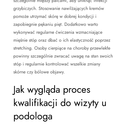
szczególnie między palcami, aby uniknąć infekcji
grzybiczych. Stosowanie nawilżających kremów
pomoże utrzymać skórę w dobrej kondycji i
zapobiegnie pękaniu pięt. Dodatkowo warto
wykonywać regularne ćwiczenia wzmacniające
mięśnie stóp oraz dbać o ich elastyczność poprzez
stretching. Osoby cierpiące na choroby przewlekłe
powinny szczególnie zwracać uwagę na stan swoich
stóp i regularnie kontrolować wszelkie zmiany
skórne czy bólowe objawy.
Jak wygląda proces
kwalifikacji do wizyty u
podologa