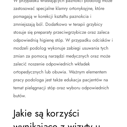
W przypadku wrastających paznokci podolog może
zastosować specjalne klamry ortonyksyjne, które
pomagają w korekcji kształtu paznokcia i
zmniejszają ból. Dodatkowo w terapii grzybicy
stosuje się preparaty przeciwgrzybicze oraz zaleca
odpowiednią higienę stóp. W przypadku odcisków i
modzeli podolog wykonuje zabiegi usuwania tych
zmian za pomocą narzędzi medycznych oraz może
zalecić noszenie odpowiednich wkładek
ortopedycznych lub obuwia. Ważnym elementem
pracy podologa jest także edukacja pacjentów na
temat pielęgnacji stóp oraz wyboru odpowiednich
butów.
Jakie są korzyści
wynikające z wizyty u