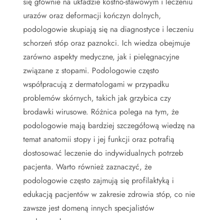
się głównie na układzie kostno-stawowym i leczeniu
urazów oraz deformacji kończyn dolnych,
podologowie skupiają się na diagnostyce i leczeniu
schorzeń stóp oraz paznokci. Ich wiedza obejmuje
zarówno aspekty medyczne, jak i pielęgnacyjne
związane z stopami. Podologowie często
współpracują z dermatologami w przypadku
problemów skórnych, takich jak grzybica czy
brodawki wirusowe. Różnica polega na tym, że
podologowie mają bardziej szczegółową wiedzę na
temat anatomii stopy i jej funkcji oraz potrafią
dostosować leczenie do indywidualnych potrzeb
pacjenta. Warto również zaznaczyć, że
podologowie często zajmują się profilaktyką i
edukacją pacjentów w zakresie zdrowia stóp, co nie
zawsze jest domeną innych specjalistów