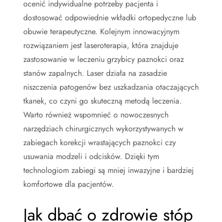
ocenić indywidualne potrzeby pacjenta i
dostosować odpowiednie wkładki ortopedyczne lub
obuwie terapeutyczne. Kolejnym innowacyjnym
rozwiązaniem jest laseroterapia, która znajduje
zastosowanie w leczeniu grzybicy paznokci oraz
stanów zapalnych. Laser działa na zasadzie
niszczenia patogenów bez uszkadzania otaczających
tkanek, co czyni go skuteczną metodą leczenia.
Warto również wspomnieć o nowoczesnych
narzędziach chirurgicznych wykorzystywanych w
zabiegach korekcji wrastających paznokci czy
usuwania modzeli i odcisków. Dzięki tym
technologiom zabiegi są mniej inwazyjne i bardziej
komfortowe dla pacjentów.
Jak dbać o zdrowie stóp