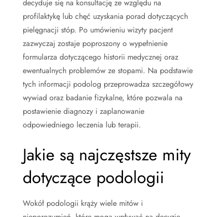
decyduje się na konsultację ze względu na
profilaktykę lub chęć uzyskania porad dotyczących
pielęgnacji stóp. Po umówieniu wizyty pacjent
zazwyczaj zostaje poproszony o wypełnienie
formularza dotyczącego historii medycznej oraz
ewentualnych problemów ze stopami. Na podstawie
tych informacji podolog przeprowadza szczegółowy
wywiad oraz badanie fizykalne, które pozwala na
postawienie diagnozy i zaplanowanie
odpowiedniego leczenia lub terapii.
Jakie są najczęstsze mity
dotyczące podologii
Wokół podologii krąży wiele mitów i
nieporozumień, które mogą wpływać na decyzje