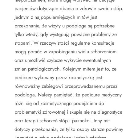
pacjentów dotyczące dbania o zdrowie swoich stóp.
Jednym z najpopularniejszych mitów jest
przekonanie, że wizyty u podologa są potrzebne
tylko wtedy, gdy występują poważne problemy ze
stopami. W rzeczywistości regularne konsultacje
mogą pomóc w zapobieganiu wielu schorzeniom
oraz umożliwić szybsze wykrycie ewentualnych
zmian patologicznych. Kolejnym mitem jest to, że
pedicure wykonany przez kosmetyczkę jest
równoważny zabiegowi przeprowadzanemu przez
podologa. Należy pamiętać, że pedicure medyczny
różni się od kosmetycznego podejściem do
problematyki zdrowotnej i skupia się na diagnostyce
oraz terapii schorzeń stóp i paznokci. Inny mit
dotyczy przekonania, że tylko osoby starsze powinny
korzystać z usług podologa; jednak młodsze