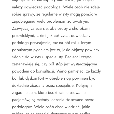
należy odwiedzać podologa. Wiele osób nie zdaje
sobie sprawy, że regularne wizyty mogą pomóc w
zapobieganiu wielu problemom zdrowotnym.
Zazwyczaj zaleca się, aby osoby z chorobami
przewlekłymi, takimi jak cukrzyca, odwiedzały
podologa przynajmniej raz na pół roku. Innym
popularnym pytaniem jest to, jakie objawy powinny
skłonić do wizyty u specjalisty. Pacjenci często
zastanawiają się, czy ból stóp jest wystarczającym
powodem do konsultacji. Warto pamiętać, że każdy
ból lub dyskomfort w obrębie stóp powinien być
dokładnie zbadany przez specjalistę. Kolejnym
zagadnieniem, które budzi zainteresowanie
pacjentów, są metody leczenia stosowane przez
podologów. Wiele osób chce wiedzieć, jakie
zabiegi są najbardziej skuteczne w przypadku