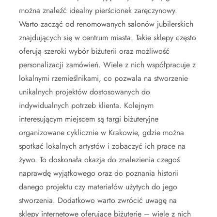
można znaleźć idealny pierścionek zaręczynowy.
Warto zacząć od renomowanych salonów jubilerskich
znajdujących się w centrum miasta. Takie sklepy często
oferują szeroki wybór biżuterii oraz możliwość
personalizacji zamówień. Wiele z nich współpracuje z
lokalnymi rzemieślnikami, co pozwala na stworzenie
unikalnych projektów dostosowanych do
indywidualnych potrzeb klienta. Kolejnym
interesującym miejscem są targi biżuteryjne
organizowane cyklicznie w Krakowie, gdzie można
spotkać lokalnych artystów i zobaczyć ich prace na
żywo. To doskonała okazja do znalezienia czegoś
naprawdę wyjątkowego oraz do poznania historii
danego projektu czy materiałów użytych do jego
stworzenia. Dodatkowo warto zwrócić uwagę na
sklepy internetowe oferujące biżuterię – wiele z nich