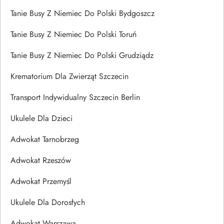
Tanie Busy Z Niemiec Do Polski Bydgoszcz
Tanie Busy Z Niemiec Do Polski Toruń
Tanie Busy Z Niemiec Do Polski Grudziądz
Krematorium Dla Zwierząt Szczecin
Transport Indywidualny Szczecin Berlin
Ukulele Dla Dzieci
Adwokat Tarnobrzeg
Adwokat Rzeszów
Adwokat Przemyśl
Ukulele Dla Dorosłych
Adwokat Warszawa