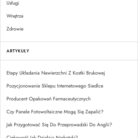
Usługi
Wnętrza
Zdrowie
ARTYKUŁY
Etapy Układania Nawierzchni Z Kostki Brukowej
Pozycjonowanie Sklepu Internetowego Siedlce
Producent Opakowań Farmaceutycznych
Czy Panele Fotowoltaiczne Mogą Się Zapalić?
Jak Przygotować Się Do Przeprowadzki Do Anglii?
Ciekawość Jak Działają Narkotyki?