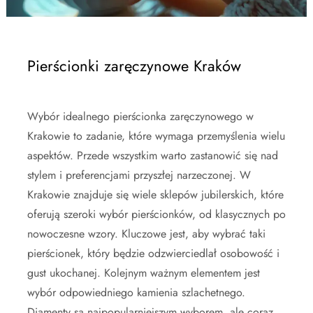
Pierścionki zaręczynowe Kraków
Wybór idealnego pierścionka zaręczynowego w
Krakowie to zadanie, które wymaga przemyślenia wielu
aspektów. Przede wszystkim warto zastanowić się nad
stylem i preferencjami przyszłej narzeczonej. W
Krakowie znajduje się wiele sklepów jubilerskich, które
oferują szeroki wybór pierścionków, od klasycznych po
nowoczesne wzory. Kluczowe jest, aby wybrać taki
pierścionek, który będzie odzwierciedlał osobowość i
gust ukochanej. Kolejnym ważnym elementem jest
wybór odpowiedniego kamienia szlachetnego.
Diamenty są najpopularniejszym wyborem, ale coraz