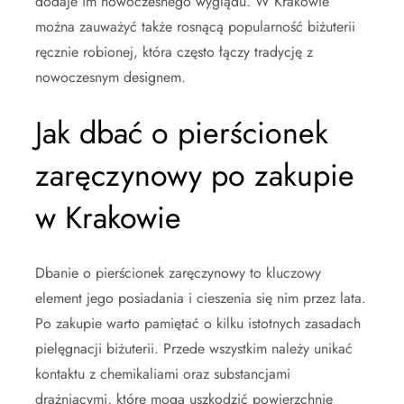
dodaje im nowoczesnego wyglądu. W Krakowie
można zauważyć także rosnącą popularność biżuterii
ręcznie robionej, która często łączy tradycję z
nowoczesnym designem.
Jak dbać o pierścionek
zaręczynowy po zakupie
w Krakowie
Dbanie o pierścionek zaręczynowy to kluczowy
element jego posiadania i cieszenia się nim przez lata.
Po zakupie warto pamiętać o kilku istotnych zasadach
pielęgnacji biżuterii. Przede wszystkim należy unikać
kontaktu z chemikaliami oraz substancjami
drażniącymi, które mogą uszkodzić powierzchnię