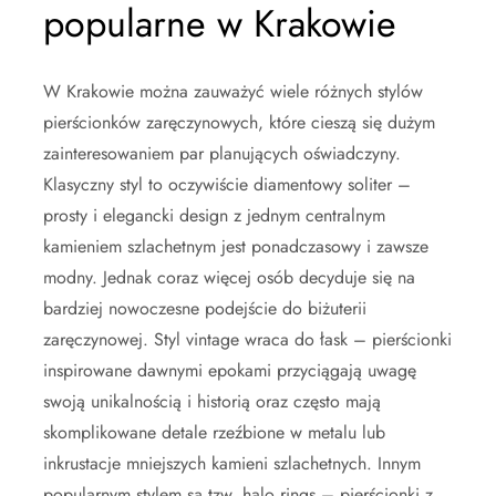
popularne w Krakowie
W Krakowie można zauważyć wiele różnych stylów
pierścionków zaręczynowych, które cieszą się dużym
zainteresowaniem par planujących oświadczyny.
Klasyczny styl to oczywiście diamentowy soliter –
prosty i elegancki design z jednym centralnym
kamieniem szlachetnym jest ponadczasowy i zawsze
modny. Jednak coraz więcej osób decyduje się na
bardziej nowoczesne podejście do biżuterii
zaręczynowej. Styl vintage wraca do łask – pierścionki
inspirowane dawnymi epokami przyciągają uwagę
swoją unikalnością i historią oraz często mają
skomplikowane detale rzeźbione w metalu lub
inkrustacje mniejszych kamieni szlachetnych. Innym
popularnym stylem są tzw. halo rings – pierścionki z