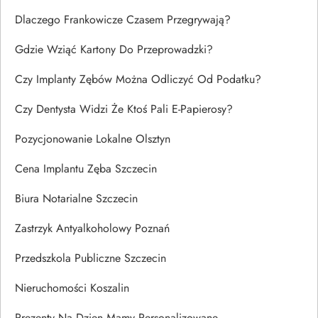
Dlaczego Frankowicze Czasem Przegrywają?
Gdzie Wziąć Kartony Do Przeprowadzki?
Czy Implanty Zębów Można Odliczyć Od Podatku?
Czy Dentysta Widzi Że Ktoś Pali E-Papierosy?
Pozycjonowanie Lokalne Olsztyn
Cena Implantu Zęba Szczecin
Biura Notarialne Szczecin
Zastrzyk Antyalkoholowy Poznań
Przedszkola Publiczne Szczecin
Nieruchomości Koszalin
Prezenty Na Dzien Mamy Personalizowane