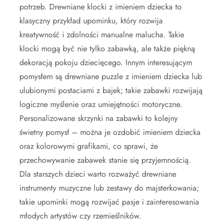
potrzeb. Drewniane klocki z imieniem dziecka to
klasyczny przykład upominku, który rozwija
kreatywność i zdolności manualne malucha. Takie
klocki mogą być nie tylko zabawką, ale także piękną
dekoracją pokoju dziecięcego. Innym interesującym
pomysłem są drewniane puzzle z imieniem dziecka lub
ulubionymi postaciami z bajek; takie zabawki rozwijają
logiczne myślenie oraz umiejętności motoryczne.
Personalizowane skrzynki na zabawki to kolejny
świetny pomysł – można je ozdobić imieniem dziecka
oraz kolorowymi grafikami, co sprawi, że
przechowywanie zabawek stanie się przyjemnością.
Dla starszych dzieci warto rozważyć drewniane
instrumenty muzyczne lub zestawy do majsterkowania;
takie upominki mogą rozwijać pasje i zainteresowania
młodych artystów czy rzemieślników.