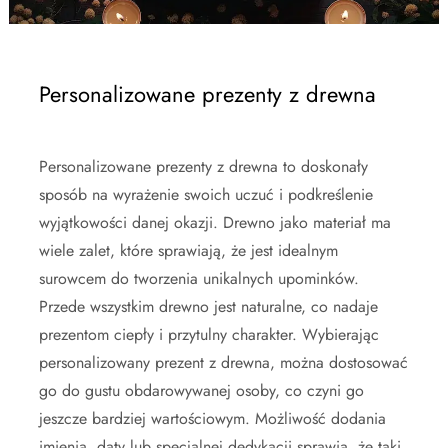
Personalizowane prezenty z drewna
Personalizowane prezenty z drewna to doskonały
sposób na wyrażenie swoich uczuć i podkreślenie
wyjątkowości danej okazji. Drewno jako materiał ma
wiele zalet, które sprawiają, że jest idealnym
surowcem do tworzenia unikalnych upominków.
Przede wszystkim drewno jest naturalne, co nadaje
prezentom ciepły i przytulny charakter. Wybierając
personalizowany prezent z drewna, można dostosować
go do gustu obdarowywanej osoby, co czyni go
jeszcze bardziej wartościowym. Możliwość dodania
imienia, daty lub specjalnej dedykacji sprawia, że taki