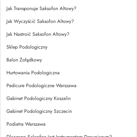
Jak Transponuje Saksofon Altowy?
Jak Wyczyścić Saksofon Altowy?
Jak Nastroić Saksofon Altowy?
Sklep Podologiczny
Balon Żołądkowy
Hurtowania Podologiczna
Pedicure Podologiczne Warszawa
Gabinet Podologiczny Koszalin
Gabinet Podologiczny Szczecin
Podiatra Warszawa
Dlaczego Saksofon Jest Instrumentem Drewnianym?