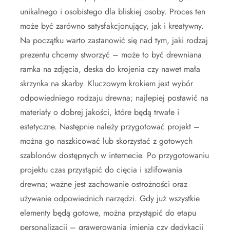
unikalnego i osobistego dla bliskiej osoby. Proces ten
może być zarówno satysfakcjonujący, jak i kreatywny.
Na początku warto zastanowić się nad tym, jaki rodzaj
prezentu chcemy stworzyć – może to być drewniana
ramka na zdjęcia, deska do krojenia czy nawet mała
skrzynka na skarby. Kluczowym krokiem jest wybór
odpowiedniego rodzaju drewna; najlepiej postawić na
materiały o dobrej jakości, które będą trwałe i
estetyczne. Następnie należy przygotować projekt –
można go naszkicować lub skorzystać z gotowych
szablonów dostępnych w internecie. Po przygotowaniu
projektu czas przystąpić do cięcia i szlifowania
drewna; ważne jest zachowanie ostrożności oraz
używanie odpowiednich narzędzi. Gdy już wszystkie
elementy będą gotowe, można przystąpić do etapu
personalizacji – grawerowania imienia czy dedykacji