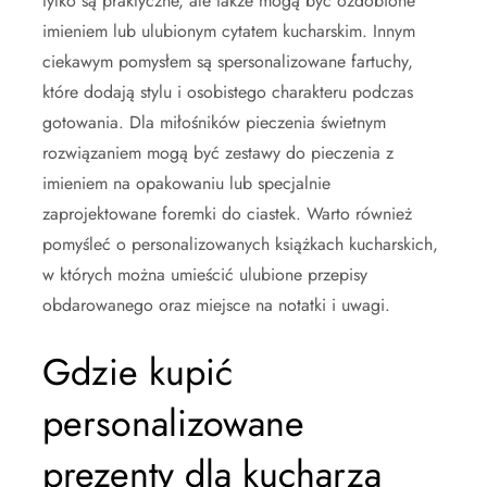
tylko są praktyczne, ale także mogą być ozdobione
imieniem lub ulubionym cytatem kucharskim. Innym
ciekawym pomysłem są spersonalizowane fartuchy,
które dodają stylu i osobistego charakteru podczas
gotowania. Dla miłośników pieczenia świetnym
rozwiązaniem mogą być zestawy do pieczenia z
imieniem na opakowaniu lub specjalnie
zaprojektowane foremki do ciastek. Warto również
pomyśleć o personalizowanych książkach kucharskich,
w których można umieścić ulubione przepisy
obdarowanego oraz miejsce na notatki i uwagi.
Gdzie kupić
personalizowane
prezenty dla kucharza