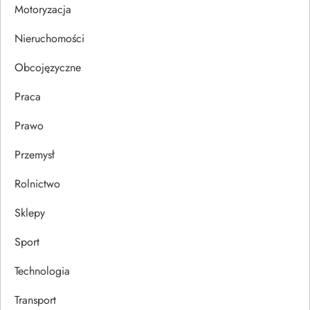
i
Motoryzacja
s
Nieruchomości
u
Obcojęzyczne
Praca
Prawo
Przemysł
Rolnictwo
Sklepy
Sport
Technologia
Transport