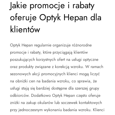
Jakie promocje i rabaty
oferuje Optyk Hepan dla
klientów
Optyk Hepan regularnie organizuje różnorodne
promocje i rabaty, które przyciągają klientów
poszukujących korzystnych ofert na usługi optyczne
oraz produkty związane z korekcją wzroku. W ramach
sezonowych akcji promocyjnych klienci mogą liczyć
na obniżki cen na badania wzroku, co sprawia, że
usługi stają się bardziej dostępne dla szerszej grupy
odbiorców. Dodatkowo Optyk Hepan często oferuje
zniżki na zakup okularów lub soczewek kontaktowych
przy jednoczesnym wykonaniu badania wzroku. Klienci