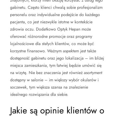
znajomych, którzy mieli okazję korzystać z usług tego
gabinetu. Często klienci chwalą sobie profesjonalizm
personelu oraz indywidualne podejście do każdego
pacjenta, co jest niezwykle istotne w kontekście
zdrowia oczu. Dodatkowo Optyk Hepan może
oferować różnorodne promocje oraz programy
lojalnościowe dla stałych klientów, co może być
korzystne finansowo. Ważnym aspektem jest także
dostępność gabinetu oraz jego lokalizacja – im bliżej
miejsca zamieszkania, tym łatwiej będzie umówić się
na wizytę. Nie bez znaczenia jest również asortyment
dostępny w salonie – im większy wybór okularów i
soczewek, tym większa szansa na znalezienie
idealnego rozwiązania dla siebie.
Jakie są opinie klientów o