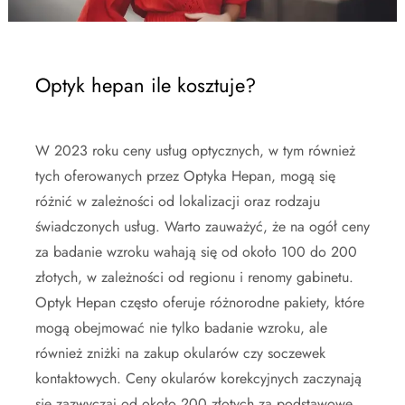
Optyk hepan ile kosztuje?
W 2023 roku ceny usług optycznych, w tym również
tych oferowanych przez Optyka Hepan, mogą się
różnić w zależności od lokalizacji oraz rodzaju
świadczonych usług. Warto zauważyć, że na ogół ceny
za badanie wzroku wahają się od około 100 do 200
złotych, w zależności od regionu i renomy gabinetu.
Optyk Hepan często oferuje różnorodne pakiety, które
mogą obejmować nie tylko badanie wzroku, ale
również zniżki na zakup okularów czy soczewek
kontaktowych. Ceny okularów korekcyjnych zaczynają
się zazwyczaj od około 200 złotych za podstawowe