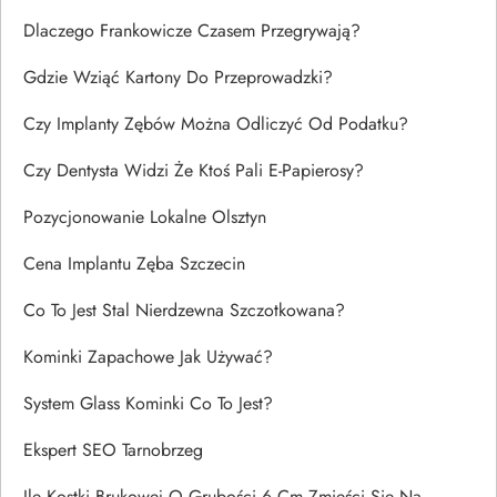
Dlaczego Frankowicze Czasem Przegrywają?
Gdzie Wziąć Kartony Do Przeprowadzki?
Czy Implanty Zębów Można Odliczyć Od Podatku?
Czy Dentysta Widzi Że Ktoś Pali E-Papierosy?
Pozycjonowanie Lokalne Olsztyn
Cena Implantu Zęba Szczecin
Co To Jest Stal Nierdzewna Szczotkowana?
Kominki Zapachowe Jak Używać?
System Glass Kominki Co To Jest?
Ekspert SEO Tarnobrzeg
Ile Kostki Brukowej O Grubości 6 Cm Zmieści Się Na