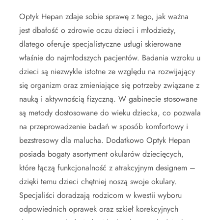
Optyk Hepan zdaje sobie sprawę z tego, jak ważna
jest dbałość o zdrowie oczu dzieci i młodzieży,
dlatego oferuje specjalistyczne usługi skierowane
właśnie do najmłodszych pacjentów. Badania wzroku u
dzieci są niezwykle istotne ze względu na rozwijający
się organizm oraz zmieniające się potrzeby związane z
nauką i aktywnością fizyczną. W gabinecie stosowane
są metody dostosowane do wieku dziecka, co pozwala
na przeprowadzenie badań w sposób komfortowy i
bezstresowy dla malucha. Dodatkowo Optyk Hepan
posiada bogaty asortyment okularów dziecięcych,
które łączą funkcjonalność z atrakcyjnym designem –
dzięki temu dzieci chętniej noszą swoje okulary.
Specjaliści doradzają rodzicom w kwestii wyboru
odpowiednich oprawek oraz szkieł korekcyjnych