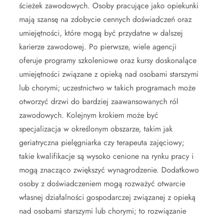
ścieżek zawodowych. Osoby pracujące jako opiekunki
mają szansę na zdobycie cennych doświadczeń oraz
umiejętności, które mogą być przydatne w dalszej
karierze zawodowej. Po pierwsze, wiele agencji
oferuje programy szkoleniowe oraz kursy doskonalące
umiejętności związane z opieką nad osobami starszymi
lub chorymi; uczestnictwo w takich programach może
otworzyć drzwi do bardziej zaawansowanych ról
zawodowych. Kolejnym krokiem może być
specjalizacja w określonym obszarze, takim jak
geriatryczna pielęgniarka czy terapeuta zajęciowy;
takie kwalifikacje są wysoko cenione na rynku pracy i
mogą znacząco zwiększyć wynagrodzenie. Dodatkowo
osoby z doświadczeniem mogą rozważyć otwarcie
własnej działalności gospodarczej związanej z opieką
nad osobami starszymi lub chorymi; to rozwiązanie