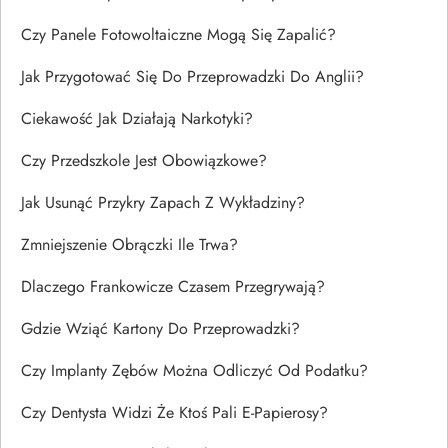
Czy Panele Fotowoltaiczne Mogą Się Zapalić?
Jak Przygotować Się Do Przeprowadzki Do Anglii?
Ciekawość Jak Działają Narkotyki?
Czy Przedszkole Jest Obowiązkowe?
Jak Usunąć Przykry Zapach Z Wykładziny?
Zmniejszenie Obrączki Ile Trwa?
Dlaczego Frankowicze Czasem Przegrywają?
Gdzie Wziąć Kartony Do Przeprowadzki?
Czy Implanty Zębów Można Odliczyć Od Podatku?
Czy Dentysta Widzi Że Ktoś Pali E-Papierosy?