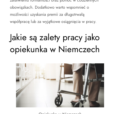
załatwieniu formalności oraz pomoc w codziennych
obowiązkach. Dodatkowo warto wspomnieć o
możliwości uzyskania premii za długotrwałą
współpracę lub za wyjątkowe osiągnięcia w pracy.
Jakie są zalety pracy jako
opiekunka w Niemczech