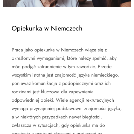
Opiekunka w Niemczech
Praca jako opiekunka w Niemczech wiąże się z
określonymi wymaganiami, które należy spełnić, aby
móc podjąć zatrudnienie w tym zawodzie. Przede
wszystkim istotna jest znajomość języka niemieckiego,
ponieważ komunikacja z podopiecznymi oraz ich
rodzinami jest kluczowa dla zapewnienia
odpowiedniej opieki. Wiele agencji rekrutacyjnych
wymaga przynajmniej podstawowej znajomości języka,
a w niektórych przypadkach nawet biegłości,
zwłaszcza w sytuacjach, gdy opiekunka ma do
czynienia z osobami starszymi cierpiącymi na