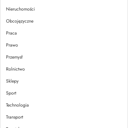
s
Nieruchomości
u
Obcojęzyczne
Praca
Prawo
Przemysł
Rolnictwo
Sklepy
Sport
Technologia
Transport